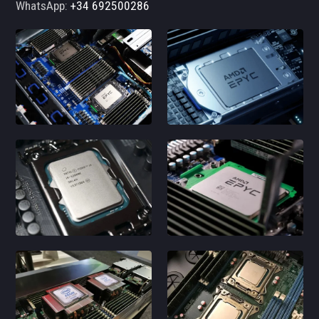
WhatsApp:
+34 692500286