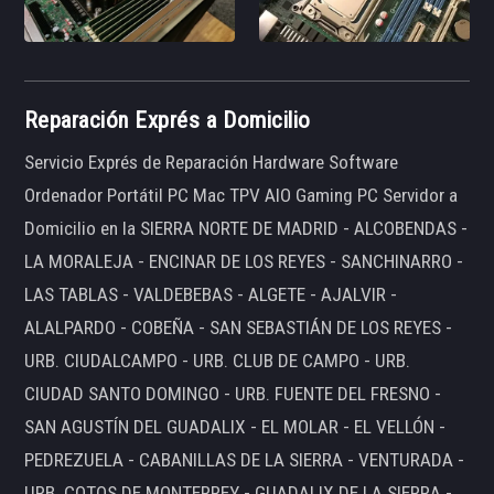
Reparación Exprés a Domicilio
Servicio Exprés de Reparación Hardware Software
Ordenador Portátil PC Mac TPV AIO Gaming PC Servidor a
Domicilio en la SIERRA NORTE DE MADRID - ALCOBENDAS -
LA MORALEJA - ENCINAR DE LOS REYES - SANCHINARRO -
LAS TABLAS - VALDEBEBAS - ALGETE - AJALVIR -
ALALPARDO - COBEÑA - SAN SEBASTIÁN DE LOS REYES -
URB. CIUDALCAMPO - URB. CLUB DE CAMPO - URB.
CIUDAD SANTO DOMINGO - URB. FUENTE DEL FRESNO -
SAN AGUSTÍN DEL GUADALIX - EL MOLAR - EL VELLÓN -
PEDREZUELA - CABANILLAS DE LA SIERRA - VENTURADA -
URB. COTOS DE MONTERREY - GUADALIX DE LA SIERRA -