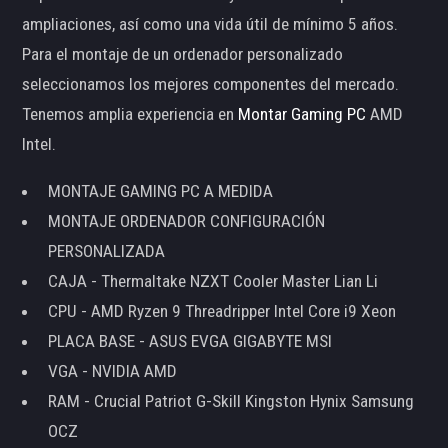
ampliaciones, así como una vida útil de mínimo 5 años.
Para el montaje de un ordenador personalizado
seleccionamos los mejores componentes del mercado.
Tenemos amplia experiencia en
Montar Gaming PC
AMD
Intel.
MONTAJE GAMING PC A MEDIDA
MONTAJE ORDENADOR CONFIGURACIÓN
PERSONALIZADA
CAJA - Thermaltake NZXT Cooler Master Lian Li
CPU - AMD Ryzen 9 Threadripper Intel Core i9 Xeon
PLACA BASE - ASUS EVGA GIGABYTE MSI
VGA - NVIDIA AMD
RAM - Crucial Patriot G-Skill Kingston Hynix Samsung
OCZ