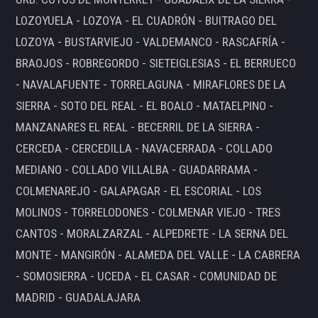
LOZOYUELA - LOZOYA - EL CUADRÓN - BUITRAGO DEL
LOZOYA - BUSTARVIEJO - VALDEMANCO - RASCAFRÍA -
BRAOJOS - ROBREGORDO - SIETEIGLESIAS - EL BERRUECO
- NAVALAFUENTE - TORRELAGUNA - MIRAFLORES DE LA
SIERRA - SOTO DEL REAL - EL BOALO - MATAELPINO -
MANZANARES EL REAL - BECERRIL DE LA SIERRA -
CERCEDA - CERCEDILLA - NAVACERRADA - COLLADO
MEDIANO - COLLADO VILLALBA - GUADARRAMA -
COLMENAREJO - GALAPAGAR - EL ESCORIAL - LOS
MOLINOS - TORRELODONES - COLMENAR VIEJO - TRES
CANTOS - MORALZARZAL - ALPEDRETE - LA SERNA DEL
MONTE - MANGIRÓN - ALAMEDA DEL VALLE - LA CABRERA
- SOMOSIERRA - UCEDA - EL CASAR - COMUNIDAD DE
MADRID - GUADALAJARA