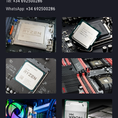
Tel:
+34 692500286
WhatsApp:
+34 692500286