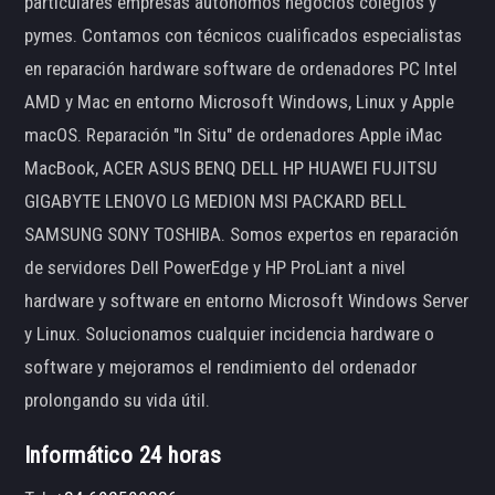
particulares empresas autónomos negocios colegios y
pymes. Contamos con técnicos cualificados especialistas
en reparación hardware software de ordenadores PC Intel
AMD y Mac en entorno Microsoft Windows, Linux y Apple
macOS. Reparación "In Situ" de ordenadores Apple iMac
MacBook, ACER ASUS BENQ DELL HP HUAWEI FUJITSU
GIGABYTE LENOVO LG MEDION MSI PACKARD BELL
SAMSUNG SONY TOSHIBA. Somos expertos en reparación
de servidores Dell PowerEdge y HP ProLiant a nivel
hardware y software en entorno Microsoft Windows Server
y Linux. Solucionamos cualquier incidencia hardware o
software y mejoramos el rendimiento del ordenador
prolongando su vida útil.
Informático 24 horas