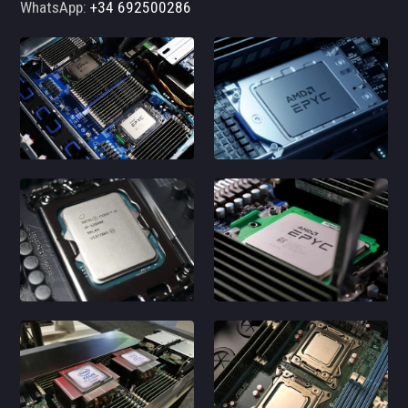
WhatsApp:
+34 692500286