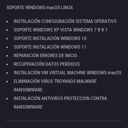
SOPORTE WINDOWS macOS LINUX
INSTALACIÓN CONFIGURACIÓN SISTEMA OPERATIVO
SOPORTE WINDOWS XP VISTA WINDOWS 7 8 8.1
SOPORTE INSTALACIÓN WINDOWS 10
SOPORTE INSTALACIÓN WINDOWS 11
REPARACIÓN ERRORES DE INICIO
RECUPERACIÓN DATOS PERDIDOS
INSTALACIÓN VM VIRTUAL MACHINE WINDOWS macOS
ELIMINACIÓN VIRUS TROYANOS MALWARE
RANSOMWARE
INSTALACIÓN ANTIVIRUS PROTECCIÓN CONTRA
RANSOMWARE