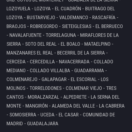
LOZOYUELA - LOZOYA - EL CUADRÓN - BUITRAGO DEL
LOZOYA - BUSTARVIEJO - VALDEMANCO - RASCAFRÍA -
BRAOJOS - ROBREGORDO - SIETEIGLESIAS - EL BERRUECO
- NAVALAFUENTE - TORRELAGUNA - MIRAFLORES DE LA
SIERRA - SOTO DEL REAL - EL BOALO - MATAELPINO -
MANZANARES EL REAL - BECERRIL DE LA SIERRA -
CERCEDA - CERCEDILLA - NAVACERRADA - COLLADO
MEDIANO - COLLADO VILLALBA - GUADARRAMA -
COLMENAREJO - GALAPAGAR - EL ESCORIAL - LOS
MOLINOS - TORRELODONES - COLMENAR VIEJO - TRES
CANTOS - MORALZARZAL - ALPEDRETE - LA SERNA DEL
MONTE - MANGIRÓN - ALAMEDA DEL VALLE - LA CABRERA
- SOMOSIERRA - UCEDA - EL CASAR - COMUNIDAD DE
MADRID - GUADALAJARA