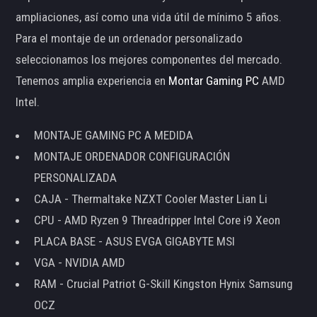
ampliaciones, así como una vida útil de mínimo 5 años.
Para el montaje de un ordenador personalizado
seleccionamos los mejores componentes del mercado.
Tenemos amplia experiencia en
Montar Gaming PC
AMD
Intel.
MONTAJE GAMING PC A MEDIDA
MONTAJE ORDENADOR CONFIGURACIÓN
PERSONALIZADA
CAJA - Thermaltake NZXT Cooler Master Lian Li
CPU - AMD Ryzen 9 Threadripper Intel Core i9 Xeon
PLACA BASE - ASUS EVGA GIGABYTE MSI
VGA - NVIDIA AMD
RAM - Crucial Patriot G-Skill Kingston Hynix Samsung
OCZ