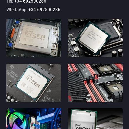
Tel:
+34 692500286
WhatsApp:
+34 692500286