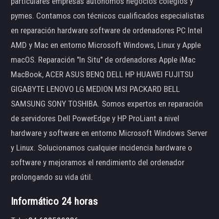
particulares empresas autónomos negocios colegios y
pymes. Contamos con técnicos cualificados especialistas
en reparación hardware software de ordenadores PC Intel
AMD y Mac en entorno Microsoft Windows, Linux y Apple
macOS. Reparación "In Situ" de ordenadores Apple iMac
MacBook, ACER ASUS BENQ DELL HP HUAWEI FUJITSU
GIGABYTE LENOVO LG MEDION MSI PACKARD BELL
SAMSUNG SONY TOSHIBA. Somos expertos en reparación
de servidores Dell PowerEdge y HP ProLiant a nivel
hardware y software en entorno Microsoft Windows Server
y Linux. Solucionamos cualquier incidencia hardware o
software y mejoramos el rendimiento del ordenador
prolongando su vida útil.
Informático 24 horas