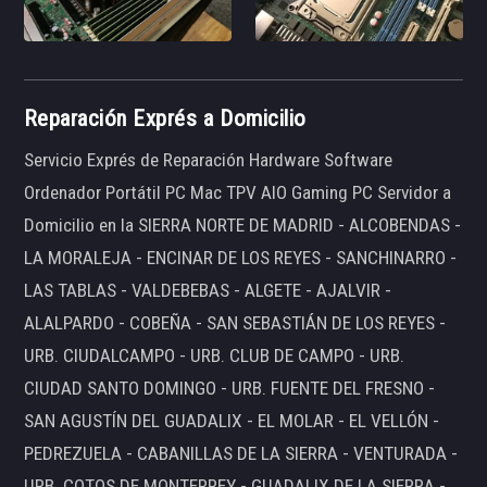
Reparación Exprés a Domicilio
Servicio Exprés de Reparación Hardware Software
Ordenador Portátil PC Mac TPV AIO Gaming PC Servidor a
Domicilio en la SIERRA NORTE DE MADRID - ALCOBENDAS -
LA MORALEJA - ENCINAR DE LOS REYES - SANCHINARRO -
LAS TABLAS - VALDEBEBAS - ALGETE - AJALVIR -
ALALPARDO - COBEÑA - SAN SEBASTIÁN DE LOS REYES -
URB. CIUDALCAMPO - URB. CLUB DE CAMPO - URB.
CIUDAD SANTO DOMINGO - URB. FUENTE DEL FRESNO -
SAN AGUSTÍN DEL GUADALIX - EL MOLAR - EL VELLÓN -
PEDREZUELA - CABANILLAS DE LA SIERRA - VENTURADA -
URB. COTOS DE MONTERREY - GUADALIX DE LA SIERRA -