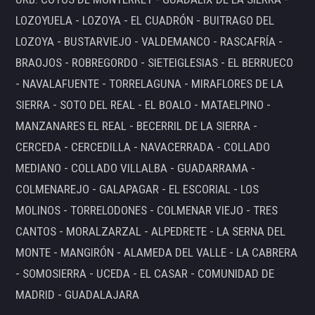
LOZOYUELA - LOZOYA - EL CUADRÓN - BUITRAGO DEL
LOZOYA - BUSTARVIEJO - VALDEMANCO - RASCAFRÍA -
BRAOJOS - ROBREGORDO - SIETEIGLESIAS - EL BERRUECO
- NAVALAFUENTE - TORRELAGUNA - MIRAFLORES DE LA
SIERRA - SOTO DEL REAL - EL BOALO - MATAELPINO -
MANZANARES EL REAL - BECERRIL DE LA SIERRA -
CERCEDA - CERCEDILLA - NAVACERRADA - COLLADO
MEDIANO - COLLADO VILLALBA - GUADARRAMA -
COLMENAREJO - GALAPAGAR - EL ESCORIAL - LOS
MOLINOS - TORRELODONES - COLMENAR VIEJO - TRES
CANTOS - MORALZARZAL - ALPEDRETE - LA SERNA DEL
MONTE - MANGIRÓN - ALAMEDA DEL VALLE - LA CABRERA
- SOMOSIERRA - UCEDA - EL CASAR - COMUNIDAD DE
MADRID - GUADALAJARA