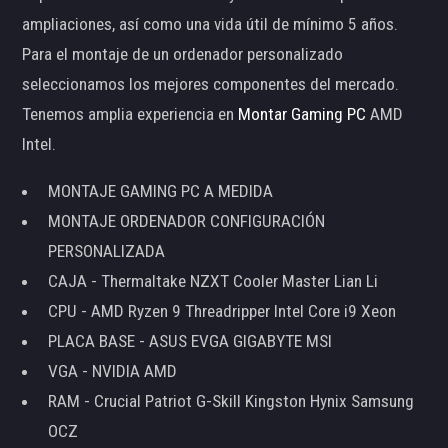
ampliaciones, así como una vida útil de mínimo 5 años.
Para el montaje de un ordenador personalizado
seleccionamos los mejores componentes del mercado.
Tenemos amplia experiencia en
Montar Gaming PC
AMD
Intel.
MONTAJE GAMING PC A MEDIDA
MONTAJE ORDENADOR CONFIGURACIÓN
PERSONALIZADA
CAJA - Thermaltake NZXT Cooler Master Lian Li
CPU - AMD Ryzen 9 Threadripper Intel Core i9 Xeon
PLACA BASE - ASUS EVGA GIGABYTE MSI
VGA - NVIDIA AMD
RAM - Crucial Patriot G-Skill Kingston Hynix Samsung
OCZ