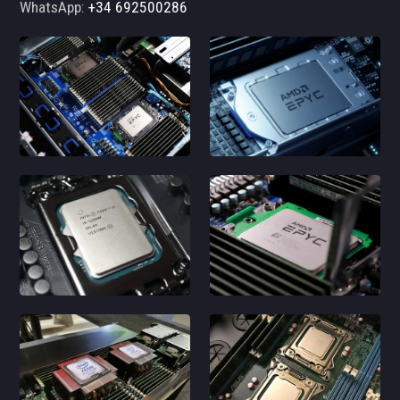
WhatsApp:
+34 692500286