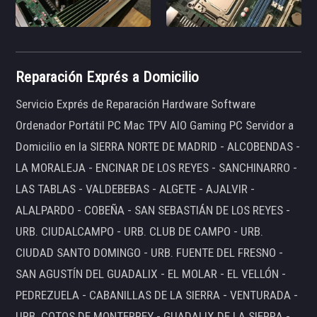
Reparación Exprés a Domicilio
Servicio Exprés de Reparación Hardware Software
Ordenador Portátil PC Mac TPV AIO Gaming PC Servidor a
Domicilio en la SIERRA NORTE DE MADRID - ALCOBENDAS -
LA MORALEJA - ENCINAR DE LOS REYES - SANCHINARRO -
LAS TABLAS - VALDEBEBAS - ALGETE - AJALVIR -
ALALPARDO - COBEÑA - SAN SEBASTIÁN DE LOS REYES -
URB. CIUDALCAMPO - URB. CLUB DE CAMPO - URB.
CIUDAD SANTO DOMINGO - URB. FUENTE DEL FRESNO -
SAN AGUSTÍN DEL GUADALIX - EL MOLAR - EL VELLÓN -
PEDREZUELA - CABANILLAS DE LA SIERRA - VENTURADA -
URB. COTOS DE MONTERREY - GUADALIX DE LA SIERRA -