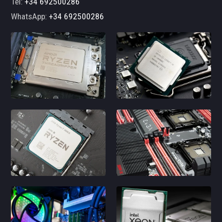
Tel:
+34 692500286
WhatsApp:
+34 692500286