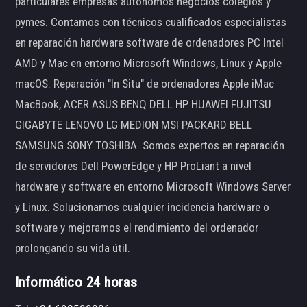
particulares empresas autónomos negocios colegios y
pymes. Contamos con técnicos cualificados especialistas
en reparación hardware software de ordenadores PC Intel
AMD y Mac en entorno Microsoft Windows, Linux y Apple
macOS. Reparación "In Situ" de ordenadores Apple iMac
MacBook, ACER ASUS BENQ DELL HP HUAWEI FUJITSU
GIGABYTE LENOVO LG MEDION MSI PACKARD BELL
SAMSUNG SONY TOSHIBA. Somos expertos en reparación
de servidores Dell PowerEdge y HP ProLiant a nivel
hardware y software en entorno Microsoft Windows Server
y Linux. Solucionamos cualquier incidencia hardware o
software y mejoramos el rendimiento del ordenador
prolongando su vida útil.
Informático 24 horas