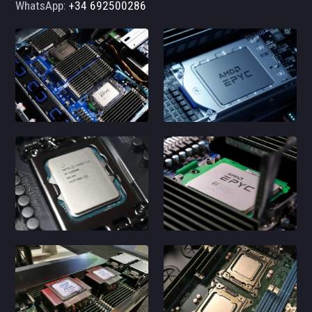
WhatsApp:
+34 692500286