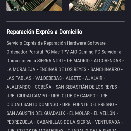
Reparación Exprés a Domicilio
Servicio Exprés de Reparación Hardware Software
Ordenador Portátil PC Mac TPV AIO Gaming PC Servidor a
Domicilio en la SIERRA NORTE DE MADRID - ALCOBENDAS -
LA MORALEJA - ENCINAR DE LOS REYES - SANCHINARRO -
LAS TABLAS - VALDEBEBAS - ALGETE - AJALVIR -
ALALPARDO - COBEÑA - SAN SEBASTIÁN DE LOS REYES -
URB. CIUDALCAMPO - URB. CLUB DE CAMPO - URB.
CIUDAD SANTO DOMINGO - URB. FUENTE DEL FRESNO -
SAN AGUSTÍN DEL GUADALIX - EL MOLAR - EL VELLÓN -
PEDREZUELA - CABANILLAS DE LA SIERRA - VENTURADA -
URB. COTOS DE MONTERREY - GUADALIX DE LA SIERRA -