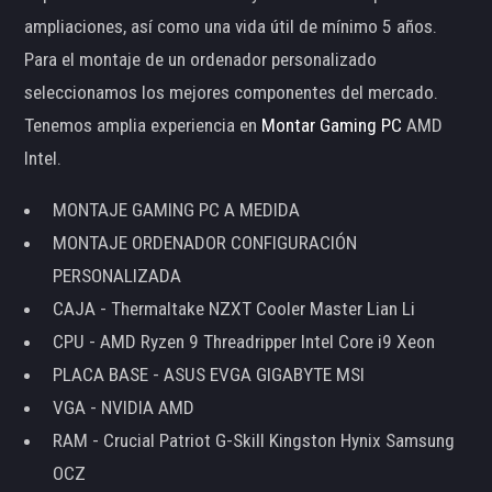
ampliaciones, así como una vida útil de mínimo 5 años.
Para el montaje de un ordenador personalizado
seleccionamos los mejores componentes del mercado.
Tenemos amplia experiencia en
Montar Gaming PC
AMD
Intel.
MONTAJE GAMING PC A MEDIDA
MONTAJE ORDENADOR CONFIGURACIÓN
PERSONALIZADA
CAJA - Thermaltake NZXT Cooler Master Lian Li
CPU - AMD Ryzen 9 Threadripper Intel Core i9 Xeon
PLACA BASE - ASUS EVGA GIGABYTE MSI
VGA - NVIDIA AMD
RAM - Crucial Patriot G-Skill Kingston Hynix Samsung
OCZ