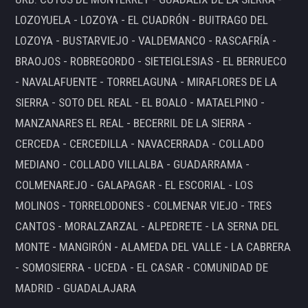
LOZOYUELA - LOZOYA - EL CUADRÓN - BUITRAGO DEL
LOZOYA - BUSTARVIEJO - VALDEMANCO - RASCAFRÍA -
BRAOJOS - ROBREGORDO - SIETEIGLESIAS - EL BERRUECO
- NAVALAFUENTE - TORRELAGUNA - MIRAFLORES DE LA
SIERRA - SOTO DEL REAL - EL BOALO - MATAELPINO -
MANZANARES EL REAL - BECERRIL DE LA SIERRA -
CERCEDA - CERCEDILLA - NAVACERRADA - COLLADO
MEDIANO - COLLADO VILLALBA - GUADARRAMA -
COLMENAREJO - GALAPAGAR - EL ESCORIAL - LOS
MOLINOS - TORRELODONES - COLMENAR VIEJO - TRES
CANTOS - MORALZARZAL - ALPEDRETE - LA SERNA DEL
MONTE - MANGIRÓN - ALAMEDA DEL VALLE - LA CABRERA
- SOMOSIERRA - UCEDA - EL CASAR - COMUNIDAD DE
MADRID - GUADALAJARA