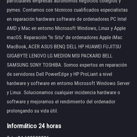
particulares empresas autónomos negocios colegios y
pymes. Contamos con técnicos cualificados especialistas
en reparación hardware software de ordenadores PC Intel
AMD y Mac en entorno Microsoft Windows, Linux y Apple
macOS. Reparación "In Situ" de ordenadores Apple iMac
MacBook, ACER ASUS BENQ DELL HP HUAWEI FUJITSU
GIGABYTE LENOVO LG MEDION MSI PACKARD BELL
SAMSUNG SONY TOSHIBA. Somos expertos en reparación
de servidores Dell PowerEdge y HP ProLiant a nivel
hardware y software en entorno Microsoft Windows Server
y Linux. Solucionamos cualquier incidencia hardware o
software y mejoramos el rendimiento del ordenador
prolongando su vida útil.
Informático 24 horas