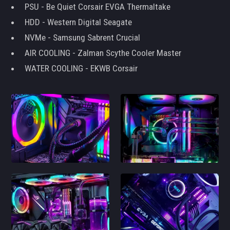
PSU - Be Quiet Corsair EVGA Thermaltake
HDD - Western Digital Seagate
NVMe - Samsung Sabrent Crucial
AIR COOLING - Zalman Scythe Cooler Master
WATER COOLING - EKWB Corsair