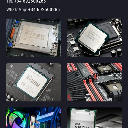
Tel:
+34 692500286
WhatsApp:
+34 692500286