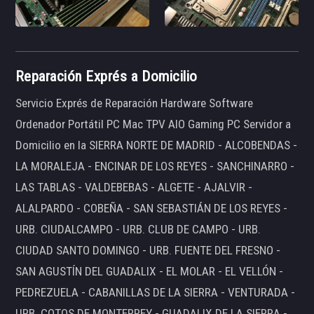
Reparación Exprés a Domicilio
Servicio Exprés de Reparación Hardware Software
Ordenador Portátil PC Mac TPV AIO Gaming PC Servidor a
Domicilio en la SIERRA NORTE DE MADRID - ALCOBENDAS -
LA MORALEJA - ENCINAR DE LOS REYES - SANCHINARRO -
LAS TABLAS - VALDEBEBAS - ALGETE - AJALVIR -
ALALPARDO - COBEÑA - SAN SEBASTIÁN DE LOS REYES -
URB. CIUDALCAMPO - URB. CLUB DE CAMPO - URB.
CIUDAD SANTO DOMINGO - URB. FUENTE DEL FRESNO -
SAN AGUSTÍN DEL GUADALIX - EL MOLAR - EL VELLÓN -
PEDREZUELA - CABANILLAS DE LA SIERRA - VENTURADA -
URB. COTOS DE MONTERREY - GUADALIX DE LA SIERRA -