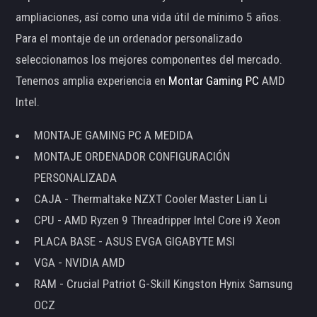
ampliaciones, así como una vida útil de mínimo 5 años.
Para el montaje de un ordenador personalizado
seleccionamos los mejores componentes del mercado.
Tenemos amplia experiencia en
Montar Gaming PC
AMD
Intel.
MONTAJE GAMING PC A MEDIDA
MONTAJE ORDENADOR CONFIGURACIÓN
PERSONALIZADA
CAJA - Thermaltake NZXT Cooler Master Lian Li
CPU - AMD Ryzen 9 Threadripper Intel Core i9 Xeon
PLACA BASE - ASUS EVGA GIGABYTE MSI
VGA - NVIDIA AMD
RAM - Crucial Patriot G-Skill Kingston Hynix Samsung
OCZ