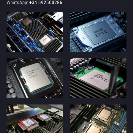
WhatsApp:
+34 692500286