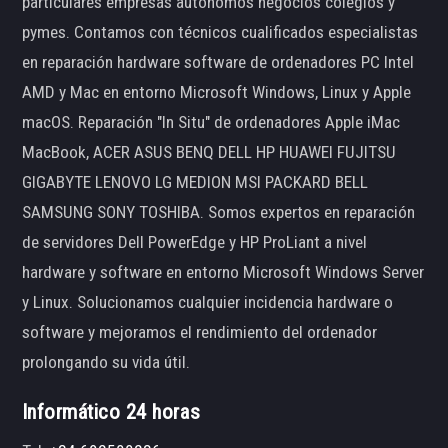
particulares empresas autónomos negocios colegios y
pymes. Contamos con técnicos cualificados especialistas
en reparación hardware software de ordenadores PC Intel
AMD y Mac en entorno Microsoft Windows, Linux y Apple
macOS. Reparación "In Situ" de ordenadores Apple iMac
MacBook, ACER ASUS BENQ DELL HP HUAWEI FUJITSU
GIGABYTE LENOVO LG MEDION MSI PACKARD BELL
SAMSUNG SONY TOSHIBA. Somos expertos en reparación
de servidores Dell PowerEdge y HP ProLiant a nivel
hardware y software en entorno Microsoft Windows Server
y Linux. Solucionamos cualquier incidencia hardware o
software y mejoramos el rendimiento del ordenador
prolongando su vida útil.
Informático 24 horas