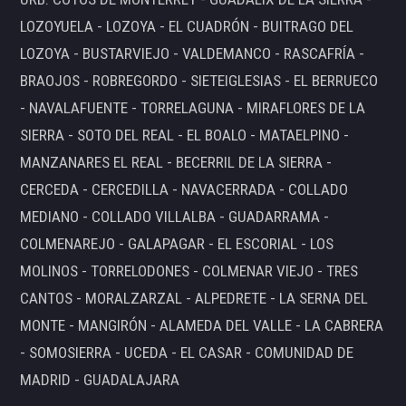
LOZOYUELA - LOZOYA - EL CUADRÓN - BUITRAGO DEL
LOZOYA - BUSTARVIEJO - VALDEMANCO - RASCAFRÍA -
BRAOJOS - ROBREGORDO - SIETEIGLESIAS - EL BERRUECO
- NAVALAFUENTE - TORRELAGUNA - MIRAFLORES DE LA
SIERRA - SOTO DEL REAL - EL BOALO - MATAELPINO -
MANZANARES EL REAL - BECERRIL DE LA SIERRA -
CERCEDA - CERCEDILLA - NAVACERRADA - COLLADO
MEDIANO - COLLADO VILLALBA - GUADARRAMA -
COLMENAREJO - GALAPAGAR - EL ESCORIAL - LOS
MOLINOS - TORRELODONES - COLMENAR VIEJO - TRES
CANTOS - MORALZARZAL - ALPEDRETE - LA SERNA DEL
MONTE - MANGIRÓN - ALAMEDA DEL VALLE - LA CABRERA
- SOMOSIERRA - UCEDA - EL CASAR - COMUNIDAD DE
MADRID - GUADALAJARA