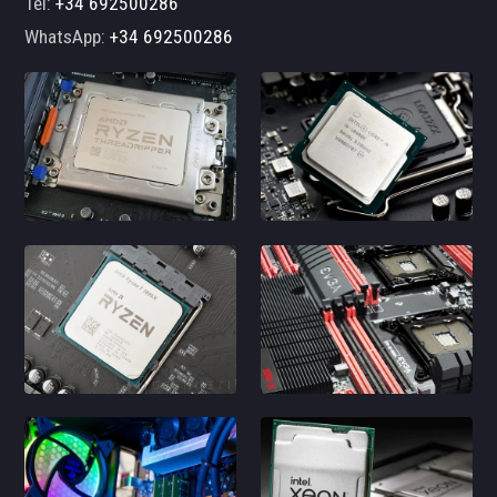
Tel:
+34 692500286
WhatsApp:
+34 692500286