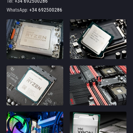
Tel:
+34 692500286
WhatsApp:
+34 692500286