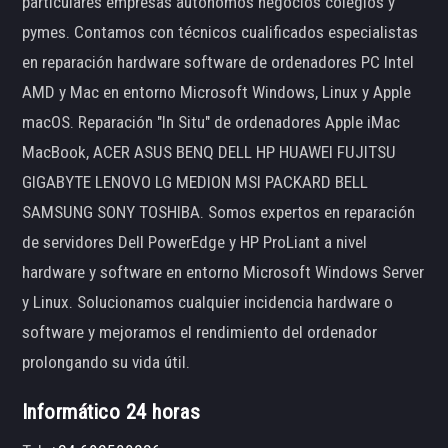
particulares empresas autónomos negocios colegios y
pymes. Contamos con técnicos cualificados especialistas
en reparación hardware software de ordenadores PC Intel
AMD y Mac en entorno Microsoft Windows, Linux y Apple
macOS. Reparación "In Situ" de ordenadores Apple iMac
MacBook, ACER ASUS BENQ DELL HP HUAWEI FUJITSU
GIGABYTE LENOVO LG MEDION MSI PACKARD BELL
SAMSUNG SONY TOSHIBA. Somos expertos en reparación
de servidores Dell PowerEdge y HP ProLiant a nivel
hardware y software en entorno Microsoft Windows Server
y Linux. Solucionamos cualquier incidencia hardware o
software y mejoramos el rendimiento del ordenador
prolongando su vida útil.
Informático 24 horas