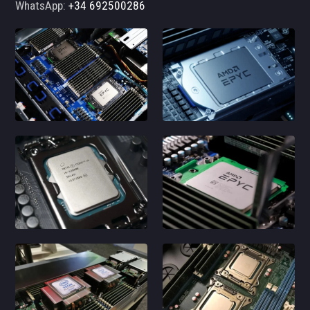
WhatsApp:
+34 692500286