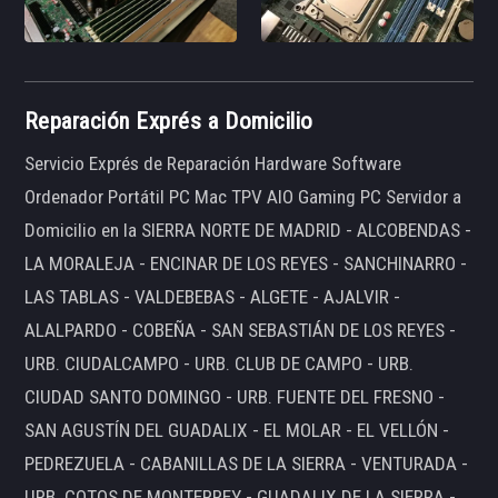
Reparación Exprés a Domicilio
Servicio Exprés de Reparación Hardware Software
Ordenador Portátil PC Mac TPV AIO Gaming PC Servidor a
Domicilio en la SIERRA NORTE DE MADRID - ALCOBENDAS -
LA MORALEJA - ENCINAR DE LOS REYES - SANCHINARRO -
LAS TABLAS - VALDEBEBAS - ALGETE - AJALVIR -
ALALPARDO - COBEÑA - SAN SEBASTIÁN DE LOS REYES -
URB. CIUDALCAMPO - URB. CLUB DE CAMPO - URB.
CIUDAD SANTO DOMINGO - URB. FUENTE DEL FRESNO -
SAN AGUSTÍN DEL GUADALIX - EL MOLAR - EL VELLÓN -
PEDREZUELA - CABANILLAS DE LA SIERRA - VENTURADA -
URB. COTOS DE MONTERREY - GUADALIX DE LA SIERRA -