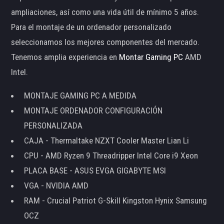
ampliaciones, así como una vida útil de mínimo 5 años.
Para el montaje de un ordenador personalizado
seleccionamos los mejores componentes del mercado.
Tenemos amplia experiencia en
Montar Gaming PC
AMD
Intel.
MONTAJE GAMING PC A MEDIDA
MONTAJE ORDENADOR CONFIGURACIÓN
PERSONALIZADA
CAJA - Thermaltake NZXT Cooler Master Lian Li
CPU - AMD Ryzen 9 Threadripper Intel Core i9 Xeon
PLACA BASE - ASUS EVGA GIGABYTE MSI
VGA - NVIDIA AMD
RAM - Crucial Patriot G-Skill Kingston Hynix Samsung
OCZ