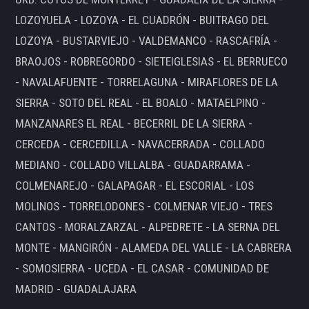
LOZOYUELA - LOZOYA - EL CUADRÓN - BUITRAGO DEL
LOZOYA - BUSTARVIEJO - VALDEMANCO - RASCAFRÍA -
BRAOJOS - ROBREGORDO - SIETEIGLESIAS - EL BERRUECO
- NAVALAFUENTE - TORRELAGUNA - MIRAFLORES DE LA
SIERRA - SOTO DEL REAL - EL BOALO - MATAELPINO -
MANZANARES EL REAL - BECERRIL DE LA SIERRA -
CERCEDA - CERCEDILLA - NAVACERRADA - COLLADO
MEDIANO - COLLADO VILLALBA - GUADARRAMA -
COLMENAREJO - GALAPAGAR - EL ESCORIAL - LOS
MOLINOS - TORRELODONES - COLMENAR VIEJO - TRES
CANTOS - MORALZARZAL - ALPEDRETE - LA SERNA DEL
MONTE - MANGIRÓN - ALAMEDA DEL VALLE - LA CABRERA
- SOMOSIERRA - UCEDA - EL CASAR - COMUNIDAD DE
MADRID - GUADALAJARA