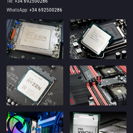
Tel:
+34 692500286
WhatsApp:
+34 692500286