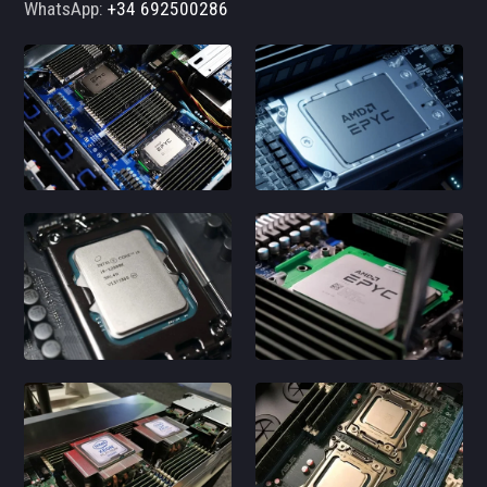
WhatsApp:
+34 692500286