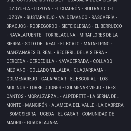
LOZOYUELA - LOZOYA - EL CUADRÓN - BUITRAGO DEL
LOZOYA - BUSTARVIEJO - VALDEMANCO - RASCAFRÍA -
BRAOJOS - ROBREGORDO - SIETEIGLESIAS - EL BERRUECO
- NAVALAFUENTE - TORRELAGUNA - MIRAFLORES DE LA
SIERRA - SOTO DEL REAL - EL BOALO - MATAELPINO -
MANZANARES EL REAL - BECERRIL DE LA SIERRA -
CERCEDA - CERCEDILLA - NAVACERRADA - COLLADO
MEDIANO - COLLADO VILLALBA - GUADARRAMA -
COLMENAREJO - GALAPAGAR - EL ESCORIAL - LOS
MOLINOS - TORRELODONES - COLMENAR VIEJO - TRES
CANTOS - MORALZARZAL - ALPEDRETE - LA SERNA DEL
MONTE - MANGIRÓN - ALAMEDA DEL VALLE - LA CABRERA
- SOMOSIERRA - UCEDA - EL CASAR - COMUNIDAD DE
MADRID - GUADALAJARA