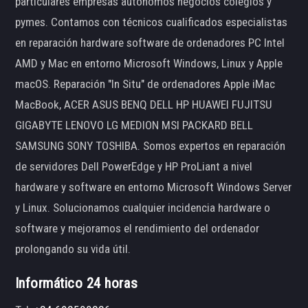
particulares empresas autónomos negocios colegios y
pymes. Contamos con técnicos cualificados especialistas
en reparación hardware software de ordenadores PC Intel
AMD y Mac en entorno Microsoft Windows, Linux y Apple
macOS. Reparación "In Situ" de ordenadores Apple iMac
MacBook, ACER ASUS BENQ DELL HP HUAWEI FUJITSU
GIGABYTE LENOVO LG MEDION MSI PACKARD BELL
SAMSUNG SONY TOSHIBA. Somos expertos en reparación
de servidores Dell PowerEdge y HP ProLiant a nivel
hardware y software en entorno Microsoft Windows Server
y Linux. Solucionamos cualquier incidencia hardware o
software y mejoramos el rendimiento del ordenador
prolongando su vida útil.
Informático 24 horas