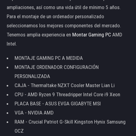
ampliaciones, así como una vida útil de mínimo 5 años.
Para el montaje de un ordenador personalizado
seleccionamos los mejores componentes del mercado.
Tenemos amplia experiencia en
Montar Gaming PC
AMD
Intel.
MONTAJE GAMING PC A MEDIDA
MONTAJE ORDENADOR CONFIGURACIÓN
PERSONALIZADA
CAJA - Thermaltake NZXT Cooler Master Lian Li
CPU - AMD Ryzen 9 Threadripper Intel Core i9 Xeon
PLACA BASE - ASUS EVGA GIGABYTE MSI
VGA - NVIDIA AMD
RAM - Crucial Patriot G-Skill Kingston Hynix Samsung
OCZ