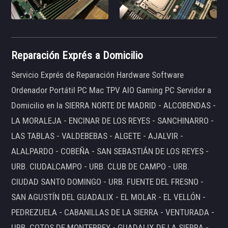
Reparación Exprés a Domicilio
Servicio Exprés de Reparación Hardware Software
Ordenador Portátil PC Mac TPV AIO Gaming PC Servidor a
Domicilio en la SIERRA NORTE DE MADRID - ALCOBENDAS -
LA MORALEJA - ENCINAR DE LOS REYES - SANCHINARRO -
LAS TABLAS - VALDEBEBAS - ALGETE - AJALVIR -
ALALPARDO - COBEÑA - SAN SEBASTIÁN DE LOS REYES -
URB. CIUDALCAMPO - URB. CLUB DE CAMPO - URB.
CIUDAD SANTO DOMINGO - URB. FUENTE DEL FRESNO -
SAN AGUSTÍN DEL GUADALIX - EL MOLAR - EL VELLÓN -
PEDREZUELA - CABANILLAS DE LA SIERRA - VENTURADA -
URB. COTOS DE MONTERREY - GUADALIX DE LA SIERRA -