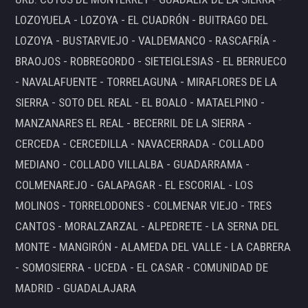
LOZOYUELA - LOZOYA - EL CUADRÓN - BUITRAGO DEL
LOZOYA - BUSTARVIEJO - VALDEMANCO - RASCAFRÍA -
BRAOJOS - ROBREGORDO - SIETEIGLESIAS - EL BERRUECO
- NAVALAFUENTE - TORRELAGUNA - MIRAFLORES DE LA
SIERRA - SOTO DEL REAL - EL BOALO - MATAELPINO -
MANZANARES EL REAL - BECERRIL DE LA SIERRA -
CERCEDA - CERCEDILLA - NAVACERRADA - COLLADO
MEDIANO - COLLADO VILLALBA - GUADARRAMA -
COLMENAREJO - GALAPAGAR - EL ESCORIAL - LOS
MOLINOS - TORRELODONES - COLMENAR VIEJO - TRES
CANTOS - MORALZARZAL - ALPEDRETE - LA SERNA DEL
MONTE - MANGIRÓN - ALAMEDA DEL VALLE - LA CABRERA
- SOMOSIERRA - UCEDA - EL CASAR - COMUNIDAD DE
MADRID - GUADALAJARA