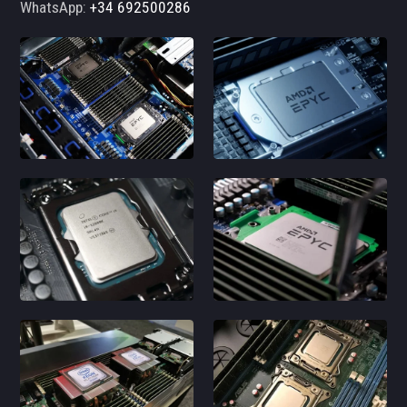
WhatsApp:
+34 692500286