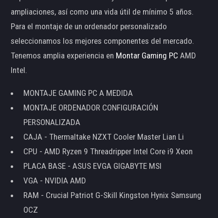
ampliaciones, así como una vida útil de mínimo 5 años.
Para el montaje de un ordenador personalizado
seleccionamos los mejores componentes del mercado.
Tenemos amplia experiencia en
Montar Gaming PC
AMD
Intel.
MONTAJE GAMING PC A MEDIDA
MONTAJE ORDENADOR CONFIGURACIÓN
PERSONALIZADA
CAJA - Thermaltake NZXT Cooler Master Lian Li
CPU - AMD Ryzen 9 Threadripper Intel Core i9 Xeon
PLACA BASE - ASUS EVGA GIGABYTE MSI
VGA - NVIDIA AMD
RAM - Crucial Patriot G-Skill Kingston Hynix Samsung
OCZ