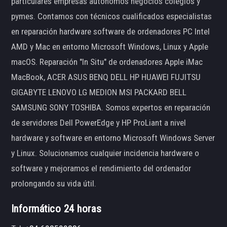
particulares empresas autónomos negocios colegios y
pymes. Contamos con técnicos cualificados especialistas
en reparación hardware software de ordenadores PC Intel
AMD y Mac en entorno Microsoft Windows, Linux y Apple
macOS. Reparación "In Situ" de ordenadores Apple iMac
MacBook, ACER ASUS BENQ DELL HP HUAWEI FUJITSU
GIGABYTE LENOVO LG MEDION MSI PACKARD BELL
SAMSUNG SONY TOSHIBA. Somos expertos en reparación
de servidores Dell PowerEdge y HP ProLiant a nivel
hardware y software en entorno Microsoft Windows Server
y Linux. Solucionamos cualquier incidencia hardware o
software y mejoramos el rendimiento del ordenador
prolongando su vida útil.
Informático 24 horas