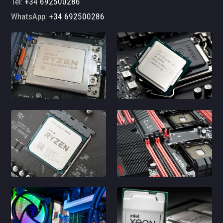
Tel:
+34 692500286
WhatsApp:
+34 692500286