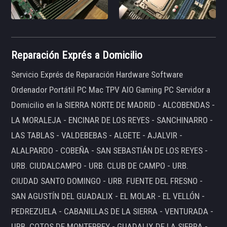
Reparación Exprés a Domicilio
Servicio Exprés de Reparación Hardware Software
Ordenador Portátil PC Mac TPV AIO Gaming PC Servidor a
Domicilio en la SIERRA NORTE DE MADRID - ALCOBENDAS -
LA MORALEJA - ENCINAR DE LOS REYES - SANCHINARRO -
LAS TABLAS - VALDEBEBAS - ALGETE - AJALVIR -
ALALPARDO - COBEÑA - SAN SEBASTIÁN DE LOS REYES -
URB. CIUDALCAMPO - URB. CLUB DE CAMPO - URB.
CIUDAD SANTO DOMINGO - URB. FUENTE DEL FRESNO -
SAN AGUSTÍN DEL GUADALIX - EL MOLAR - EL VELLÓN -
PEDREZUELA - CABANILLAS DE LA SIERRA - VENTURADA -
URB. COTOS DE MONTERREY - GUADALIX DE LA SIERRA -