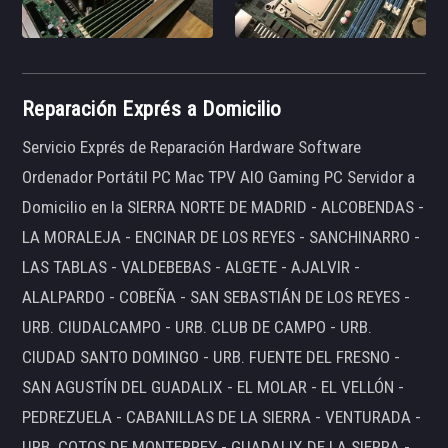
Reparación Exprés a Domicilio
Servicio Exprés de Reparación Hardware Software
Ordenador Portátil PC Mac TPV AIO Gaming PC Servidor a
Domicilio en la SIERRA NORTE DE MADRID - ALCOBENDAS -
LA MORALEJA - ENCINAR DE LOS REYES - SANCHINARRO -
LAS TABLAS - VALDEBEBAS - ALGETE - AJALVIR -
ALALPARDO - COBEÑA - SAN SEBASTIÁN DE LOS REYES -
URB. CIUDALCAMPO - URB. CLUB DE CAMPO - URB.
CIUDAD SANTO DOMINGO - URB. FUENTE DEL FRESNO -
SAN AGUSTÍN DEL GUADALIX - EL MOLAR - EL VELLÓN -
PEDREZUELA - CABANILLAS DE LA SIERRA - VENTURADA -
URB. COTOS DE MONTERREY - GUADALIX DE LA SIERRA -