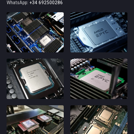
WhatsApp:
+34 692500286