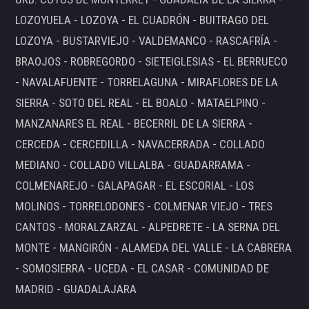
LOZOYUELA - LOZOYA - EL CUADRÓN - BUITRAGO DEL
LOZOYA - BUSTARVIEJO - VALDEMANCO - RASCAFRÍA -
BRAOJOS - ROBREGORDO - SIETEIGLESIAS - EL BERRUECO
- NAVALAFUENTE - TORRELAGUNA - MIRAFLORES DE LA
SIERRA - SOTO DEL REAL - EL BOALO - MATAELPINO -
MANZANARES EL REAL - BECERRIL DE LA SIERRA -
CERCEDA - CERCEDILLA - NAVACERRADA - COLLADO
MEDIANO - COLLADO VILLALBA - GUADARRAMA -
COLMENAREJO - GALAPAGAR - EL ESCORIAL - LOS
MOLINOS - TORRELODONES - COLMENAR VIEJO - TRES
CANTOS - MORALZARZAL - ALPEDRETE - LA SERNA DEL
MONTE - MANGIRÓN - ALAMEDA DEL VALLE - LA CABRERA
- SOMOSIERRA - UCEDA - EL CASAR - COMUNIDAD DE
MADRID - GUADALAJARA