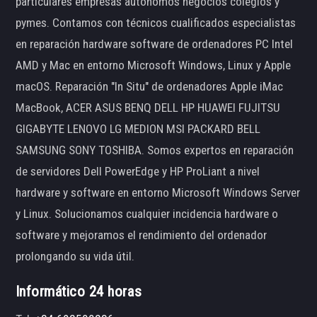
particulares empresas autónomos negocios colegios y
pymes. Contamos con técnicos cualificados especialistas
en reparación hardware software de ordenadores PC Intel
AMD y Mac en entorno Microsoft Windows, Linux y Apple
macOS. Reparación "In Situ" de ordenadores Apple iMac
MacBook, ACER ASUS BENQ DELL HP HUAWEI FUJITSU
GIGABYTE LENOVO LG MEDION MSI PACKARD BELL
SAMSUNG SONY TOSHIBA. Somos expertos en reparación
de servidores Dell PowerEdge y HP ProLiant a nivel
hardware y software en entorno Microsoft Windows Server
y Linux. Solucionamos cualquier incidencia hardware o
software y mejoramos el rendimiento del ordenador
prolongando su vida útil.
Informático 24 horas