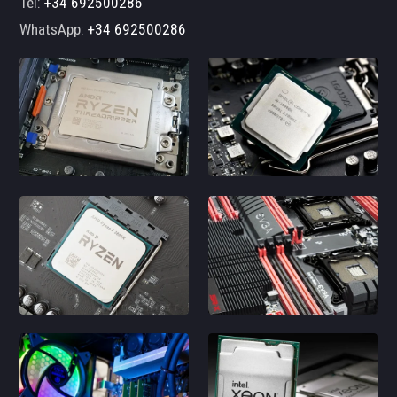
Tel:
+34 692500286
WhatsApp:
+34 692500286