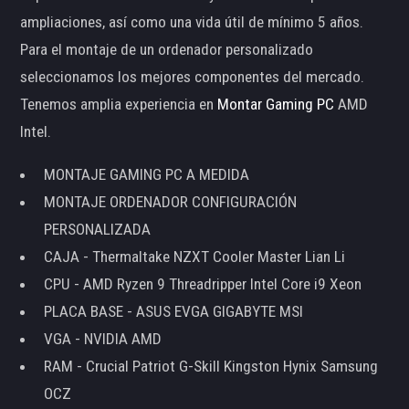
ampliaciones, así como una vida útil de mínimo 5 años.
Para el montaje de un ordenador personalizado
seleccionamos los mejores componentes del mercado.
Tenemos amplia experiencia en
Montar Gaming PC
AMD
Intel.
MONTAJE GAMING PC A MEDIDA
MONTAJE ORDENADOR CONFIGURACIÓN
PERSONALIZADA
CAJA - Thermaltake NZXT Cooler Master Lian Li
CPU - AMD Ryzen 9 Threadripper Intel Core i9 Xeon
PLACA BASE - ASUS EVGA GIGABYTE MSI
VGA - NVIDIA AMD
RAM - Crucial Patriot G-Skill Kingston Hynix Samsung
OCZ