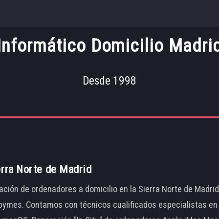
Informático Domicilio Madri
Desde 1998
erra Norte de Madrid
ación de ordenadores a domicilio en la Sierra Norte de Madri
ymes. Contamos con técnicos cualificados especialistas en