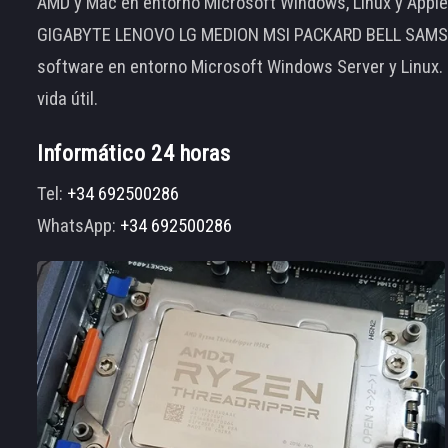
AMD y Mac en entorno Microsoft Windows, Linux y App
GIGABYTE LENOVO LG MEDION MSI PACKARD BELL SAMSUNG
software en entorno Microsoft Windows Server y Linux.
vida útil.
Informático 24 horas
Tel:
+34 692500286
WhatsApp:
+34 692500286