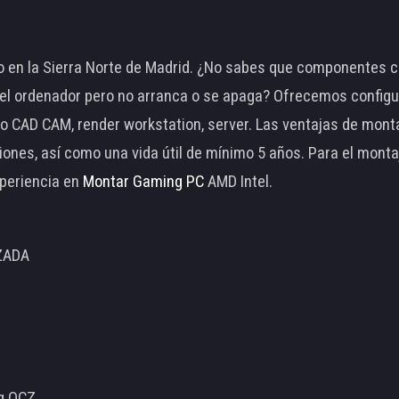
 en la Sierra Norte de Madrid. ¿No sabes que componentes c
 ordenador pero no arranca o se apaga? Ofrecemos configu
o CAD CAM, render workstation, server. Las ventajas de mon
ciones, así como una vida útil de mínimo 5 años. Para el mon
periencia en
Montar Gaming PC
AMD Intel.
ZADA
ng OCZ