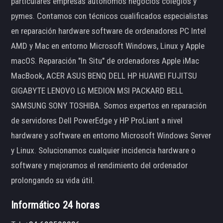
particulares empresas autónomos negocios colegios y
pymes. Contamos con técnicos cualificados especialistas
en reparación hardware software de ordenadores PC Intel
AMD y Mac en entorno Microsoft Windows, Linux y Apple
macOS. Reparación "In Situ" de ordenadores Apple iMac
MacBook, ACER ASUS BENQ DELL HP HUAWEI FUJITSU
GIGABYTE LENOVO LG MEDION MSI PACKARD BELL
SAMSUNG SONY TOSHIBA. Somos expertos en reparación
de servidores Dell PowerEdge y HP ProLiant a nivel
hardware y software en entorno Microsoft Windows Server
y Linux. Solucionamos cualquier incidencia hardware o
software y mejoramos el rendimiento del ordenador
prolongando su vida útil.
Informático 24 horas