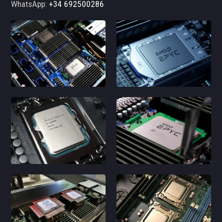
WhatsApp:
+34 692500286