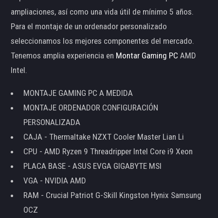
ampliaciones, así como una vida útil de mínimo 5 años.
Para el montaje de un ordenador personalizado
seleccionamos los mejores componentes del mercado.
Tenemos amplia experiencia en
Montar Gaming PC
AMD
Intel.
MONTAJE GAMING PC A MEDIDA
MONTAJE ORDENADOR CONFIGURACIÓN
PERSONALIZADA
CAJA - Thermaltake NZXT Cooler Master Lian Li
CPU - AMD Ryzen 9 Threadripper Intel Core i9 Xeon
PLACA BASE - ASUS EVGA GIGABYTE MSI
VGA - NVIDIA AMD
RAM - Crucial Patriot G-Skill Kingston Hynix Samsung
OCZ