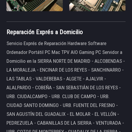
Reparación Exprés a Domicilio
Servicio Exprés de Reparación Hardware Software
Ordenador Portátil PC Mac TPV AIO Gaming PC Servidor a
Domicilio en la SIERRA NORTE DE MADRID - ALCOBENDAS -
LA MORALEJA - ENCINAR DE LOS REYES - SANCHINARRO -
LAS TABLAS - VALDEBEBAS - ALGETE - AJALVIR -
ALALPARDO - COBEÑA - SAN SEBASTIÁN DE LOS REYES -
URB. CIUDALCAMPO - URB. CLUB DE CAMPO - URB.
CIUDAD SANTO DOMINGO - URB. FUENTE DEL FRESNO -
SAN AGUSTÍN DEL GUADALIX - EL MOLAR - EL VELLÓN -
PEDREZUELA - CABANILLAS DE LA SIERRA - VENTURADA -
URB. COTOS DE MONTERREY - GUADALIX DE LA SIERRA -