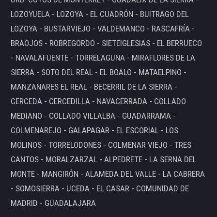
LOZOYUELA - LOZOYA - EL CUADRÓN - BUITRAGO DEL
LOZOYA - BUSTARVIEJO - VALDEMANCO - RASCAFRÍA -
BRAOJOS - ROBREGORDO - SIETEIGLESIAS - EL BERRUECO
- NAVALAFUENTE - TORRELAGUNA - MIRAFLORES DE LA
SIERRA - SOTO DEL REAL - EL BOALO - MATAELPINO -
MANZANARES EL REAL - BECERRIL DE LA SIERRA -
CERCEDA - CERCEDILLA - NAVACERRADA - COLLADO
MEDIANO - COLLADO VILLALBA - GUADARRAMA -
COLMENAREJO - GALAPAGAR - EL ESCORIAL - LOS
MOLINOS - TORRELODONES - COLMENAR VIEJO - TRES
CANTOS - MORALZARZAL - ALPEDRETE - LA SERNA DEL
MONTE - MANGIRÓN - ALAMEDA DEL VALLE - LA CABRERA
- SOMOSIERRA - UCEDA - EL CASAR - COMUNIDAD DE
MADRID - GUADALAJARA