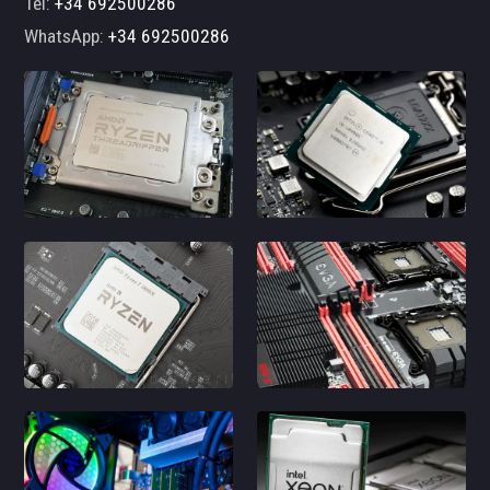
Tel:
+34 692500286
WhatsApp:
+34 692500286