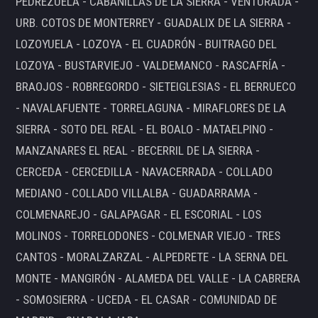
PEDREZUELA - CABANILLAS DE LA SIERRA - VENTURADA -
URB. COTOS DE MONTERREY - GUADALIX DE LA SIERRA -
LOZOYUELA - LOZOYA - EL CUADRÓN - BUITRAGO DEL
LOZOYA - BUSTARVIEJO - VALDEMANCO - RASCAFRÍA -
BRAOJOS - ROBREGORDO - SIETEIGLESIAS - EL BERRUECO
- NAVALAFUENTE - TORRELAGUNA - MIRAFLORES DE LA
SIERRA - SOTO DEL REAL - EL BOALO - MATAELPINO -
MANZANARES EL REAL - BECERRIL DE LA SIERRA -
CERCEDA - CERCEDILLA - NAVACERRADA - COLLADO
MEDIANO - COLLADO VILLALBA - GUADARRAMA -
COLMENAREJO - GALAPAGAR - EL ESCORIAL - LOS
MOLINOS - TORRELODONES - COLMENAR VIEJO - TRES
CANTOS - MORALZARZAL - ALPEDRETE - LA SERNA DEL
MONTE - MANGIRÓN - ALAMEDA DEL VALLE - LA CABRERA
- SOMOSIERRA - UCEDA - EL CASAR - COMUNIDAD DE