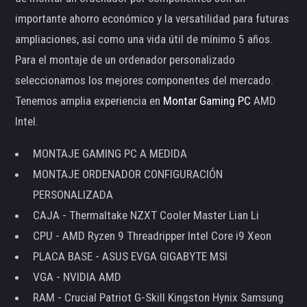
importante ahorro económico y la versatilidad para futuras
ampliaciones, así como una vida útil de mínimo 5 años.
Para el montaje de un ordenador personalizado
seleccionamos los mejores componentes del mercado.
Tenemos amplia experiencia en
Montar Gaming PC
AMD
Intel.
MONTAJE GAMING PC A MEDIDA
MONTAJE ORDENADOR CONFIGURACIÓN
PERSONALIZADA
CAJA - Thermaltake NZXT Cooler Master Lian Li
CPU - AMD Ryzen 9 Threadripper Intel Core i9 Xeon
PLACA BASE - ASUS EVGA GIGABYTE MSI
VGA - NVIDIA AMD
RAM - Crucial Patriot G-Skill Kingston Hynix Samsung