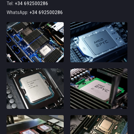
Tel:
+34 692500286
WhatsApp:
+34 692500286