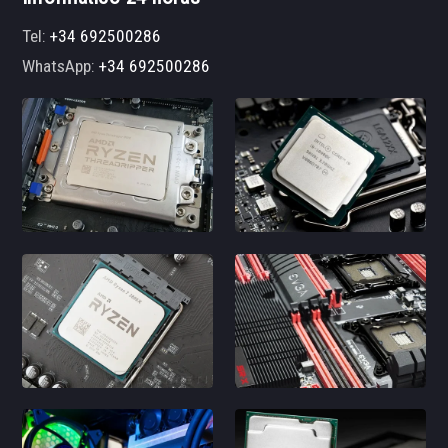
Tel:
+34 692500286
WhatsApp:
+34 692500286