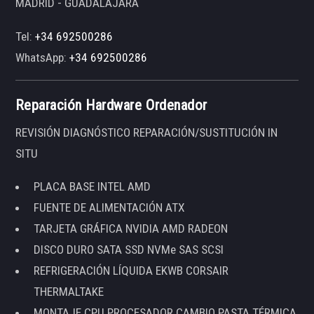
MADRID - GUADALAJARA
Tel:
+34 692500286
WhatsApp:
+34 692500286
Reparación Hardware Ordenador
REVISIÓN DIAGNÓSTICO REPARACIÓN/SUSTITUCIÓN IN
SITU
PLACA BASE INTEL AMD
FUENTE DE ALIMENTACIÓN ATX
TARJETA GRÁFICA NVIDIA AMD RADEON
DISCO DURO SATA SSD NVMe SAS SCSI
REFRIGERACIÓN LÍQUIDA EKWB CORSAIR
THERMALTAKE
MONTAJE CPU PROCESADOR CAMBIO PASTA TÉRMICA