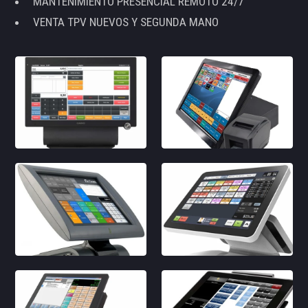
MANTENIMIENTO PRESENCIAL REMOTO 24/7
VENTA TPV NUEVOS Y SEGUNDA MANO