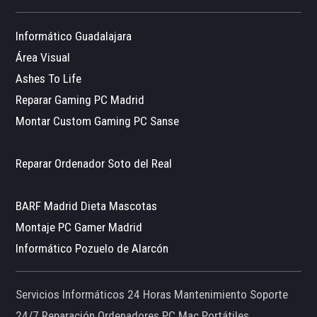
Informático Guadalajara
Área Visual
Ashes To Life
Reparar Gaming PC Madrid
Montar Custom Gaming PC Sanse
Reparar Ordenador Soto del Real
BARF Madrid Dieta Mascotas
Montaje PC Gamer Madrid
Informático Pozuelo de Alarcón
Servicios Informáticos 24 Horas Mantenimiento Soporte
24/7 Reparación Ordenadores PC Mac Portátiles