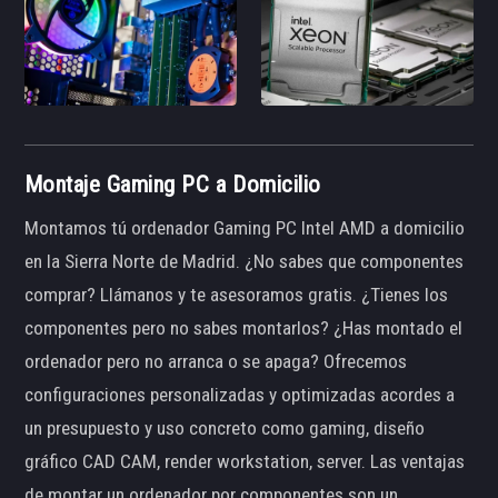
Montaje Gaming PC a Domicilio
Montamos tú ordenador Gaming PC Intel AMD a domicilio
en la Sierra Norte de Madrid. ¿No sabes que componentes
comprar? Llámanos y te asesoramos gratis. ¿Tienes los
componentes pero no sabes montarlos? ¿Has montado el
ordenador pero no arranca o se apaga? Ofrecemos
configuraciones personalizadas y optimizadas acordes a
un presupuesto y uso concreto como gaming, diseño
gráfico CAD CAM, render workstation, server. Las ventajas
de montar un ordenador por componentes son un