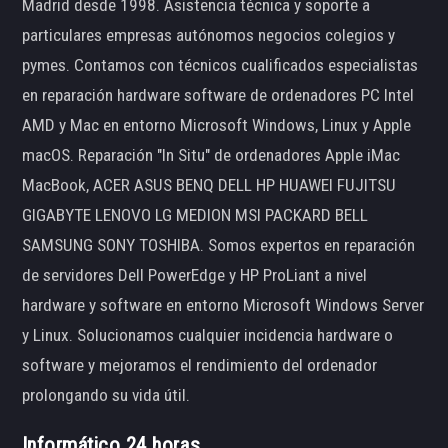
Madrid desde 1998. Asistencia técnica y soporte a
particulares empresas autónomos negocios colegios y
pymes. Contamos con técnicos cualificados especialistas
en reparación hardware software de ordenadores PC Intel
AMD y Mac en entorno Microsoft Windows, Linux y Apple
macOS. Reparación "In Situ" de ordenadores Apple iMac
MacBook, ACER ASUS BENQ DELL HP HUAWEI FUJITSU
GIGABYTE LENOVO LG MEDION MSI PACKARD BELL
SAMSUNG SONY TOSHIBA. Somos expertos en reparación
de servidores Dell PowerEdge y HP ProLiant a nivel
hardware y software en entorno Microsoft Windows Server
y Linux. Solucionamos cualquier incidencia hardware o
software y mejoramos el rendimiento del ordenador
prolongando su vida útil.
Informático 24 horas