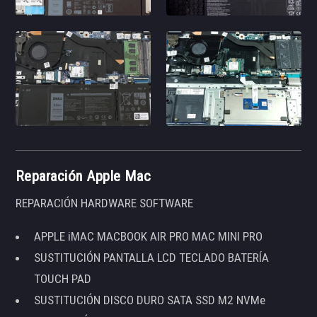
Reparación Apple Mac
REPARACIÓN HARDWARE SOFTWARE
APPLE iMAC MACBOOK AIR PRO MAC MINI PRO
SUSTITUCIÓN PANTALLA LCD TECLADO BATERÍA
TOUCH PAD
SUSTITUCIÓN DISCO DURO SATA SSD M2 NVMe