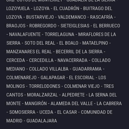
LOZOYUELA - LOZOYA - EL CUADRÓN - BUITRAGO DEL
LOZOYA - BUSTARVIEJO - VALDEMANCO - RASCAFRÍA -
BRAOJOS - ROBREGORDO - SIETEIGLESIAS - EL BERRUECO
- NAVALAFUENTE - TORRELAGUNA - MIRAFLORES DE LA
SIERRA - SOTO DEL REAL - EL BOALO - MATAELPINO -
MANZANARES EL REAL - BECERRIL DE LA SIERRA -
CERCEDA - CERCEDILLA - NAVACERRADA - COLLADO
MEDIANO - COLLADO VILLALBA - GUADARRAMA -
COLMENAREJO - GALAPAGAR - EL ESCORIAL - LOS
MOLINOS - TORRELODONES - COLMENAR VIEJO - TRES
CANTOS - MORALZARZAL - ALPEDRETE - LA SERNA DEL
MONTE - MANGIRÓN - ALAMEDA DEL VALLE - LA CABRERA
- SOMOSIERRA - UCEDA - EL CASAR - COMUNIDAD DE
MADRID - GUADALAJARA