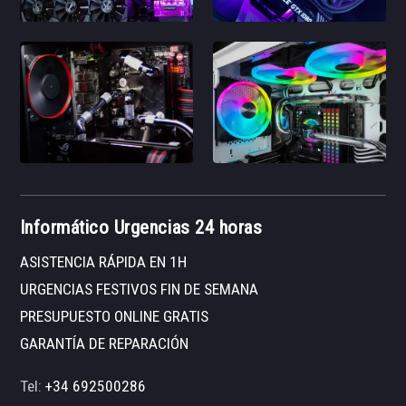
Informático Urgencias 24 horas
ASISTENCIA RÁPIDA EN 1H
URGENCIAS FESTIVOS FIN DE SEMANA
PRESUPUESTO ONLINE GRATIS
GARANTÍA DE REPARACIÓN
Tel:
+34 692500286