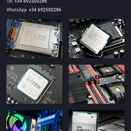
Tel:
+34 692500286
WhatsApp:
+34 692500286