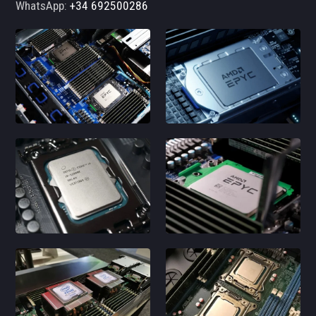
WhatsApp:
+34 692500286