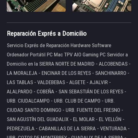
Reparación Exprés a Domicilio
Servicio Exprés de Reparación Hardware Software
Ordenador Portátil PC Mac TPV AIO Gaming PC Servidor a
Domicilio en la SIERRA NORTE DE MADRID - ALCOBENDAS -
LA MORALEJA - ENCINAR DE LOS REYES - SANCHINARRO -
LAS TABLAS - VALDEBEBAS - ALGETE - AJALVIR -
ALALPARDO - COBEÑA - SAN SEBASTIÁN DE LOS REYES -
URB. CIUDALCAMPO - URB. CLUB DE CAMPO - URB.
CIUDAD SANTO DOMINGO - URB. FUENTE DEL FRESNO -
SAN AGUSTÍN DEL GUADALIX - EL MOLAR - EL VELLÓN -
PEDREZUELA - CABANILLAS DE LA SIERRA - VENTURADA -
URB. COTOS DE MONTERREY - GUADALIX DE LA SIERRA -