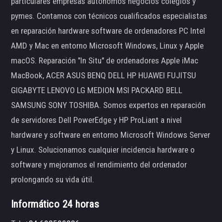
particulares empresas autónomos negocios colegios y
pymes. Contamos con técnicos cualificados especialistas
en reparación hardware software de ordenadores PC Intel
AMD y Mac en entorno Microsoft Windows, Linux y Apple
macOS. Reparación "In Situ" de ordenadores Apple iMac
MacBook, ACER ASUS BENQ DELL HP HUAWEI FUJITSU
GIGABYTE LENOVO LG MEDION MSI PACKARD BELL
SAMSUNG SONY TOSHIBA. Somos expertos en reparación
de servidores Dell PowerEdge y HP ProLiant a nivel
hardware y software en entorno Microsoft Windows Server
y Linux. Solucionamos cualquier incidencia hardware o
software y mejoramos el rendimiento del ordenador
prolongando su vida útil.
Informático 24 horas