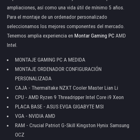
ampliaciones, así como una vida útil de mínimo 5 años.
Para el montaje de un ordenador personalizado
seleccionamos los mejores componentes del mercado.
Tenemos amplia experiencia en
Montar Gaming PC
AMD
Intel.
MONTAJE GAMING PC A MEDIDA
MONTAJE ORDENADOR CONFIGURACIÓN
PERSONALIZADA
CAJA - Thermaltake NZXT Cooler Master Lian Li
CPU - AMD Ryzen 9 Threadripper Intel Core i9 Xeon
PLACA BASE - ASUS EVGA GIGABYTE MSI
VGA - NVIDIA AMD
RAM - Crucial Patriot G-Skill Kingston Hynix Samsung
OCZ