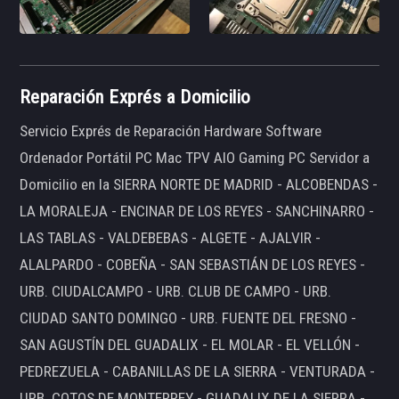
Reparación Exprés a Domicilio
Servicio Exprés de Reparación Hardware Software
Ordenador Portátil PC Mac TPV AIO Gaming PC Servidor a
Domicilio en la SIERRA NORTE DE MADRID - ALCOBENDAS -
LA MORALEJA - ENCINAR DE LOS REYES - SANCHINARRO -
LAS TABLAS - VALDEBEBAS - ALGETE - AJALVIR -
ALALPARDO - COBEÑA - SAN SEBASTIÁN DE LOS REYES -
URB. CIUDALCAMPO - URB. CLUB DE CAMPO - URB.
CIUDAD SANTO DOMINGO - URB. FUENTE DEL FRESNO -
SAN AGUSTÍN DEL GUADALIX - EL MOLAR - EL VELLÓN -
PEDREZUELA - CABANILLAS DE LA SIERRA - VENTURADA -
URB. COTOS DE MONTERREY - GUADALIX DE LA SIERRA -