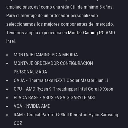
ampliaciones, así como una vida útil de mínimo 5 años.
Para el montaje de un ordenador personalizado
seleccionamos los mejores componentes del mercado.
Tenemos amplia experiencia en
Montar Gaming PC
AMD
Intel.
MONTAJE GAMING PC A MEDIDA
MONTAJE ORDENADOR CONFIGURACIÓN
PERSONALIZADA
CAJA - Thermaltake NZXT Cooler Master Lian Li
CPU - AMD Ryzen 9 Threadripper Intel Core i9 Xeon
PLACA BASE - ASUS EVGA GIGABYTE MSI
VGA - NVIDIA AMD
RAM - Crucial Patriot G-Skill Kingston Hynix Samsung
OCZ