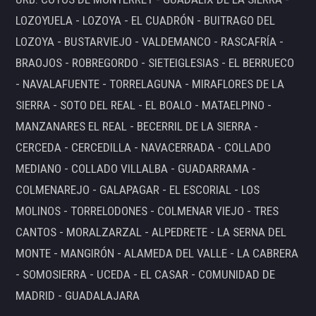
LOZOYUELA - LOZOYA - EL CUADRÓN - BUITRAGO DEL
LOZOYA - BUSTARVIEJO - VALDEMANCO - RASCAFRÍA -
BRAOJOS - ROBREGORDO - SIETEIGLESIAS - EL BERRUECO
- NAVALAFUENTE - TORRELAGUNA - MIRAFLORES DE LA
SIERRA - SOTO DEL REAL - EL BOALO - MATAELPINO -
MANZANARES EL REAL - BECERRIL DE LA SIERRA -
CERCEDA - CERCEDILLA - NAVACERRADA - COLLADO
MEDIANO - COLLADO VILLALBA - GUADARRAMA -
COLMENAREJO - GALAPAGAR - EL ESCORIAL - LOS
MOLINOS - TORRELODONES - COLMENAR VIEJO - TRES
CANTOS - MORALZARZAL - ALPEDRETE - LA SERNA DEL
MONTE - MANGIRÓN - ALAMEDA DEL VALLE - LA CABRERA
- SOMOSIERRA - UCEDA - EL CASAR - COMUNIDAD DE
MADRID - GUADALAJARA