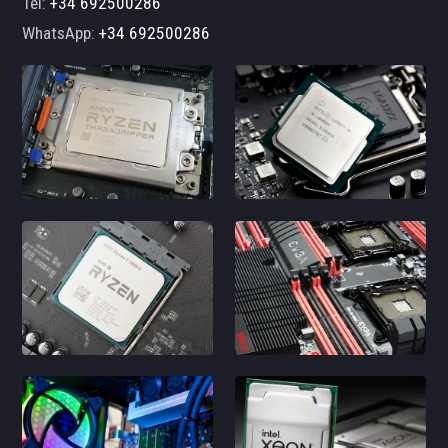
Tel:
+34 692500286
WhatsApp:
+34 692500286