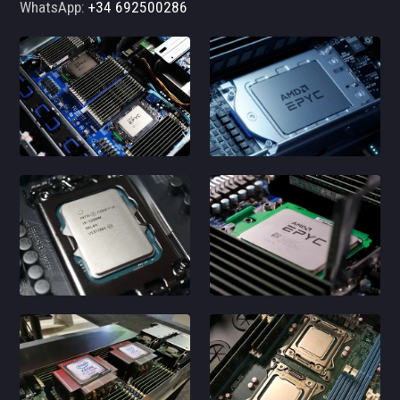
WhatsApp:
+34 692500286