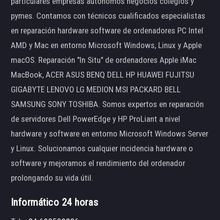
particulares empresas autónomos negocios colegios y
pymes. Contamos con técnicos cualificados especialistas
en reparación hardware software de ordenadores PC Intel
AMD y Mac en entorno Microsoft Windows, Linux y Apple
macOS. Reparación "In Situ" de ordenadores Apple iMac
MacBook, ACER ASUS BENQ DELL HP HUAWEI FUJITSU
GIGABYTE LENOVO LG MEDION MSI PACKARD BELL
SAMSUNG SONY TOSHIBA. Somos expertos en reparación
de servidores Dell PowerEdge y HP ProLiant a nivel
hardware y software en entorno Microsoft Windows Server
y Linux. Solucionamos cualquier incidencia hardware o
software y mejoramos el rendimiento del ordenador
prolongando su vida útil.
Informático 24 horas