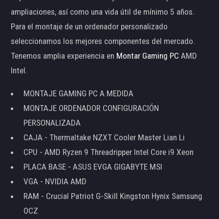
ampliaciones, así como una vida útil de mínimo 5 años.
Para el montaje de un ordenador personalizado
seleccionamos los mejores componentes del mercado.
Tenemos amplia experiencia en
Montar Gaming PC
AMD
Intel.
MONTAJE GAMING PC A MEDIDA
MONTAJE ORDENADOR CONFIGURACIÓN
PERSONALIZADA
CAJA - Thermaltake NZXT Cooler Master Lian Li
CPU - AMD Ryzen 9 Threadripper Intel Core i9 Xeon
PLACA BASE - ASUS EVGA GIGABYTE MSI
VGA - NVIDIA AMD
RAM - Crucial Patriot G-Skill Kingston Hynix Samsung
OCZ