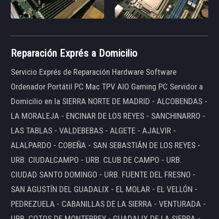
Reparación Exprés a Domicilio
Servicio Exprés de Reparación Hardware Software
Ordenador Portátil PC Mac TPV AIO Gaming PC Servidor a
Domicilio en la SIERRA NORTE DE MADRID - ALCOBENDAS -
LA MORALEJA - ENCINAR DE LOS REYES - SANCHINARRO -
LAS TABLAS - VALDEBEBAS - ALGETE - AJALVIR -
ALALPARDO - COBEÑA - SAN SEBASTIÁN DE LOS REYES -
URB. CIUDALCAMPO - URB. CLUB DE CAMPO - URB.
CIUDAD SANTO DOMINGO - URB. FUENTE DEL FRESNO -
SAN AGUSTÍN DEL GUADALIX - EL MOLAR - EL VELLÓN -
PEDREZUELA - CABANILLAS DE LA SIERRA - VENTURADA -
URB. COTOS DE MONTERREY - GUADALIX DE LA SIERRA -