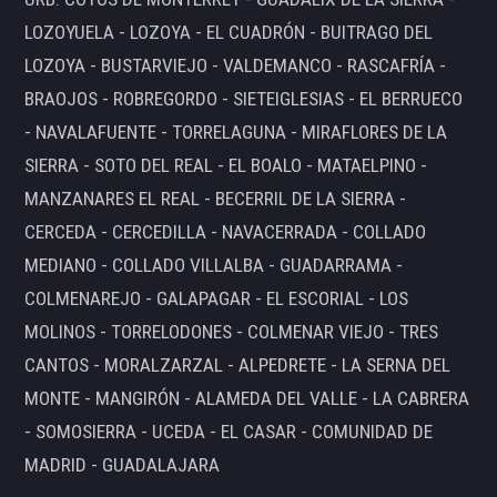
LOZOYUELA - LOZOYA - EL CUADRÓN - BUITRAGO DEL
LOZOYA - BUSTARVIEJO - VALDEMANCO - RASCAFRÍA -
BRAOJOS - ROBREGORDO - SIETEIGLESIAS - EL BERRUECO
- NAVALAFUENTE - TORRELAGUNA - MIRAFLORES DE LA
SIERRA - SOTO DEL REAL - EL BOALO - MATAELPINO -
MANZANARES EL REAL - BECERRIL DE LA SIERRA -
CERCEDA - CERCEDILLA - NAVACERRADA - COLLADO
MEDIANO - COLLADO VILLALBA - GUADARRAMA -
COLMENAREJO - GALAPAGAR - EL ESCORIAL - LOS
MOLINOS - TORRELODONES - COLMENAR VIEJO - TRES
CANTOS - MORALZARZAL - ALPEDRETE - LA SERNA DEL
MONTE - MANGIRÓN - ALAMEDA DEL VALLE - LA CABRERA
- SOMOSIERRA - UCEDA - EL CASAR - COMUNIDAD DE
MADRID - GUADALAJARA