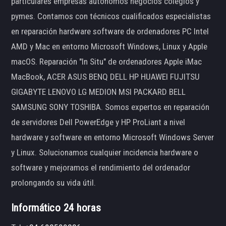
particulares empresas autónomos negocios colegios y
pymes. Contamos con técnicos cualificados especialistas
en reparación hardware software de ordenadores PC Intel
AMD y Mac en entorno Microsoft Windows, Linux y Apple
macOS. Reparación "In Situ" de ordenadores Apple iMac
MacBook, ACER ASUS BENQ DELL HP HUAWEI FUJITSU
GIGABYTE LENOVO LG MEDION MSI PACKARD BELL
SAMSUNG SONY TOSHIBA. Somos expertos en reparación
de servidores Dell PowerEdge y HP ProLiant a nivel
hardware y software en entorno Microsoft Windows Server
y Linux. Solucionamos cualquier incidencia hardware o
software y mejoramos el rendimiento del ordenador
prolongando su vida útil.
Informático 24 horas