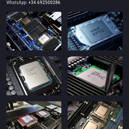
WhatsApp:
+34 692500286