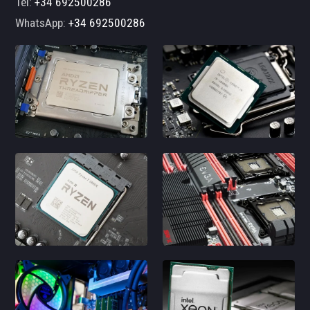
Tel:
+34 692500286
WhatsApp:
+34 692500286