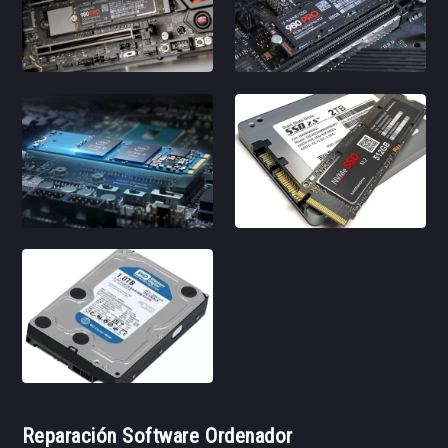
Reparación Software Ordenador