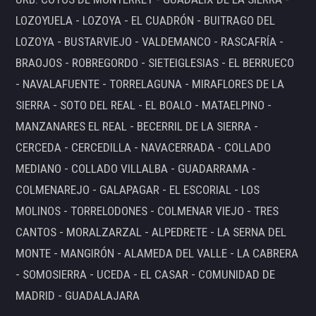
LOZOYUELA - LOZOYA - EL CUADRÓN - BUITRAGO DEL
LOZOYA - BUSTARVIEJO - VALDEMANCO - RASCAFRÍA -
BRAOJOS - ROBREGORDO - SIETEIGLESIAS - EL BERRUECO
- NAVALAFUENTE - TORRELAGUNA - MIRAFLORES DE LA
SIERRA - SOTO DEL REAL - EL BOALO - MATAELPINO -
MANZANARES EL REAL - BECERRIL DE LA SIERRA -
CERCEDA - CERCEDILLA - NAVACERRADA - COLLADO
MEDIANO - COLLADO VILLALBA - GUADARRAMA -
COLMENAREJO - GALAPAGAR - EL ESCORIAL - LOS
MOLINOS - TORRELODONES - COLMENAR VIEJO - TRES
CANTOS - MORALZARZAL - ALPEDRETE - LA SERNA DEL
MONTE - MANGIRÓN - ALAMEDA DEL VALLE - LA CABRERA
- SOMOSIERRA - UCEDA - EL CASAR - COMUNIDAD DE
MADRID - GUADALAJARA