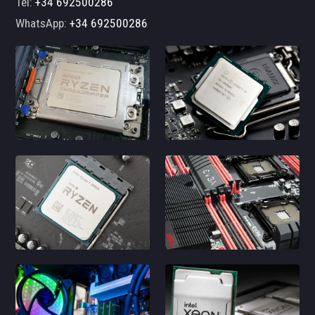
Tel:
+34 692500286
WhatsApp:
+34 692500286