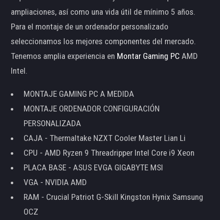
ampliaciones, así como una vida útil de mínimo 5 años.
Para el montaje de un ordenador personalizado
seleccionamos los mejores componentes del mercado.
Tenemos amplia experiencia en
Montar Gaming PC
AMD
Intel.
MONTAJE GAMING PC A MEDIDA
MONTAJE ORDENADOR CONFIGURACIÓN
PERSONALIZADA
CAJA - Thermaltake NZXT Cooler Master Lian Li
CPU - AMD Ryzen 9 Threadripper Intel Core i9 Xeon
PLACA BASE - ASUS EVGA GIGABYTE MSI
VGA - NVIDIA AMD
RAM - Crucial Patriot G-Skill Kingston Hynix Samsung
OCZ