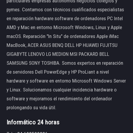
particulares empresas autónomos negocios colegios y
pymes. Contamos con técnicos cualificados especialistas
en reparación hardware software de ordenadores PC Intel
AMD y Mac en entorno Microsoft Windows, Linux y Apple
macOS. Reparación "In Situ" de ordenadores Apple iMac
MacBook, ACER ASUS BENQ DELL HP HUAWEI FUJITSU
GIGABYTE LENOVO LG MEDION MSI PACKARD BELL
SAMSUNG SONY TOSHIBA. Somos expertos en reparación
de servidores Dell PowerEdge y HP ProLiant a nivel
hardware y software en entorno Microsoft Windows Server
y Linux. Solucionamos cualquier incidencia hardware o
software y mejoramos el rendimiento del ordenador
prolongando su vida útil.
Informático 24 horas