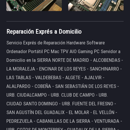
Reparación Exprés a Domicilio
Servicio Exprés de Reparación Hardware Software
Ordenador Portátil PC Mac TPV AIO Gaming PC Servidor a
Domicilio en la SIERRA NORTE DE MADRID - ALCOBENDAS -
LA MORALEJA - ENCINAR DE LOS REYES - SANCHINARRO -
LAS TABLAS - VALDEBEBAS - ALGETE - AJALVIR -
ALALPARDO - COBEÑA - SAN SEBASTIÁN DE LOS REYES -
URB. CIUDALCAMPO - URB. CLUB DE CAMPO - URB.
CIUDAD SANTO DOMINGO - URB. FUENTE DEL FRESNO -
SAN AGUSTÍN DEL GUADALIX - EL MOLAR - EL VELLÓN -
PEDREZUELA - CABANILLAS DE LA SIERRA - VENTURADA -
URB. COTOS DE MONTERREY - GUADALIX DE LA SIERRA -