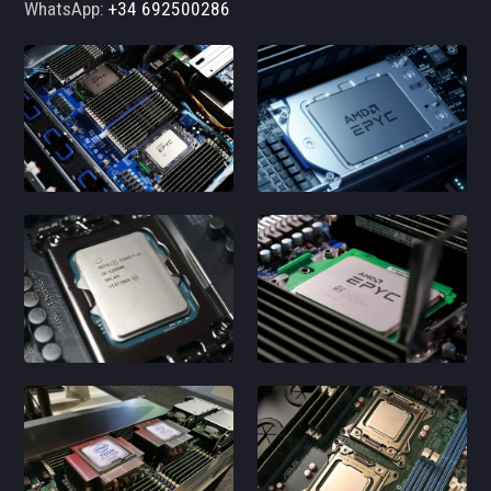
WhatsApp:
+34 692500286