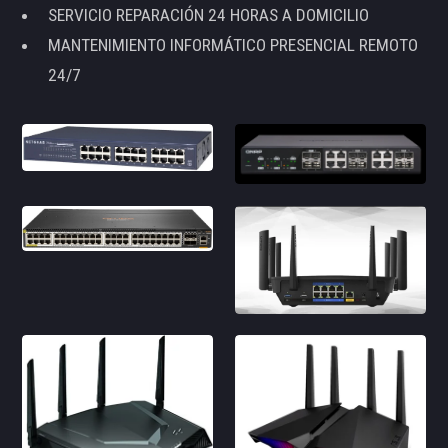
SERVICIO REPARACIÓN 24 HORAS A DOMICILIO
MANTENIMIENTO INFORMÁTICO PRESENCIAL REMOTO
24/7