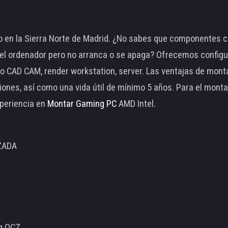
 en la Sierra Norte de Madrid. ¿No sabes que componentes c
 ordenador pero no arranca o se apaga? Ofrecemos configu
o CAD CAM, render workstation, server. Las ventajas de mon
ciones, así como una vida útil de mínimo 5 años. Para el mon
periencia en
Montar Gaming PC
AMD Intel.
ZADA
ng OCZ