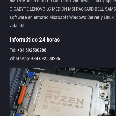
AMD y Mac en entorno Microsoft Windows, Linux y App
GIGABYTE LENOVO LG MEDION MSI PACKARD BELL SAMSUNG
software en entorno Microsoft Windows Server y Linux.
vida útil.
Informático 24 horas
Tel:
+34 692500286
WhatsApp:
+34 692500286