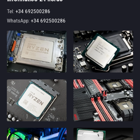
Tel:
+34 692500286
WhatsApp:
+34 692500286