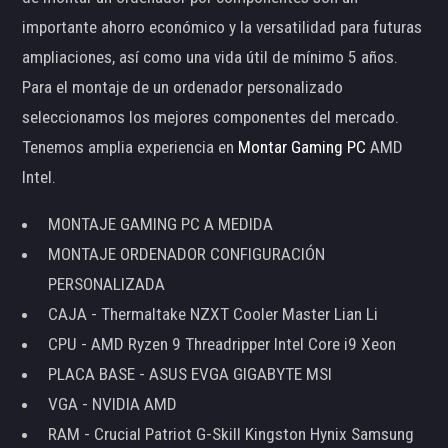
importante ahorro económico y la versatilidad para futuras
ampliaciones, así como una vida útil de mínimo 5 años.
Para el montaje de un ordenador personalizado
seleccionamos los mejores componentes del mercado.
Tenemos amplia experiencia en
Montar Gaming PC
AMD
Intel.
MONTAJE GAMING PC A MEDIDA
MONTAJE ORDENADOR CONFIGURACIÓN
PERSONALIZADA
CAJA - Thermaltake NZXT Cooler Master Lian Li
CPU - AMD Ryzen 9 Threadripper Intel Core i9 Xeon
PLACA BASE - ASUS EVGA GIGABYTE MSI
VGA - NVIDIA AMD
RAM - Crucial Patriot G-Skill Kingston Hynix Samsung