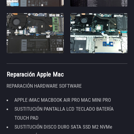
Reparación Apple Mac
REPARACIÓN HARDWARE SOFTWARE
APPLE iMAC MACBOOK AIR PRO MAC MINI PRO
SUSTITUCIÓN PANTALLA LCD TECLADO BATERÍA
TOUCH PAD
SUSTITUCIÓN DISCO DURO SATA SSD M2 NVMe