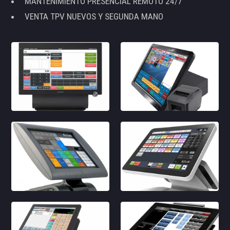
MANTENIMIENTO PRESENCIAL REMOTO 24/7
VENTA TPV NUEVOS Y SEGUNDA MANO