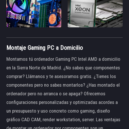
Montaje Gaming PC a Domicilio
Montamos tú ordenador Gaming PC Intel AMD a domicilio
en la Sierra Norte de Madrid. ¿No sabes que componentes
comprar? Llámanos y te asesoramos gratis. ¿Tienes los
componentes pero no sabes montarlos? ¿Has montado el
ordenador pero no arranca o se apaga? Ofrecemos
configuraciones personalizadas y optimizadas acordes a
un presupuesto y uso concreto como gaming, diseño
gráfico CAD CAM, render workstation, server. Las ventajas
de montar un ordenador por componentes son un