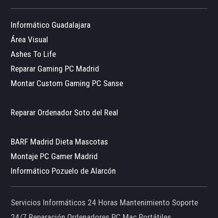
Informático Guadalajara
Área Visual
Ashes To Life
Reparar Gaming PC Madrid
Montar Custom Gaming PC Sanse
Reparar Ordenador Soto del Real
BARF Madrid Dieta Mascotas
Montaje PC Gamer Madrid
Informático Pozuelo de Alarcón
Servicios Informáticos 24 Horas Mantenimiento Soporte
24/7 Reparación Ordenadores PC Mac Portátiles