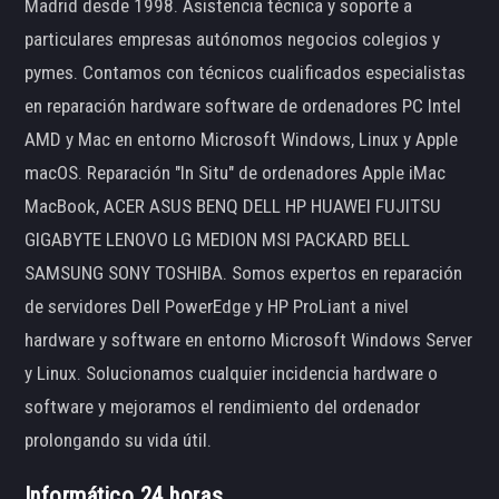
Madrid desde 1998. Asistencia técnica y soporte a
particulares empresas autónomos negocios colegios y
pymes. Contamos con técnicos cualificados especialistas
en reparación hardware software de ordenadores PC Intel
AMD y Mac en entorno Microsoft Windows, Linux y Apple
macOS. Reparación "In Situ" de ordenadores Apple iMac
MacBook, ACER ASUS BENQ DELL HP HUAWEI FUJITSU
GIGABYTE LENOVO LG MEDION MSI PACKARD BELL
SAMSUNG SONY TOSHIBA. Somos expertos en reparación
de servidores Dell PowerEdge y HP ProLiant a nivel
hardware y software en entorno Microsoft Windows Server
y Linux. Solucionamos cualquier incidencia hardware o
software y mejoramos el rendimiento del ordenador
prolongando su vida útil.
Informático 24 horas