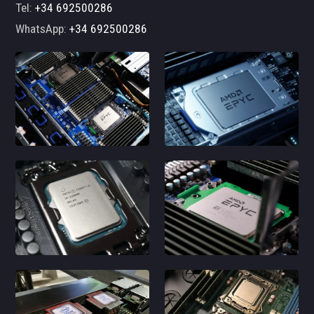
Tel:
+34 692500286
WhatsApp:
+34 692500286