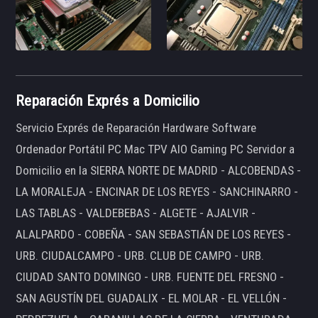
Reparación Exprés a Domicilio
Servicio Exprés de Reparación Hardware Software
Ordenador Portátil PC Mac TPV AIO Gaming PC Servidor a
Domicilio en la SIERRA NORTE DE MADRID - ALCOBENDAS -
LA MORALEJA - ENCINAR DE LOS REYES - SANCHINARRO -
LAS TABLAS - VALDEBEBAS - ALGETE - AJALVIR -
ALALPARDO - COBEÑA - SAN SEBASTIÁN DE LOS REYES -
URB. CIUDALCAMPO - URB. CLUB DE CAMPO - URB.
CIUDAD SANTO DOMINGO - URB. FUENTE DEL FRESNO -
SAN AGUSTÍN DEL GUADALIX - EL MOLAR - EL VELLÓN -