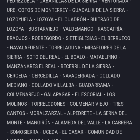
PEDREZUELA - CABANILLAS DE LA SIERRA - VENTURADA -
URB. COTOS DE MONTERREY - GUADALIX DE LA SIERRA -
LOZOYUELA - LOZOYA - EL CUADRÓN - BUITRAGO DEL
LOZOYA - BUSTARVIEJO - VALDEMANCO - RASCAFRÍA -
BRAOJOS - ROBREGORDO - SIETEIGLESIAS - EL BERRUECO
- NAVALAFUENTE - TORRELAGUNA - MIRAFLORES DE LA
SIERRA - SOTO DEL REAL - EL BOALO - MATAELPINO -
MANZANARES EL REAL - BECERRIL DE LA SIERRA -
CERCEDA - CERCEDILLA - NAVACERRADA - COLLADO
MEDIANO - COLLADO VILLALBA - GUADARRAMA -
COLMENAREJO - GALAPAGAR - EL ESCORIAL - LOS
MOLINOS - TORRELODONES - COLMENAR VIEJO - TRES
CANTOS - MORALZARZAL - ALPEDRETE - LA SERNA DEL
MONTE - MANGIRÓN - ALAMEDA DEL VALLE - LA CABRERA
- SOMOSIERRA - UCEDA - EL CASAR - COMUNIDAD DE