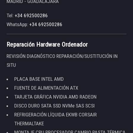
MADRID - GUADALAJARA
Tel:
+34 692500286
WhatsApp:
+34 692500286
Reparación Hardware Ordenador
REVISIÓN DIAGNÓSTICO REPARACIÓN/SUSTITUCIÓN IN
SITU
PLACA BASE INTEL AMD
FUENTE DE ALIMENTACIÓN ATX
TARJETA GRÁFICA NVIDIA AMD RADEON
DISCO DURO SATA SSD NVMe SAS SCSI
REFRIGERACIÓN LÍQUIDA EKWB CORSAIR
THERMALTAKE
MONTAJE CPU PROCESADOR CAMBIO PASTA TÉRMICA