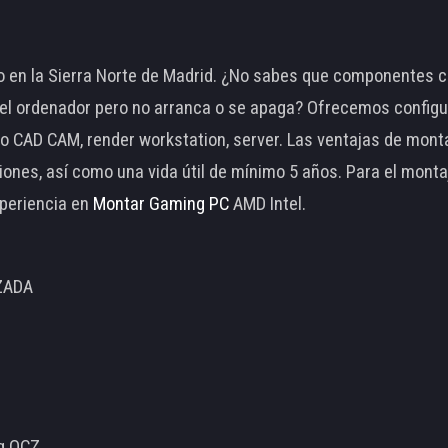
 en la Sierra Norte de Madrid. ¿No sabes que componentes c
 ordenador pero no arranca o se apaga? Ofrecemos configu
o CAD CAM, render workstation, server. Las ventajas de mon
ciones, así como una vida útil de mínimo 5 años. Para el mon
periencia en
Montar Gaming PC
AMD Intel.
ZADA
ng OCZ