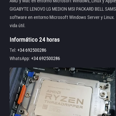
AMD y Mac en entorno Microsoft Windows, Linux y App
GIGABYTE LENOVO LG MEDION MSI PACKARD BELL SAMSUNG
software en entorno Microsoft Windows Server y Linux.
vida útil.
Informático 24 horas
Tel:
+34 692500286
WhatsApp:
+34 692500286