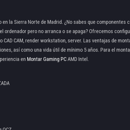
 en la Sierra Norte de Madrid. ¿No sabes que componentes c
 ordenador pero no arranca o se apaga? Ofrecemos configu
o CAD CAM, render workstation, server. Las ventajas de mon
ciones, así como una vida útil de mínimo 5 años. Para el mon
periencia en
Montar Gaming PC
AMD Intel.
ZADA
ng OCZ