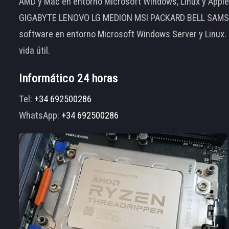
AMD y Mac en entorno Microsoft Windows, Linux y App
GIGABYTE LENOVO LG MEDION MSI PACKARD BELL SAMSUNG
software en entorno Microsoft Windows Server y Linux.
vida útil.
Informático 24 horas
Tel:
+34 692500286
WhatsApp:
+34 692500286