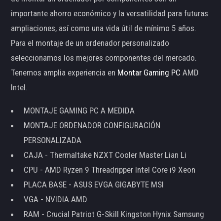
importante ahorro económico y la versatilidad para futuras
ampliaciones, así como una vida útil de mínimo 5 años.
Para el montaje de un ordenador personalizado
seleccionamos los mejores componentes del mercado.
Tenemos amplia experiencia en
Montar Gaming PC
AMD
Intel.
MONTAJE GAMING PC A MEDIDA
MONTAJE ORDENADOR CONFIGURACIÓN
PERSONALIZADA
CAJA - Thermaltake NZXT Cooler Master Lian Li
CPU - AMD Ryzen 9 Threadripper Intel Core i9 Xeon
PLACA BASE - ASUS EVGA GIGABYTE MSI
VGA - NVIDIA AMD
RAM - Crucial Patriot G-Skill Kingston Hynix Samsung