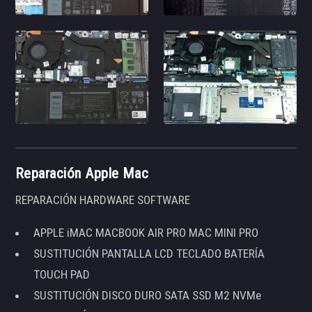
Reparación Apple Mac
REPARACIÓN HARDWARE SOFTWARE
APPLE iMAC MACBOOK AIR PRO MAC MINI PRO
SUSTITUCIÓN PANTALLA LCD TECLADO BATERÍA
TOUCH PAD
SUSTITUCIÓN DISCO DURO SATA SSD M2 NVMe