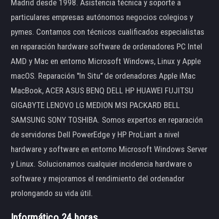
Madrid desde 1998. Asistencia técnica y soporte a
particulares empresas autónomos negocios colegios y
pymes. Contamos con técnicos cualificados especialistas
en reparación hardware software de ordenadores PC Intel
AMD y Mac en entorno Microsoft Windows, Linux y Apple
macOS. Reparación "In Situ" de ordenadores Apple iMac
MacBook, ACER ASUS BENQ DELL HP HUAWEI FUJITSU
GIGABYTE LENOVO LG MEDION MSI PACKARD BELL
SAMSUNG SONY TOSHIBA. Somos expertos en reparación
de servidores Dell PowerEdge y HP ProLiant a nivel
hardware y software en entorno Microsoft Windows Server
y Linux. Solucionamos cualquier incidencia hardware o
software y mejoramos el rendimiento del ordenador
prolongando su vida útil.
Informático 24 horas