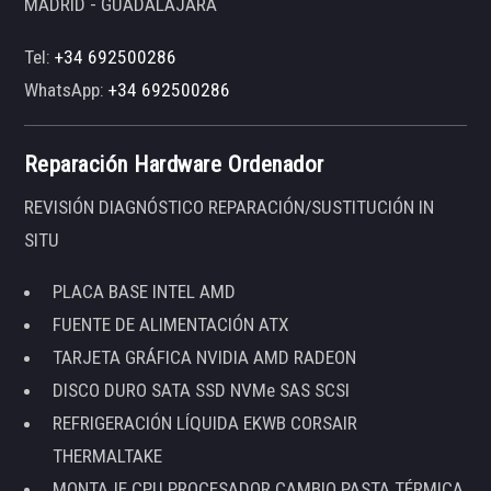
MADRID - GUADALAJARA
Tel:
+34 692500286
WhatsApp:
+34 692500286
Reparación Hardware Ordenador
REVISIÓN DIAGNÓSTICO REPARACIÓN/SUSTITUCIÓN IN
SITU
PLACA BASE INTEL AMD
FUENTE DE ALIMENTACIÓN ATX
TARJETA GRÁFICA NVIDIA AMD RADEON
DISCO DURO SATA SSD NVMe SAS SCSI
REFRIGERACIÓN LÍQUIDA EKWB CORSAIR
THERMALTAKE
MONTAJE CPU PROCESADOR CAMBIO PASTA TÉRMICA