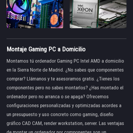
Montaje Gaming PC a Domicilio
Montamos tú ordenador Gaming PC Intel AMD a domicilio
en la Sierra Norte de Madrid. ¿No sabes que componentes
comprar? Llámanos y te asesoramos gratis. ¿Tienes los
componentes pero no sabes montarlos? ¿Has montado el
ordenador pero no arranca o se apaga? Ofrecemos
configuraciones personalizadas y optimizadas acordes a
un presupuesto y uso concreto como gaming, diseño
gráfico CAD CAM, render workstation, server. Las ventajas
de montar un ordenador por componentes son un