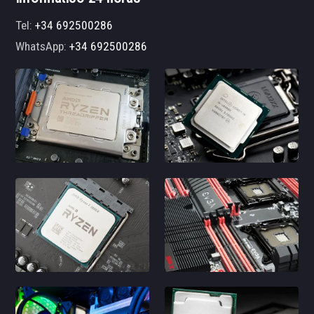
Tel:
+34 692500286
WhatsApp:
+34 692500286