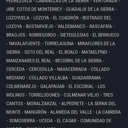
PEDREZUELA - CABANILLAS DE LA SIERRA - VENTURADA -
URB. COTOS DE MONTERREY - GUADALIX DE LA SIERRA -
LOZOYUELA - LOZOYA - EL CUADRÓN - BUITRAGO DEL
LOZOYA - BUSTARVIEJO - VALDEMANCO - RASCAFRÍA -
BRAOJOS - ROBREGORDO - SIETEIGLESIAS - EL BERRUECO
- NAVALAFUENTE - TORRELAGUNA - MIRAFLORES DE LA
SIERRA - SOTO DEL REAL - EL BOALO - MATAELPINO -
MANZANARES EL REAL - BECERRIL DE LA SIERRA -
CERCEDA - CERCEDILLA - NAVACERRADA - COLLADO
MEDIANO - COLLADO VILLALBA - GUADARRAMA -
COLMENAREJO - GALAPAGAR - EL ESCORIAL - LOS
MOLINOS - TORRELODONES - COLMENAR VIEJO - TRES
CANTOS - MORALZARZAL - ALPEDRETE - LA SERNA DEL
MONTE - MANGIRÓN - ALAMEDA DEL VALLE - LA CABRERA
- SOMOSIERRA - UCEDA - EL CASAR - COMUNIDAD DE