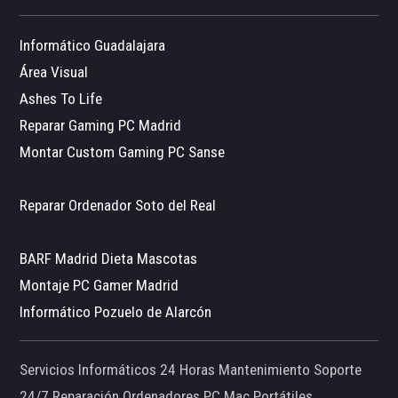
Informático Guadalajara
Área Visual
Ashes To Life
Reparar Gaming PC Madrid
Montar Custom Gaming PC Sanse
Reparar Ordenador Soto del Real
BARF Madrid Dieta Mascotas
Montaje PC Gamer Madrid
Informático Pozuelo de Alarcón
Servicios Informáticos 24 Horas Mantenimiento Soporte
24/7 Reparación Ordenadores PC Mac Portátiles