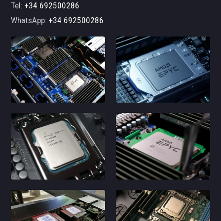
Tel:
+34 692500286
WhatsApp:
+34 692500286