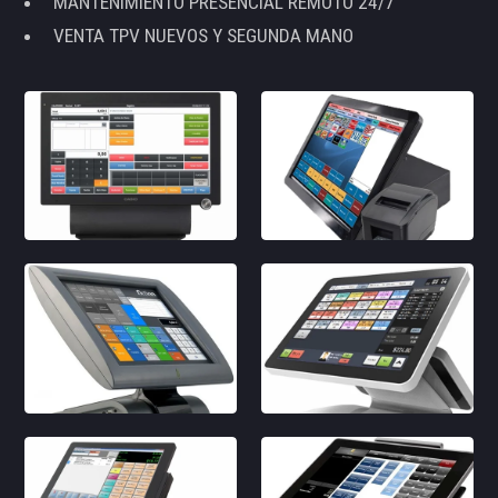
MANTENIMIENTO PRESENCIAL REMOTO 24/7
VENTA TPV NUEVOS Y SEGUNDA MANO