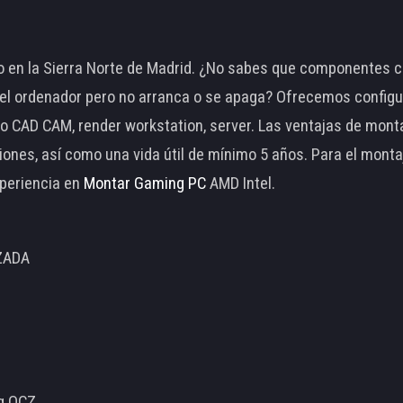
 en la Sierra Norte de Madrid. ¿No sabes que componentes c
 ordenador pero no arranca o se apaga? Ofrecemos configu
o CAD CAM, render workstation, server. Las ventajas de mon
ciones, así como una vida útil de mínimo 5 años. Para el mon
periencia en
Montar Gaming PC
AMD Intel.
ZADA
ng OCZ