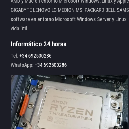
AMD y Mac en entorno Microsoft Windows, Linux y App
GIGABYTE LENOVO LG MEDION MSI PACKARD BELL SAMSUNG
software en entorno Microsoft Windows Server y Linux.
vida útil.
Informático 24 horas
Tel:
+34 692500286
WhatsApp:
+34 692500286