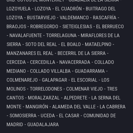
LOZOYUELA - LOZOYA - EL CUADRÓN - BUITRAGO DEL
LOZOYA - BUSTARVIEJO - VALDEMANCO - RASCAFRÍA -
BRAOJOS - ROBREGORDO - SIETEIGLESIAS - EL BERRUECO
- NAVALAFUENTE - TORRELAGUNA - MIRAFLORES DE LA
SIERRA - SOTO DEL REAL - EL BOALO - MATAELPINO -
MANZANARES EL REAL - BECERRIL DE LA SIERRA -
CERCEDA - CERCEDILLA - NAVACERRADA - COLLADO
MEDIANO - COLLADO VILLALBA - GUADARRAMA -
COLMENAREJO - GALAPAGAR - EL ESCORIAL - LOS
MOLINOS - TORRELODONES - COLMENAR VIEJO - TRES
CANTOS - MORALZARZAL - ALPEDRETE - LA SERNA DEL
MONTE - MANGIRÓN - ALAMEDA DEL VALLE - LA CABRERA
- SOMOSIERRA - UCEDA - EL CASAR - COMUNIDAD DE
MADRID - GUADALAJARA