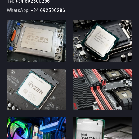
Tel:
+34 692500286
WhatsApp:
+34 692500286