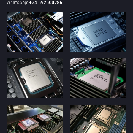
WhatsApp:
+34 692500286