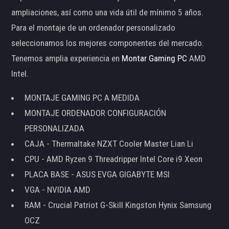
ampliaciones, así como una vida útil de mínimo 5 años.
Para el montaje de un ordenador personalizado
seleccionamos los mejores componentes del mercado.
Tenemos amplia experiencia en
Montar Gaming PC
AMD
Intel.
MONTAJE GAMING PC A MEDIDA
MONTAJE ORDENADOR CONFIGURACIÓN
PERSONALIZADA
CAJA - Thermaltake NZXT Cooler Master Lian Li
CPU - AMD Ryzen 9 Threadripper Intel Core i9 Xeon
PLACA BASE - ASUS EVGA GIGABYTE MSI
VGA - NVIDIA AMD
RAM - Crucial Patriot G-Skill Kingston Hynix Samsung
OCZ