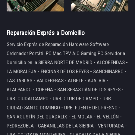
Reparación Exprés a Domicilio
Servicio Exprés de Reparación Hardware Software
Ordenador Portátil PC Mac TPV AIO Gaming PC Servidor a
Domicilio en la SIERRA NORTE DE MADRID - ALCOBENDAS -
LA MORALEJA - ENCINAR DE LOS REYES - SANCHINARRO -
LAS TABLAS - VALDEBEBAS - ALGETE - AJALVIR -
ALALPARDO - COBEÑA - SAN SEBASTIÁN DE LOS REYES -
URB. CIUDALCAMPO - URB. CLUB DE CAMPO - URB.
CIUDAD SANTO DOMINGO - URB. FUENTE DEL FRESNO -
SAN AGUSTÍN DEL GUADALIX - EL MOLAR - EL VELLÓN -
PEDREZUELA - CABANILLAS DE LA SIERRA - VENTURADA -
URB. COTOS DE MONTERREY - GUADALIX DE LA SIERRA -