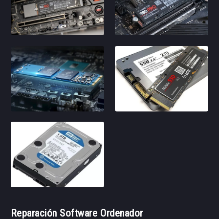
Reparación Software Ordenador