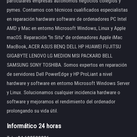
particulares empresas autónomos negocios colegios y
pymes. Contamos con técnicos cualificados especialistas
en reparación hardware software de ordenadores PC Intel
AMD y Mac en entorno Microsoft Windows, Linux y Apple
macOS. Reparación "In Situ" de ordenadores Apple iMac
MacBook, ACER ASUS BENQ DELL HP HUAWEI FUJITSU
GIGABYTE LENOVO LG MEDION MSI PACKARD BELL
SAMSUNG SONY TOSHIBA. Somos expertos en reparación
de servidores Dell PowerEdge y HP ProLiant a nivel
hardware y software en entorno Microsoft Windows Server
y Linux. Solucionamos cualquier incidencia hardware o
software y mejoramos el rendimiento del ordenador
prolongando su vida útil.
Informático 24 horas