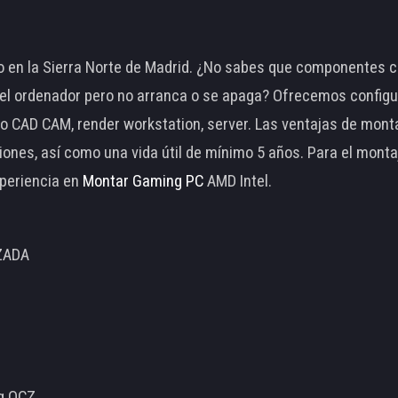
 en la Sierra Norte de Madrid. ¿No sabes que componentes c
 ordenador pero no arranca o se apaga? Ofrecemos configu
o CAD CAM, render workstation, server. Las ventajas de mon
ciones, así como una vida útil de mínimo 5 años. Para el mon
periencia en
Montar Gaming PC
AMD Intel.
ZADA
ng OCZ