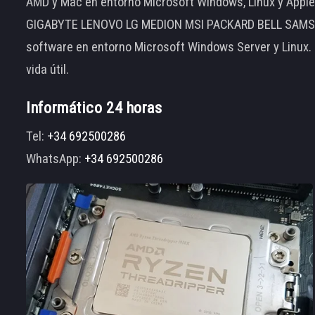
AMD y Mac en entorno Microsoft Windows, Linux y App
GIGABYTE LENOVO LG MEDION MSI PACKARD BELL SAMSUNG
software en entorno Microsoft Windows Server y Linux.
vida útil.
Informático 24 horas
Tel:
+34 692500286
WhatsApp:
+34 692500286