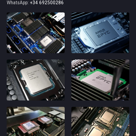
WhatsApp:
+34 692500286