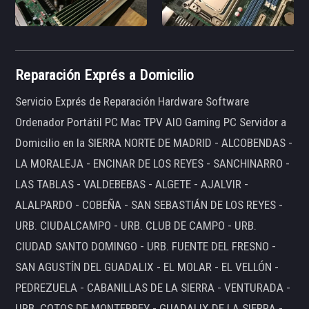
Reparación Exprés a Domicilio
Servicio Exprés de Reparación Hardware Software
Ordenador Portátil PC Mac TPV AIO Gaming PC Servidor a
Domicilio en la SIERRA NORTE DE MADRID - ALCOBENDAS -
LA MORALEJA - ENCINAR DE LOS REYES - SANCHINARRO -
LAS TABLAS - VALDEBEBAS - ALGETE - AJALVIR -
ALALPARDO - COBEÑA - SAN SEBASTIÁN DE LOS REYES -
URB. CIUDALCAMPO - URB. CLUB DE CAMPO - URB.
CIUDAD SANTO DOMINGO - URB. FUENTE DEL FRESNO -
SAN AGUSTÍN DEL GUADALIX - EL MOLAR - EL VELLÓN -
PEDREZUELA - CABANILLAS DE LA SIERRA - VENTURADA -
URB. COTOS DE MONTERREY - GUADALIX DE LA SIERRA -