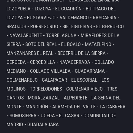
LOZOYUELA - LOZOYA - EL CUADRÓN - BUITRAGO DEL
LOZOYA - BUSTARVIEJO - VALDEMANCO - RASCAFRÍA -
BRAOJOS - ROBREGORDO - SIETEIGLESIAS - EL BERRUECO
- NAVALAFUENTE - TORRELAGUNA - MIRAFLORES DE LA
SIERRA - SOTO DEL REAL - EL BOALO - MATAELPINO -
MANZANARES EL REAL - BECERRIL DE LA SIERRA -
CERCEDA - CERCEDILLA - NAVACERRADA - COLLADO
MEDIANO - COLLADO VILLALBA - GUADARRAMA -
COLMENAREJO - GALAPAGAR - EL ESCORIAL - LOS
MOLINOS - TORRELODONES - COLMENAR VIEJO - TRES
CANTOS - MORALZARZAL - ALPEDRETE - LA SERNA DEL
MONTE - MANGIRÓN - ALAMEDA DEL VALLE - LA CABRERA
- SOMOSIERRA - UCEDA - EL CASAR - COMUNIDAD DE
MADRID - GUADALAJARA