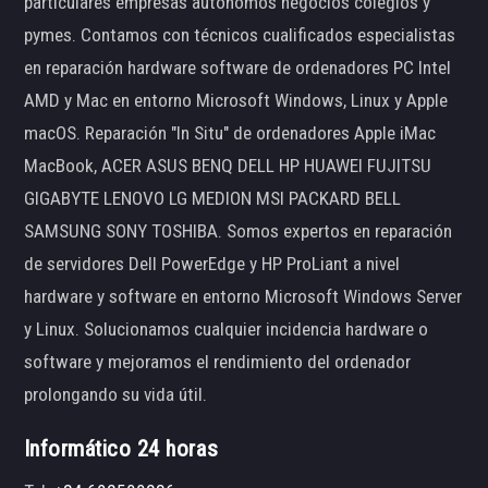
particulares empresas autónomos negocios colegios y
pymes. Contamos con técnicos cualificados especialistas
en reparación hardware software de ordenadores PC Intel
AMD y Mac en entorno Microsoft Windows, Linux y Apple
macOS. Reparación "In Situ" de ordenadores Apple iMac
MacBook, ACER ASUS BENQ DELL HP HUAWEI FUJITSU
GIGABYTE LENOVO LG MEDION MSI PACKARD BELL
SAMSUNG SONY TOSHIBA. Somos expertos en reparación
de servidores Dell PowerEdge y HP ProLiant a nivel
hardware y software en entorno Microsoft Windows Server
y Linux. Solucionamos cualquier incidencia hardware o
software y mejoramos el rendimiento del ordenador
prolongando su vida útil.
Informático 24 horas