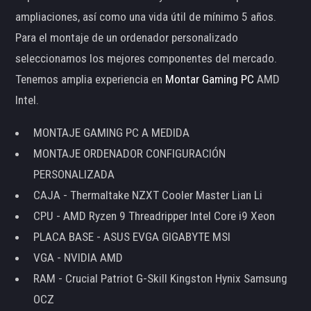
ampliaciones, así como una vida útil de mínimo 5 años.
Para el montaje de un ordenador personalizado
seleccionamos los mejores componentes del mercado.
Tenemos amplia experiencia en
Montar Gaming PC
AMD
Intel.
MONTAJE GAMING PC A MEDIDA
MONTAJE ORDENADOR CONFIGURACIÓN
PERSONALIZADA
CAJA - Thermaltake NZXT Cooler Master Lian Li
CPU - AMD Ryzen 9 Threadripper Intel Core i9 Xeon
PLACA BASE - ASUS EVGA GIGABYTE MSI
VGA - NVIDIA AMD
RAM - Crucial Patriot G-Skill Kingston Hynix Samsung
OCZ