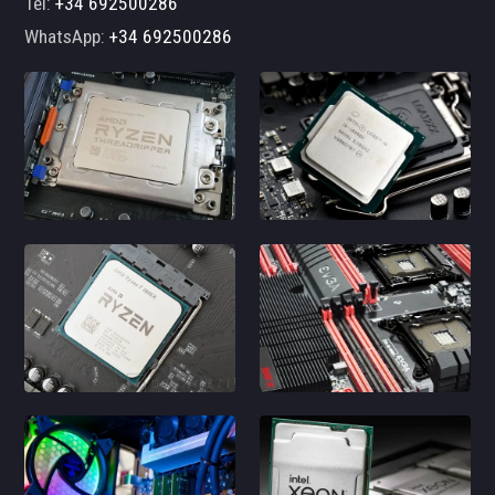
Tel:
+34 692500286
WhatsApp:
+34 692500286