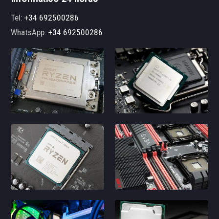
Tel:
+34 692500286
WhatsApp:
+34 692500286