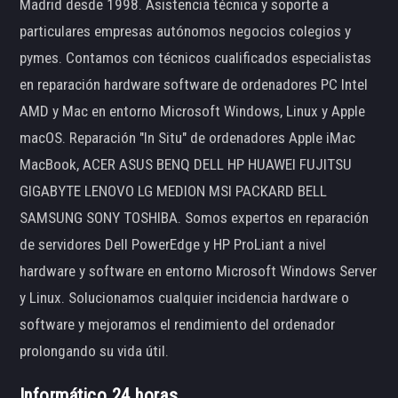
Madrid desde 1998. Asistencia técnica y soporte a
particulares empresas autónomos negocios colegios y
pymes. Contamos con técnicos cualificados especialistas
en reparación hardware software de ordenadores PC Intel
AMD y Mac en entorno Microsoft Windows, Linux y Apple
macOS. Reparación "In Situ" de ordenadores Apple iMac
MacBook, ACER ASUS BENQ DELL HP HUAWEI FUJITSU
GIGABYTE LENOVO LG MEDION MSI PACKARD BELL
SAMSUNG SONY TOSHIBA. Somos expertos en reparación
de servidores Dell PowerEdge y HP ProLiant a nivel
hardware y software en entorno Microsoft Windows Server
y Linux. Solucionamos cualquier incidencia hardware o
software y mejoramos el rendimiento del ordenador
prolongando su vida útil.
Informático 24 horas