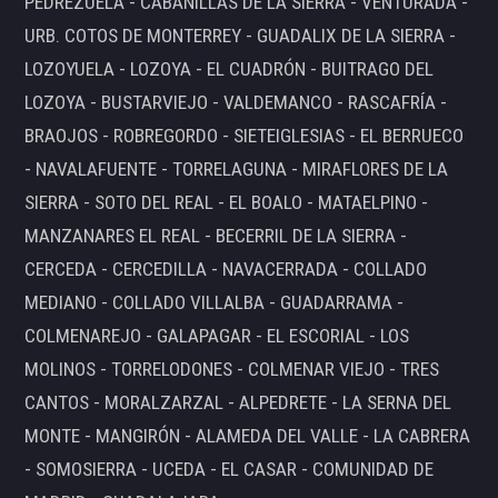
PEDREZUELA - CABANILLAS DE LA SIERRA - VENTURADA -
URB. COTOS DE MONTERREY - GUADALIX DE LA SIERRA -
LOZOYUELA - LOZOYA - EL CUADRÓN - BUITRAGO DEL
LOZOYA - BUSTARVIEJO - VALDEMANCO - RASCAFRÍA -
BRAOJOS - ROBREGORDO - SIETEIGLESIAS - EL BERRUECO
- NAVALAFUENTE - TORRELAGUNA - MIRAFLORES DE LA
SIERRA - SOTO DEL REAL - EL BOALO - MATAELPINO -
MANZANARES EL REAL - BECERRIL DE LA SIERRA -
CERCEDA - CERCEDILLA - NAVACERRADA - COLLADO
MEDIANO - COLLADO VILLALBA - GUADARRAMA -
COLMENAREJO - GALAPAGAR - EL ESCORIAL - LOS
MOLINOS - TORRELODONES - COLMENAR VIEJO - TRES
CANTOS - MORALZARZAL - ALPEDRETE - LA SERNA DEL
MONTE - MANGIRÓN - ALAMEDA DEL VALLE - LA CABRERA
- SOMOSIERRA - UCEDA - EL CASAR - COMUNIDAD DE