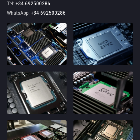
Tel:
+34 692500286
WhatsApp:
+34 692500286