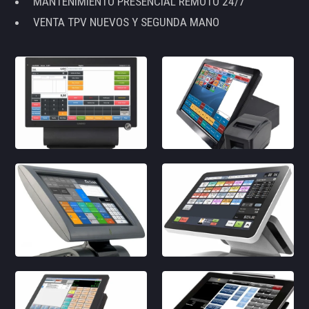
MANTENIMIENTO PRESENCIAL REMOTO 24/7
VENTA TPV NUEVOS Y SEGUNDA MANO