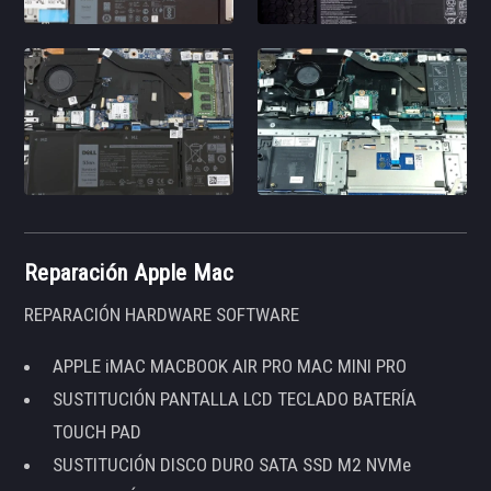
Reparación Apple Mac
REPARACIÓN HARDWARE SOFTWARE
APPLE iMAC MACBOOK AIR PRO MAC MINI PRO
SUSTITUCIÓN PANTALLA LCD TECLADO BATERÍA
TOUCH PAD
SUSTITUCIÓN DISCO DURO SATA SSD M2 NVMe