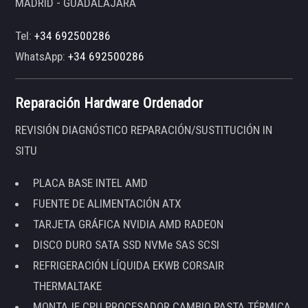
MADRID - GUADALAJARA
Tel:
+34 692500286
WhatsApp:
+34 692500286
Reparación Hardware Ordenador
REVISIÓN DIAGNÓSTICO REPARACIÓN/SUSTITUCIÓN IN
SITU
PLACA BASE INTEL AMD
FUENTE DE ALIMENTACIÓN ATX
TARJETA GRÁFICA NVIDIA AMD RADEON
DISCO DURO SATA SSD NVMe SAS SCSI
REFRIGERACIÓN LÍQUIDA EKWB CORSAIR
THERMALTAKE
MONTAJE CPU PROCESADOR CAMBIO PASTA TÉRMICA