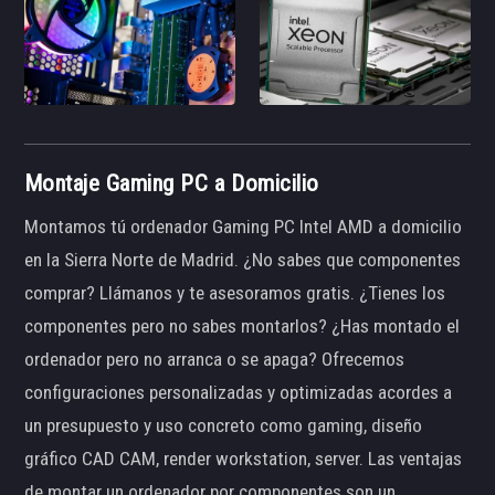
Montaje Gaming PC a Domicilio
Montamos tú ordenador Gaming PC Intel AMD a domicilio
en la Sierra Norte de Madrid. ¿No sabes que componentes
comprar? Llámanos y te asesoramos gratis. ¿Tienes los
componentes pero no sabes montarlos? ¿Has montado el
ordenador pero no arranca o se apaga? Ofrecemos
configuraciones personalizadas y optimizadas acordes a
un presupuesto y uso concreto como gaming, diseño
gráfico CAD CAM, render workstation, server. Las ventajas
de montar un ordenador por componentes son un