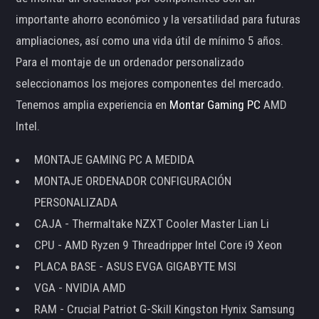
importante ahorro económico y la versatilidad para futuras
ampliaciones, así como una vida útil de mínimo 5 años.
Para el montaje de un ordenador personalizado
seleccionamos los mejores componentes del mercado.
Tenemos amplia experiencia en
Montar Gaming PC
AMD
Intel.
MONTAJE GAMING PC A MEDIDA
MONTAJE ORDENADOR CONFIGURACIÓN
PERSONALIZADA
CAJA - Thermaltake NZXT Cooler Master Lian Li
CPU - AMD Ryzen 9 Threadripper Intel Core i9 Xeon
PLACA BASE - ASUS EVGA GIGABYTE MSI
VGA - NVIDIA AMD
RAM - Crucial Patriot G-Skill Kingston Hynix Samsung