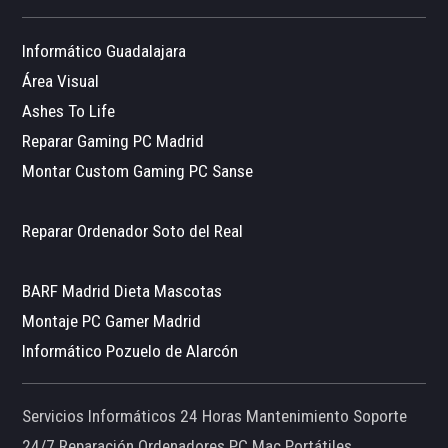
Informático Guadalajara
Área Visual
Ashes To Life
Reparar Gaming PC Madrid
Montar Custom Gaming PC Sanse
Reparar Ordenador Soto del Real
BARF Madrid Dieta Mascotas
Montaje PC Gamer Madrid
Informático Pozuelo de Alarcón
Servicios Informáticos 24 Horas Mantenimiento Soporte
24/7 Reparación Ordenadores PC Mac Portátiles