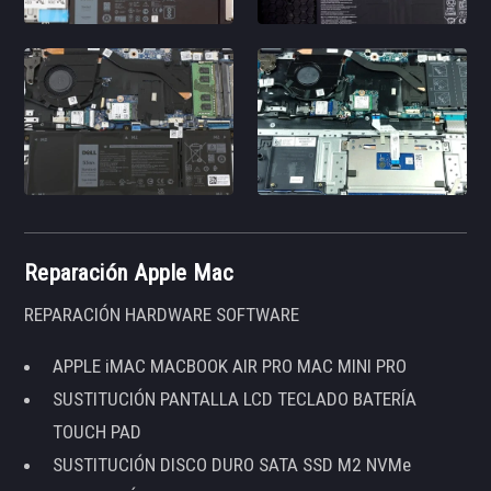
Reparación Apple Mac
REPARACIÓN HARDWARE SOFTWARE
APPLE iMAC MACBOOK AIR PRO MAC MINI PRO
SUSTITUCIÓN PANTALLA LCD TECLADO BATERÍA
TOUCH PAD
SUSTITUCIÓN DISCO DURO SATA SSD M2 NVMe