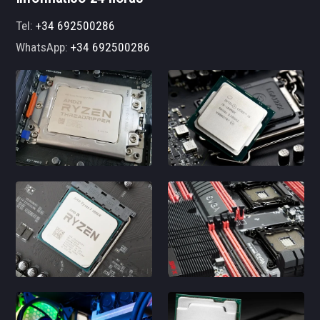
Tel:
+34 692500286
WhatsApp:
+34 692500286