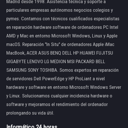
Madrid desde 1998. Asistencia técnica y soporte a
particulares empresas autónomos negocios colegios y
pymes. Contamos con técnicos cualificados especialistas
en reparación hardware software de ordenadores PC Intel
AMD y Mac en entorno Microsoft Windows, Linux y Apple
macOS. Reparación "In Situ" de ordenadores Apple iMac
MacBook, ACER ASUS BENQ DELL HP HUAWEI FUJITSU
GIGABYTE LENOVO LG MEDION MSI PACKARD BELL
SAMSUNG SONY TOSHIBA. Somos expertos en reparación
de servidores Dell PowerEdge y HP ProLiant a nivel
hardware y software en entorno Microsoft Windows Server
y Linux. Solucionamos cualquier incidencia hardware o
software y mejoramos el rendimiento del ordenador
prolongando su vida útil.
Informático 24 horas