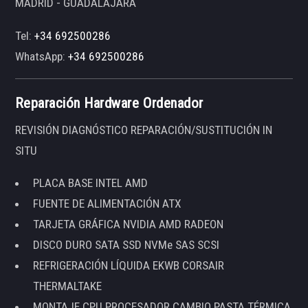
MADRID - GUADALAJARA
Tel:
+34 692500286
WhatsApp:
+34 692500286
Reparación Hardware Ordenador
REVISIÓN DIAGNÓSTICO REPARACIÓN/SUSTITUCIÓN IN
SITU
PLACA BASE INTEL AMD
FUENTE DE ALIMENTACIÓN ATX
TARJETA GRÁFICA NVIDIA AMD RADEON
DISCO DURO SATA SSD NVMe SAS SCSI
REFRIGERACIÓN LÍQUIDA EKWB CORSAIR
THERMALTAKE
MONTAJE CPU PROCESADOR CAMBIO PASTA TÉRMICA