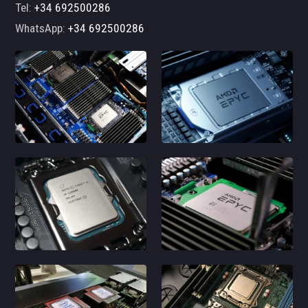
Tel:
+34 692500286
WhatsApp:
+34 692500286