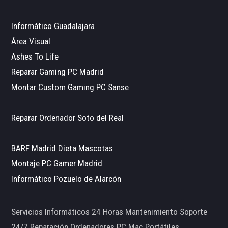
Informático Guadalajara
Área Visual
Ashes To Life
Reparar Gaming PC Madrid
Montar Custom Gaming PC Sanse
Reparar Ordenador Soto del Real
BARF Madrid Dieta Mascotas
Montaje PC Gamer Madrid
Informático Pozuelo de Alarcón
Servicios Informáticos 24 Horas Mantenimiento Soporte
24/7 Reparación Ordenadores PC Mac Portátiles