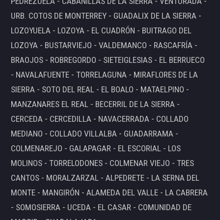
PEDREZUELA - CABANILLAS DE LA SIERRA - VENTURADA -
URB. COTOS DE MONTERREY - GUADALIX DE LA SIERRA -
LOZOYUELA - LOZOYA - EL CUADRÓN - BUITRAGO DEL
LOZOYA - BUSTARVIEJO - VALDEMANCO - RASCAFRÍA -
BRAOJOS - ROBREGORDO - SIETEIGLESIAS - EL BERRUECO
- NAVALAFUENTE - TORRELAGUNA - MIRAFLORES DE LA
SIERRA - SOTO DEL REAL - EL BOALO - MATAELPINO -
MANZANARES EL REAL - BECERRIL DE LA SIERRA -
CERCEDA - CERCEDILLA - NAVACERRADA - COLLADO
MEDIANO - COLLADO VILLALBA - GUADARRAMA -
COLMENAREJO - GALAPAGAR - EL ESCORIAL - LOS
MOLINOS - TORRELODONES - COLMENAR VIEJO - TRES
CANTOS - MORALZARZAL - ALPEDRETE - LA SERNA DEL
MONTE - MANGIRÓN - ALAMEDA DEL VALLE - LA CABRERA
- SOMOSIERRA - UCEDA - EL CASAR - COMUNIDAD DE