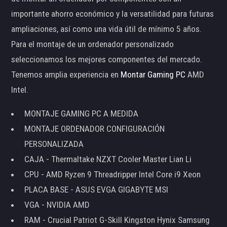
importante ahorro económico y la versatilidad para futuras
ampliaciones, así como una vida útil de mínimo 5 años.
Para el montaje de un ordenador personalizado
seleccionamos los mejores componentes del mercado.
Tenemos amplia experiencia en
Montar Gaming PC
AMD
Intel.
MONTAJE GAMING PC A MEDIDA
MONTAJE ORDENADOR CONFIGURACIÓN
PERSONALIZADA
CAJA - Thermaltake NZXT Cooler Master Lian Li
CPU - AMD Ryzen 9 Threadripper Intel Core i9 Xeon
PLACA BASE - ASUS EVGA GIGABYTE MSI
VGA - NVIDIA AMD
RAM - Crucial Patriot G-Skill Kingston Hynix Samsung