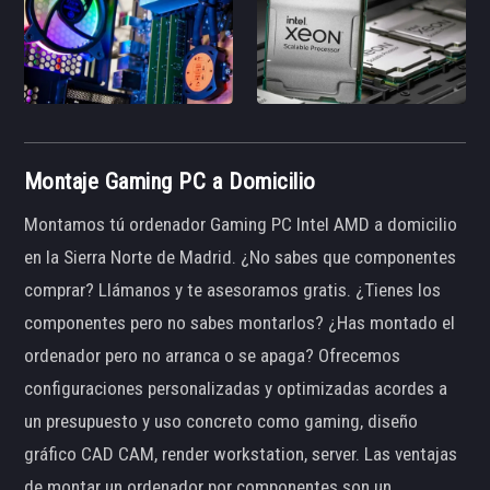
Montaje Gaming PC a Domicilio
Montamos tú ordenador Gaming PC Intel AMD a domicilio
en la Sierra Norte de Madrid. ¿No sabes que componentes
comprar? Llámanos y te asesoramos gratis. ¿Tienes los
componentes pero no sabes montarlos? ¿Has montado el
ordenador pero no arranca o se apaga? Ofrecemos
configuraciones personalizadas y optimizadas acordes a
un presupuesto y uso concreto como gaming, diseño
gráfico CAD CAM, render workstation, server. Las ventajas
de montar un ordenador por componentes son un