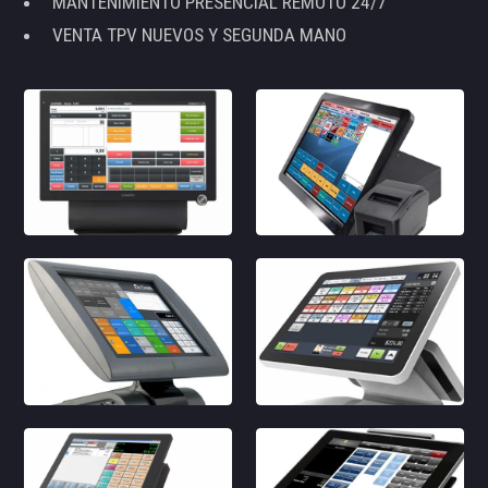
MANTENIMIENTO PRESENCIAL REMOTO 24/7
VENTA TPV NUEVOS Y SEGUNDA MANO