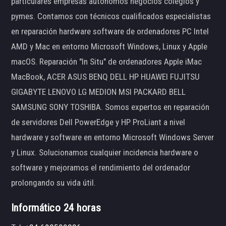
particulares empresas autónomos negocios colegios y
pymes. Contamos con técnicos cualificados especialistas
en reparación hardware software de ordenadores PC Intel
AMD y Mac en entorno Microsoft Windows, Linux y Apple
macOS. Reparación "In Situ" de ordenadores Apple iMac
MacBook, ACER ASUS BENQ DELL HP HUAWEI FUJITSU
GIGABYTE LENOVO LG MEDION MSI PACKARD BELL
SAMSUNG SONY TOSHIBA. Somos expertos en reparación
de servidores Dell PowerEdge y HP ProLiant a nivel
hardware y software en entorno Microsoft Windows Server
y Linux. Solucionamos cualquier incidencia hardware o
software y mejoramos el rendimiento del ordenador
prolongando su vida útil.
Informático 24 horas