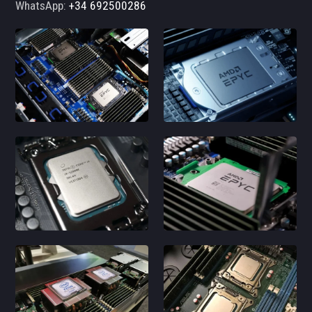
WhatsApp:
+34 692500286