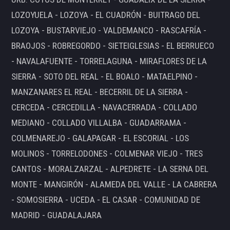
LOZOYUELA - LOZOYA - EL CUADRÓN - BUITRAGO DEL
LOZOYA - BUSTARVIEJO - VALDEMANCO - RASCAFRÍA -
BRAOJOS - ROBREGORDO - SIETEIGLESIAS - EL BERRUECO
- NAVALAFUENTE - TORRELAGUNA - MIRAFLORES DE LA
SIERRA - SOTO DEL REAL - EL BOALO - MATAELPINO -
MANZANARES EL REAL - BECERRIL DE LA SIERRA -
CERCEDA - CERCEDILLA - NAVACERRADA - COLLADO
MEDIANO - COLLADO VILLALBA - GUADARRAMA -
COLMENAREJO - GALAPAGAR - EL ESCORIAL - LOS
MOLINOS - TORRELODONES - COLMENAR VIEJO - TRES
CANTOS - MORALZARZAL - ALPEDRETE - LA SERNA DEL
MONTE - MANGIRÓN - ALAMEDA DEL VALLE - LA CABRERA
- SOMOSIERRA - UCEDA - EL CASAR - COMUNIDAD DE
MADRID - GUADALAJARA