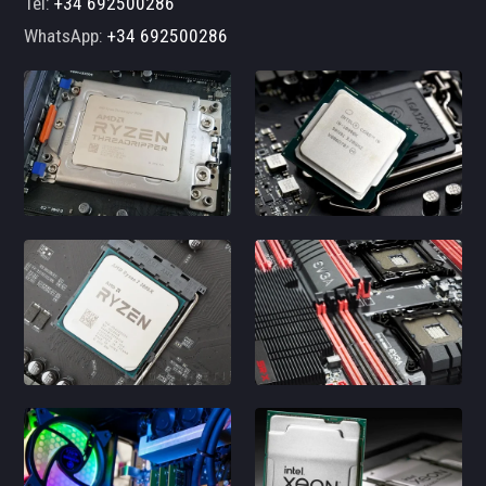
Tel:
+34 692500286
WhatsApp:
+34 692500286