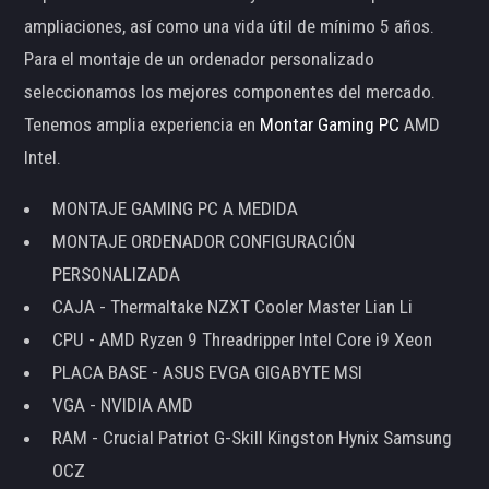
ampliaciones, así como una vida útil de mínimo 5 años.
Para el montaje de un ordenador personalizado
seleccionamos los mejores componentes del mercado.
Tenemos amplia experiencia en
Montar Gaming PC
AMD
Intel.
MONTAJE GAMING PC A MEDIDA
MONTAJE ORDENADOR CONFIGURACIÓN
PERSONALIZADA
CAJA - Thermaltake NZXT Cooler Master Lian Li
CPU - AMD Ryzen 9 Threadripper Intel Core i9 Xeon
PLACA BASE - ASUS EVGA GIGABYTE MSI
VGA - NVIDIA AMD
RAM - Crucial Patriot G-Skill Kingston Hynix Samsung
OCZ