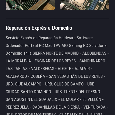
Reparación Exprés a Domicilio
Servicio Exprés de Reparación Hardware Software
Ordenador Portátil PC Mac TPV AIO Gaming PC Servidor a
Domicilio en la SIERRA NORTE DE MADRID - ALCOBENDAS -
LA MORALEJA - ENCINAR DE LOS REYES - SANCHINARRO -
LAS TABLAS - VALDEBEBAS - ALGETE - AJALVIR -
ALALPARDO - COBEÑA - SAN SEBASTIÁN DE LOS REYES -
URB. CIUDALCAMPO - URB. CLUB DE CAMPO - URB.
CIUDAD SANTO DOMINGO - URB. FUENTE DEL FRESNO -
SAN AGUSTÍN DEL GUADALIX - EL MOLAR - EL VELLÓN -
PEDREZUELA - CABANILLAS DE LA SIERRA - VENTURADA -
URB. COTOS DE MONTERREY - GUADALIX DE LA SIERRA -