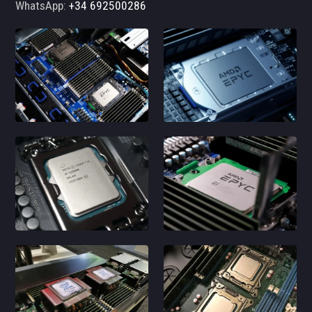
WhatsApp:
+34 692500286