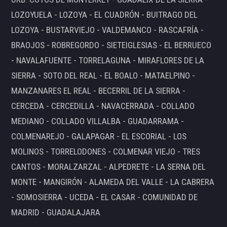
LOZOYUELA - LOZOYA - EL CUADRÓN - BUITRAGO DEL
LOZOYA - BUSTARVIEJO - VALDEMANCO - RASCAFRÍA -
BRAOJOS - ROBREGORDO - SIETEIGLESIAS - EL BERRUECO
- NAVALAFUENTE - TORRELAGUNA - MIRAFLORES DE LA
SIERRA - SOTO DEL REAL - EL BOALO - MATAELPINO -
MANZANARES EL REAL - BECERRIL DE LA SIERRA -
CERCEDA - CERCEDILLA - NAVACERRADA - COLLADO
MEDIANO - COLLADO VILLALBA - GUADARRAMA -
COLMENAREJO - GALAPAGAR - EL ESCORIAL - LOS
MOLINOS - TORRELODONES - COLMENAR VIEJO - TRES
CANTOS - MORALZARZAL - ALPEDRETE - LA SERNA DEL
MONTE - MANGIRÓN - ALAMEDA DEL VALLE - LA CABRERA
- SOMOSIERRA - UCEDA - EL CASAR - COMUNIDAD DE
MADRID - GUADALAJARA