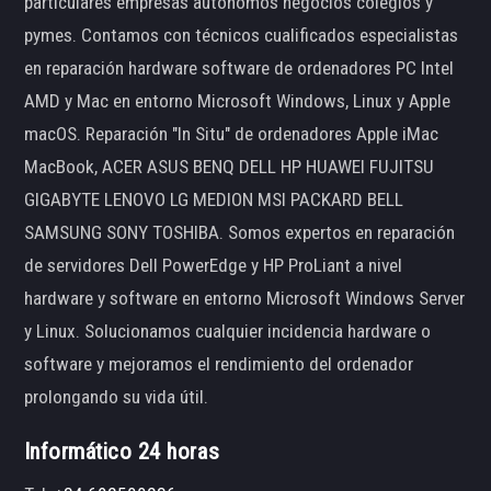
particulares empresas autónomos negocios colegios y
pymes. Contamos con técnicos cualificados especialistas
en reparación hardware software de ordenadores PC Intel
AMD y Mac en entorno Microsoft Windows, Linux y Apple
macOS. Reparación "In Situ" de ordenadores Apple iMac
MacBook, ACER ASUS BENQ DELL HP HUAWEI FUJITSU
GIGABYTE LENOVO LG MEDION MSI PACKARD BELL
SAMSUNG SONY TOSHIBA. Somos expertos en reparación
de servidores Dell PowerEdge y HP ProLiant a nivel
hardware y software en entorno Microsoft Windows Server
y Linux. Solucionamos cualquier incidencia hardware o
software y mejoramos el rendimiento del ordenador
prolongando su vida útil.
Informático 24 horas