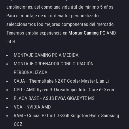
ampliaciones, así como una vida útil de mínimo 5 años.
Para el montaje de un ordenador personalizado
seleccionamos los mejores componentes del mercado.
Tenemos amplia experiencia en
Montar Gaming PC
AMD
Intel.
MONTAJE GAMING PC A MEDIDA
MONTAJE ORDENADOR CONFIGURACIÓN
PERSONALIZADA
CAJA - Thermaltake NZXT Cooler Master Lian Li
CPU - AMD Ryzen 9 Threadripper Intel Core i9 Xeon
PLACA BASE - ASUS EVGA GIGABYTE MSI
VGA - NVIDIA AMD
RAM - Crucial Patriot G-Skill Kingston Hynix Samsung
OCZ