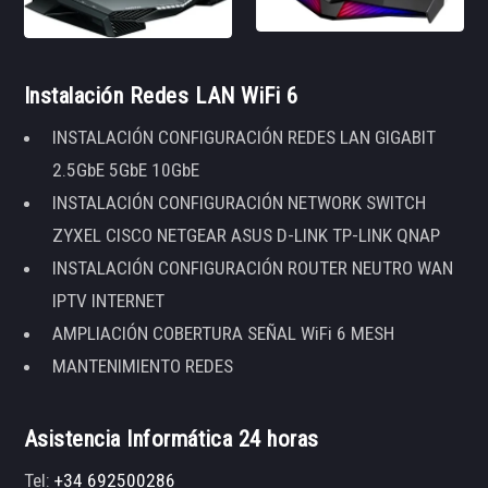
Instalación Redes LAN WiFi 6
INSTALACIÓN CONFIGURACIÓN REDES LAN GIGABIT
2.5GbE 5GbE 10GbE
INSTALACIÓN CONFIGURACIÓN NETWORK SWITCH
ZYXEL CISCO NETGEAR ASUS D-LINK TP-LINK QNAP
INSTALACIÓN CONFIGURACIÓN ROUTER NEUTRO WAN
IPTV INTERNET
AMPLIACIÓN COBERTURA SEÑAL WiFi 6 MESH
MANTENIMIENTO REDES
Asistencia Informática 24 horas
Tel:
+34 692500286