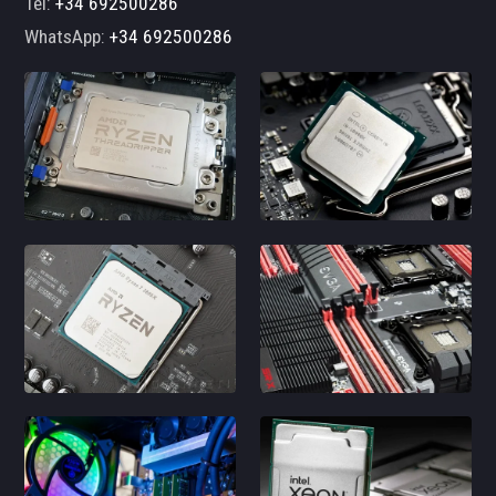
Tel:
+34 692500286
WhatsApp:
+34 692500286