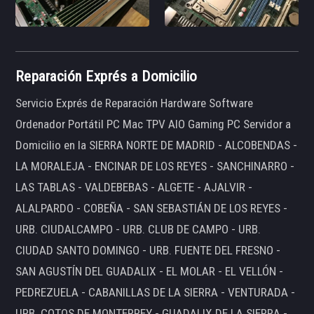
Reparación Exprés a Domicilio
Servicio Exprés de Reparación Hardware Software
Ordenador Portátil PC Mac TPV AIO Gaming PC Servidor a
Domicilio en la SIERRA NORTE DE MADRID - ALCOBENDAS -
LA MORALEJA - ENCINAR DE LOS REYES - SANCHINARRO -
LAS TABLAS - VALDEBEBAS - ALGETE - AJALVIR -
ALALPARDO - COBEÑA - SAN SEBASTIÁN DE LOS REYES -
URB. CIUDALCAMPO - URB. CLUB DE CAMPO - URB.
CIUDAD SANTO DOMINGO - URB. FUENTE DEL FRESNO -
SAN AGUSTÍN DEL GUADALIX - EL MOLAR - EL VELLÓN -
PEDREZUELA - CABANILLAS DE LA SIERRA - VENTURADA -
URB. COTOS DE MONTERREY - GUADALIX DE LA SIERRA -