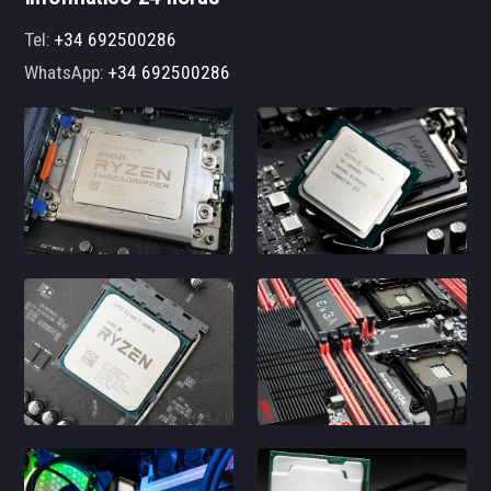
Tel:
+34 692500286
WhatsApp:
+34 692500286