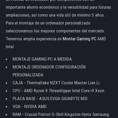
importante ahorro económico y la versatilidad para futuras
ampliaciones, así como una vida útil de mínimo 5 años.
Para el montaje de un ordenador personalizado
seleccionamos los mejores componentes del mercado.
Tenemos amplia experiencia en
Montar Gaming PC
AMD
Intel.
MONTAJE GAMING PC A MEDIDA
MONTAJE ORDENADOR CONFIGURACIÓN
PERSONALIZADA
CAJA - Thermaltake NZXT Cooler Master Lian Li
CPU - AMD Ryzen 9 Threadripper Intel Core i9 Xeon
PLACA BASE - ASUS EVGA GIGABYTE MSI
VGA - NVIDIA AMD
RAM - Crucial Patriot G-Skill Kingston Hynix Samsung