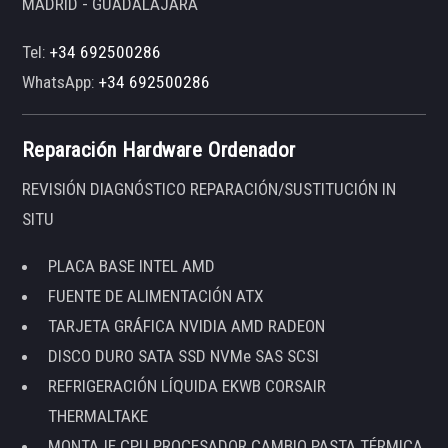
MADRID - GUADALAJARA
Tel:
+34 692500286
WhatsApp:
+34 692500286
Reparación Hardware Ordenador
REVISIÓN DIAGNÓSTICO REPARACIÓN/SUSTITUCIÓN IN
SITU
PLACA BASE INTEL AMD
FUENTE DE ALIMENTACIÓN ATX
TARJETA GRÁFICA NVIDIA AMD RADEON
DISCO DURO SATA SSD NVMe SAS SCSI
REFRIGERACIÓN LÍQUIDA EKWB CORSAIR
THERMALTAKE
MONTAJE CPU PROCESADOR CAMBIO PASTA TÉRMICA