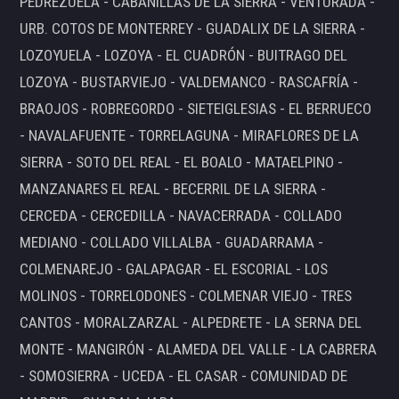
PEDREZUELA - CABANILLAS DE LA SIERRA - VENTURADA -
URB. COTOS DE MONTERREY - GUADALIX DE LA SIERRA -
LOZOYUELA - LOZOYA - EL CUADRÓN - BUITRAGO DEL
LOZOYA - BUSTARVIEJO - VALDEMANCO - RASCAFRÍA -
BRAOJOS - ROBREGORDO - SIETEIGLESIAS - EL BERRUECO
- NAVALAFUENTE - TORRELAGUNA - MIRAFLORES DE LA
SIERRA - SOTO DEL REAL - EL BOALO - MATAELPINO -
MANZANARES EL REAL - BECERRIL DE LA SIERRA -
CERCEDA - CERCEDILLA - NAVACERRADA - COLLADO
MEDIANO - COLLADO VILLALBA - GUADARRAMA -
COLMENAREJO - GALAPAGAR - EL ESCORIAL - LOS
MOLINOS - TORRELODONES - COLMENAR VIEJO - TRES
CANTOS - MORALZARZAL - ALPEDRETE - LA SERNA DEL
MONTE - MANGIRÓN - ALAMEDA DEL VALLE - LA CABRERA
- SOMOSIERRA - UCEDA - EL CASAR - COMUNIDAD DE