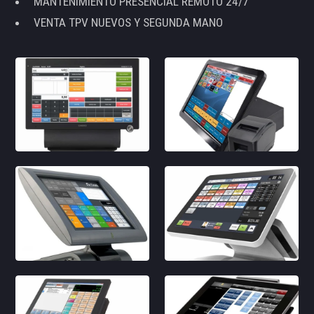
MANTENIMIENTO PRESENCIAL REMOTO 24/7
VENTA TPV NUEVOS Y SEGUNDA MANO