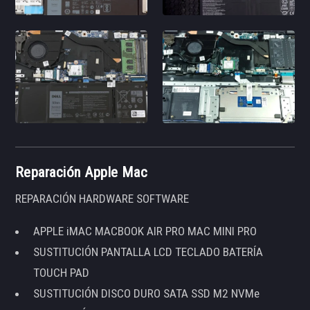
Reparación Apple Mac
REPARACIÓN HARDWARE SOFTWARE
APPLE iMAC MACBOOK AIR PRO MAC MINI PRO
SUSTITUCIÓN PANTALLA LCD TECLADO BATERÍA
TOUCH PAD
SUSTITUCIÓN DISCO DURO SATA SSD M2 NVMe