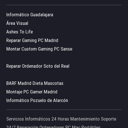
Informático Guadalajara
Área Visual
Ashes To Life
Reparar Gaming PC Madrid
Montar Custom Gaming PC Sanse
Reparar Ordenador Soto del Real
BARF Madrid Dieta Mascotas
Montaje PC Gamer Madrid
Informático Pozuelo de Alarcón
Servicios Informáticos 24 Horas Mantenimiento Soporte
24/7 Reparación Ordenadores PC Mac Portátiles