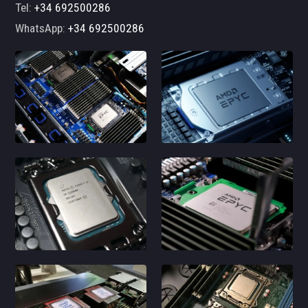
Tel:
+34 692500286
WhatsApp:
+34 692500286