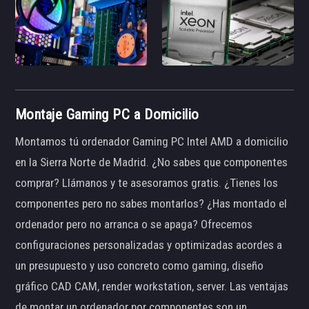
Montaje Gaming PC a Domicilio
Montamos tú ordenador Gaming PC Intel AMD a domicilio
en la Sierra Norte de Madrid. ¿No sabes que componentes
comprar? Llámanos y te asesoramos gratis. ¿Tienes los
componentes pero no sabes montarlos? ¿Has montado el
ordenador pero no arranca o se apaga? Ofrecemos
configuraciones personalizadas y optimizadas acordes a
un presupuesto y uso concreto como gaming, diseño
gráfico CAD CAM, render workstation, server. Las ventajas
de montar un ordenador por componentes son un