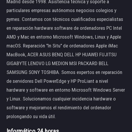
Madrid desde 1998. Asistencia técnica y soporte a
particulares empresas autónomos negocios colegios y
pymes. Contamos con técnicos cualificados especialistas
en reparación hardware software de ordenadores PC Intel
AMD y Mac en entorno Microsoft Windows, Linux y Apple
macOS. Reparación "In Situ" de ordenadores Apple iMac
MacBook, ACER ASUS BENQ DELL HP HUAWEI FUJITSU
GIGABYTE LENOVO LG MEDION MSI PACKARD BELL
SAMSUNG SONY TOSHIBA. Somos expertos en reparación
de servidores Dell PowerEdge y HP ProLiant a nivel
hardware y software en entorno Microsoft Windows Server
y Linux. Solucionamos cualquier incidencia hardware o
software y mejoramos el rendimiento del ordenador
prolongando su vida útil.
Informático 24 horas