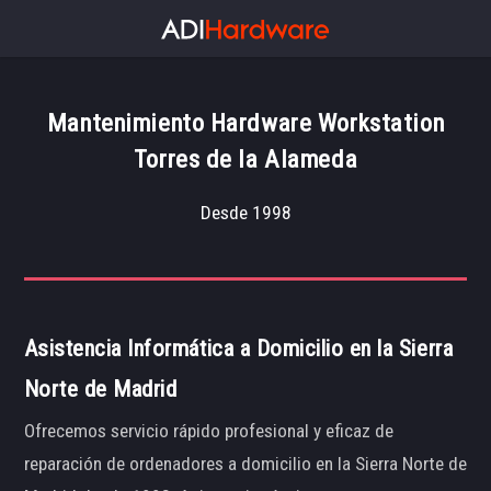
Mantenimiento Hardware Workstation
Torres de la Alameda
Desde 1998
Asistencia Informática a Domicilio en la Sierra
Norte de Madrid
Ofrecemos servicio rápido profesional y eficaz de
reparación de ordenadores a domicilio en la Sierra Norte de