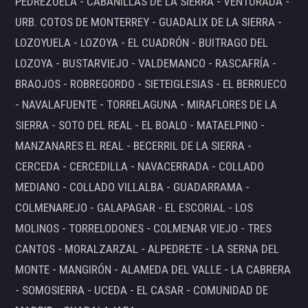
PEDREZUELA - CABANILLAS DE LA SIERRA - VENTURADA -
URB. COTOS DE MONTERREY - GUADALIX DE LA SIERRA -
LOZOYUELA - LOZOYA - EL CUADRÓN - BUITRAGO DEL
LOZOYA - BUSTARVIEJO - VALDEMANCO - RASCAFRÍA -
BRAOJOS - ROBREGORDO - SIETEIGLESIAS - EL BERRUECO
- NAVALAFUENTE - TORRELAGUNA - MIRAFLORES DE LA
SIERRA - SOTO DEL REAL - EL BOALO - MATAELPINO -
MANZANARES EL REAL - BECERRIL DE LA SIERRA -
CERCEDA - CERCEDILLA - NAVACERRADA - COLLADO
MEDIANO - COLLADO VILLALBA - GUADARRAMA -
COLMENAREJO - GALAPAGAR - EL ESCORIAL - LOS
MOLINOS - TORRELODONES - COLMENAR VIEJO - TRES
CANTOS - MORALZARZAL - ALPEDRETE - LA SERNA DEL
MONTE - MANGIRÓN - ALAMEDA DEL VALLE - LA CABRERA
- SOMOSIERRA - UCEDA - EL CASAR - COMUNIDAD DE