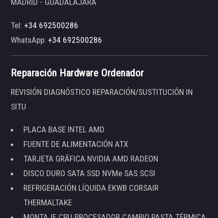
MADRID - GUADALAJARA
Tel:
+34 692500286
WhatsApp:
+34 692500286
Reparación Hardware Ordenador
REVISIÓN DIAGNÓSTICO REPARACIÓN/SUSTITUCIÓN IN
SITU
PLACA BASE INTEL AMD
FUENTE DE ALIMENTACIÓN ATX
TARJETA GRÁFICA NVIDIA AMD RADEON
DISCO DURO SATA SSD NVMe SAS SCSI
REFRIGERACIÓN LÍQUIDA EKWB CORSAIR
THERMALTAKE
MONTAJE CPU PROCESADOR CAMBIO PASTA TÉRMICA