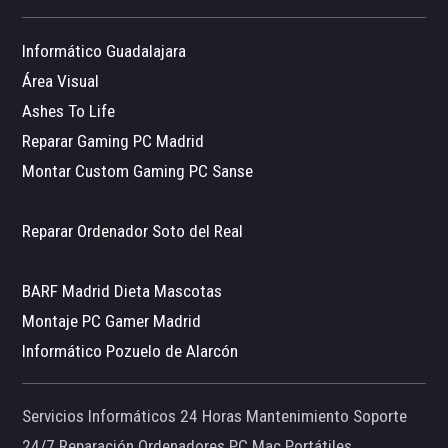
Informático Guadalajara
Área Visual
Ashes To Life
Reparar Gaming PC Madrid
Montar Custom Gaming PC Sanse
Reparar Ordenador Soto del Real
BARF Madrid Dieta Mascotas
Montaje PC Gamer Madrid
Informático Pozuelo de Alarcón
Servicios Informáticos 24 Horas Mantenimiento Soporte
24/7 Reparación Ordenadores PC Mac Portátiles