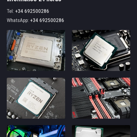
Tel:
+34 692500286
WhatsApp:
+34 692500286