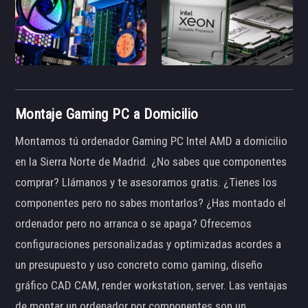
Montaje Gaming PC a Domicilio
Montamos tú ordenador Gaming PC Intel AMD a domicilio
en la Sierra Norte de Madrid. ¿No sabes que componentes
comprar? Llámanos y te asesoramos gratis. ¿Tienes los
componentes pero no sabes montarlos? ¿Has montado el
ordenador pero no arranca o se apaga? Ofrecemos
configuraciones personalizadas y optimizadas acordes a
un presupuesto y uso concreto como gaming, diseño
gráfico CAD CAM, render workstation, server. Las ventajas
de montar un ordenador por componentes son un