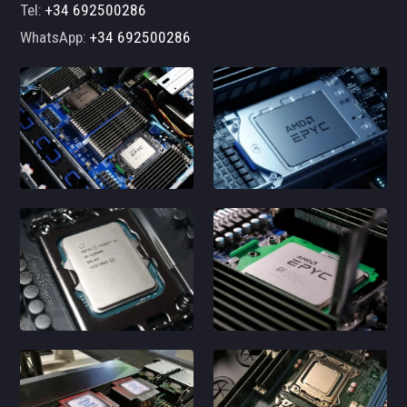
Tel:
+34 692500286
WhatsApp:
+34 692500286