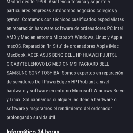
Madrid desde 1998. Asistencia técnica y soporte a
particulares empresas autónomos negocios colegios y
pymes. Contamos con técnicos cualificados especialistas
en reparación hardware software de ordenadores PC Intel
AMD y Mac en entorno Microsoft Windows, Linux y Apple
macOS. Reparación "In Situ" de ordenadores Apple iMac
MacBook, ACER ASUS BENQ DELL HP HUAWEI FUJITSU
GIGABYTE LENOVO LG MEDION MSI PACKARD BELL
SAMSUNG SONY TOSHIBA. Somos expertos en reparación
de servidores Dell PowerEdge y HP ProLiant a nivel
hardware y software en entorno Microsoft Windows Server
y Linux. Solucionamos cualquier incidencia hardware o
software y mejoramos el rendimiento del ordenador
prolongando su vida útil.
Informático 24 horas