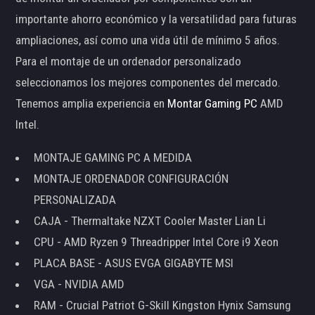
importante ahorro económico y la versatilidad para futuras
ampliaciones, así como una vida útil de mínimo 5 años.
Para el montaje de un ordenador personalizado
seleccionamos los mejores componentes del mercado.
Tenemos amplia experiencia en
Montar Gaming PC
AMD
Intel.
MONTAJE GAMING PC A MEDIDA
MONTAJE ORDENADOR CONFIGURACIÓN
PERSONALIZADA
CAJA - Thermaltake NZXT Cooler Master Lian Li
CPU - AMD Ryzen 9 Threadripper Intel Core i9 Xeon
PLACA BASE - ASUS EVGA GIGABYTE MSI
VGA - NVIDIA AMD
RAM - Crucial Patriot G-Skill Kingston Hynix Samsung