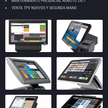
MANTENIMIENTO PRESENCIAL REMOTO 24/7
VENTA TPV NUEVOS Y SEGUNDA MANO