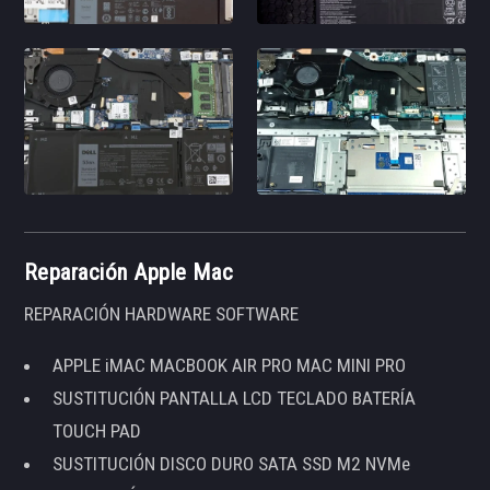
Reparación Apple Mac
REPARACIÓN HARDWARE SOFTWARE
APPLE iMAC MACBOOK AIR PRO MAC MINI PRO
SUSTITUCIÓN PANTALLA LCD TECLADO BATERÍA
TOUCH PAD
SUSTITUCIÓN DISCO DURO SATA SSD M2 NVMe