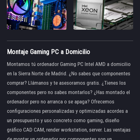
Montaje Gaming PC a Domicilio
Montamos tú ordenador Gaming PC Intel AMD a domicilio
en la Sierra Norte de Madrid. ¿No sabes que componentes
comprar? Llámanos y te asesoramos gratis. ¿Tienes los
componentes pero no sabes montarlos? ¿Has montado el
ordenador pero no arranca o se apaga? Ofrecemos
configuraciones personalizadas y optimizadas acordes a
un presupuesto y uso concreto como gaming, diseño
gráfico CAD CAM, render workstation, server. Las ventajas
de montar un ordenador por componentes son un