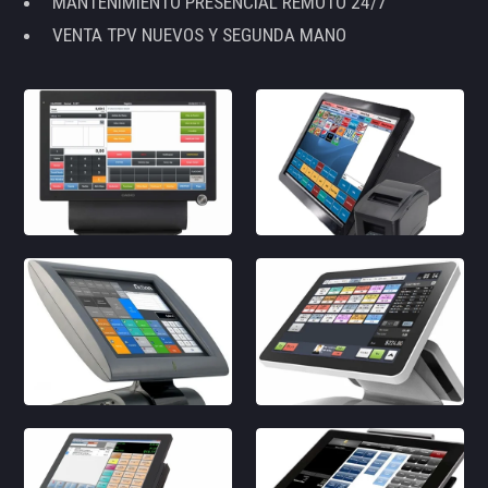
MANTENIMIENTO PRESENCIAL REMOTO 24/7
VENTA TPV NUEVOS Y SEGUNDA MANO