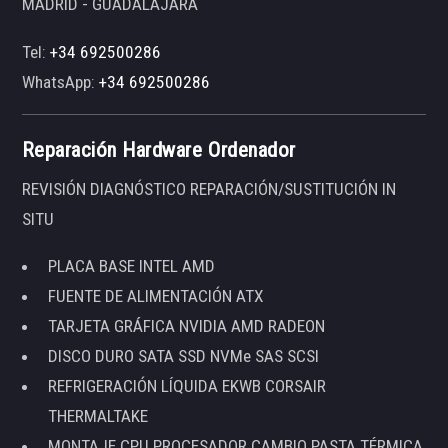
MADRID - GUADALAJARA
Tel:
+34 692500286
WhatsApp:
+34 692500286
Reparación Hardware Ordenador
REVISIÓN DIAGNÓSTICO REPARACIÓN/SUSTITUCIÓN IN
SITU
PLACA BASE INTEL AMD
FUENTE DE ALIMENTACIÓN ATX
TARJETA GRÁFICA NVIDIA AMD RADEON
DISCO DURO SATA SSD NVMe SAS SCSI
REFRIGERACIÓN LÍQUIDA EKWB CORSAIR
THERMALTAKE
MONTAJE CPU PROCESADOR CAMBIO PASTA TÉRMICA