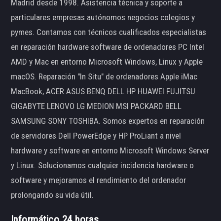
Madrid desde 1998. Asistencia técnica y soporte a
particulares empresas autónomos negocios colegios y
pymes. Contamos con técnicos cualificados especialistas
en reparación hardware software de ordenadores PC Intel
AMD y Mac en entorno Microsoft Windows, Linux y Apple
macOS. Reparación "In Situ" de ordenadores Apple iMac
MacBook, ACER ASUS BENQ DELL HP HUAWEI FUJITSU
GIGABYTE LENOVO LG MEDION MSI PACKARD BELL
SAMSUNG SONY TOSHIBA. Somos expertos en reparación
de servidores Dell PowerEdge y HP ProLiant a nivel
hardware y software en entorno Microsoft Windows Server
y Linux. Solucionamos cualquier incidencia hardware o
software y mejoramos el rendimiento del ordenador
prolongando su vida útil.
Informático 24 horas