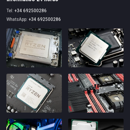
Tel:
+34 692500286
WhatsApp:
+34 692500286