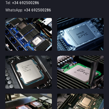
Tel:
+34 692500286
WhatsApp:
+34 692500286