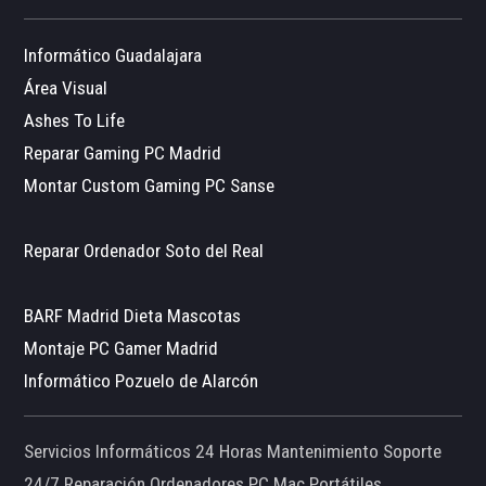
Informático Guadalajara
Área Visual
Ashes To Life
Reparar Gaming PC Madrid
Montar Custom Gaming PC Sanse
Reparar Ordenador Soto del Real
BARF Madrid Dieta Mascotas
Montaje PC Gamer Madrid
Informático Pozuelo de Alarcón
Servicios Informáticos 24 Horas Mantenimiento Soporte
24/7 Reparación Ordenadores PC Mac Portátiles