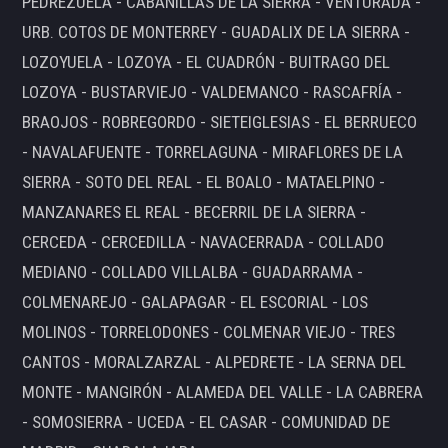
PEDREZUELA - CABANILLAS DE LA SIERRA - VENTURADA -
URB. COTOS DE MONTERREY - GUADALIX DE LA SIERRA -
LOZOYUELA - LOZOYA - EL CUADRÓN - BUITRAGO DEL
LOZOYA - BUSTARVIEJO - VALDEMANCO - RASCAFRÍA -
BRAOJOS - ROBREGORDO - SIETEIGLESIAS - EL BERRUECO
- NAVALAFUENTE - TORRELAGUNA - MIRAFLORES DE LA
SIERRA - SOTO DEL REAL - EL BOALO - MATAELPINO -
MANZANARES EL REAL - BECERRIL DE LA SIERRA -
CERCEDA - CERCEDILLA - NAVACERRADA - COLLADO
MEDIANO - COLLADO VILLALBA - GUADARRAMA -
COLMENAREJO - GALAPAGAR - EL ESCORIAL - LOS
MOLINOS - TORRELODONES - COLMENAR VIEJO - TRES
CANTOS - MORALZARZAL - ALPEDRETE - LA SERNA DEL
MONTE - MANGIRÓN - ALAMEDA DEL VALLE - LA CABRERA
- SOMOSIERRA - UCEDA - EL CASAR - COMUNIDAD DE