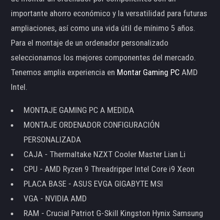
importante ahorro económico y la versatilidad para futuras
ampliaciones, así como una vida útil de mínimo 5 años.
Para el montaje de un ordenador personalizado
seleccionamos los mejores componentes del mercado.
Tenemos amplia experiencia en
Montar Gaming PC
AMD
Intel.
MONTAJE GAMING PC A MEDIDA
MONTAJE ORDENADOR CONFIGURACIÓN
PERSONALIZADA
CAJA - Thermaltake NZXT Cooler Master Lian Li
CPU - AMD Ryzen 9 Threadripper Intel Core i9 Xeon
PLACA BASE - ASUS EVGA GIGABYTE MSI
VGA - NVIDIA AMD
RAM - Crucial Patriot G-Skill Kingston Hynix Samsung