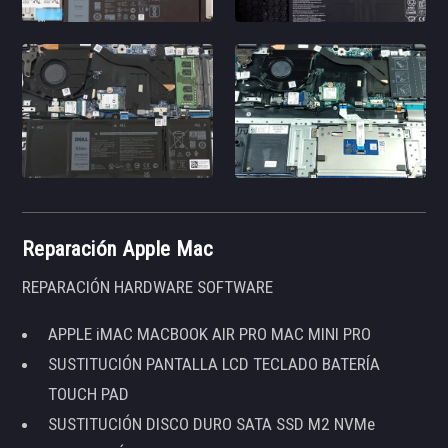
Reparación Apple Mac
REPARACIÓN HARDWARE SOFTWARE
APPLE iMAC MACBOOK AIR PRO MAC MINI PRO
SUSTITUCIÓN PANTALLA LCD TECLADO BATERÍA
TOUCH PAD
SUSTITUCIÓN DISCO DURO SATA SSD M2 NVMe