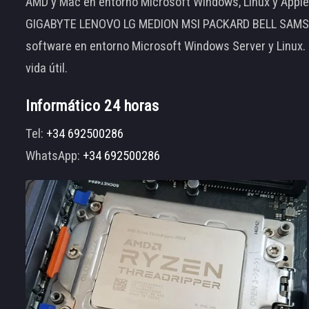
AMD y Mac en entorno Microsoft Windows, Linux y App
GIGABYTE LENOVO LG MEDION MSI PACKARD BELL SAMSUNG
software en entorno Microsoft Windows Server y Linux.
vida útil.
Informático 24 horas
Tel:
+34 692500286
WhatsApp:
+34 692500286