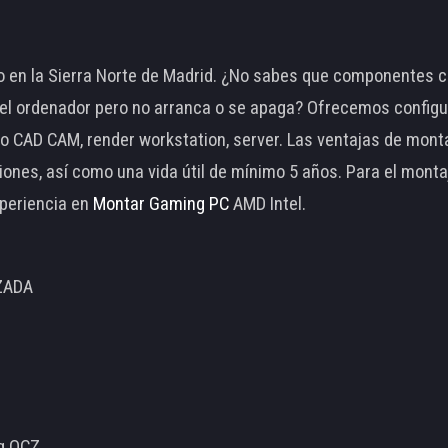
 en la Sierra Norte de Madrid. ¿No sabes que componentes c
 ordenador pero no arranca o se apaga? Ofrecemos configu
o CAD CAM, render workstation, server. Las ventajas de mon
ciones, así como una vida útil de mínimo 5 años. Para el mon
periencia en
Montar Gaming PC
AMD Intel.
ZADA
ng OCZ