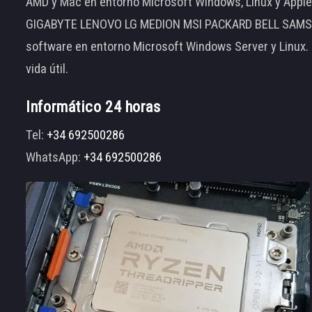
AMD y Mac en entorno Microsoft Windows, Linux y App
GIGABYTE LENOVO LG MEDION MSI PACKARD BELL SAMSUNG
software en entorno Microsoft Windows Server y Linux.
vida útil.
Informático 24 horas
Tel:
+34 692500286
WhatsApp:
+34 692500286