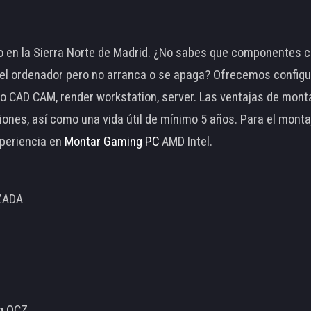
 en la Sierra Norte de Madrid. ¿No sabes que componentes c
 ordenador pero no arranca o se apaga? Ofrecemos configu
o CAD CAM, render workstation, server. Las ventajas de mon
ciones, así como una vida útil de mínimo 5 años. Para el mon
periencia en
Montar Gaming PC
AMD Intel.
ZADA
ng OCZ