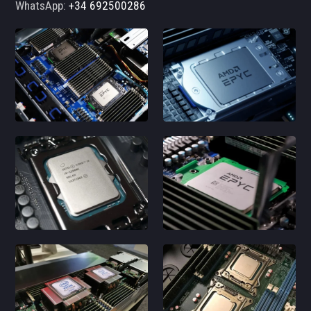
WhatsApp:
+34 692500286