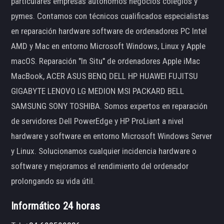
particulares empresas autónomos negocios colegios y
pymes. Contamos con técnicos cualificados especialistas
en reparación hardware software de ordenadores PC Intel
AMD y Mac en entorno Microsoft Windows, Linux y Apple
macOS. Reparación "In Situ" de ordenadores Apple iMac
MacBook, ACER ASUS BENQ DELL HP HUAWEI FUJITSU
GIGABYTE LENOVO LG MEDION MSI PACKARD BELL
SAMSUNG SONY TOSHIBA. Somos expertos en reparación
de servidores Dell PowerEdge y HP ProLiant a nivel
hardware y software en entorno Microsoft Windows Server
y Linux. Solucionamos cualquier incidencia hardware o
software y mejoramos el rendimiento del ordenador
prolongando su vida útil.
Informático 24 horas