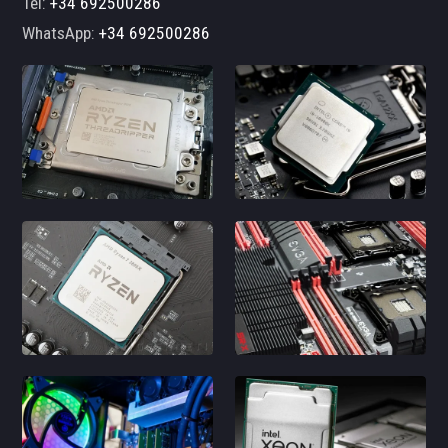
Tel:
+34 692500286
WhatsApp:
+34 692500286