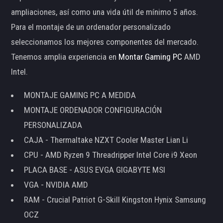
ampliaciones, así como una vida útil de mínimo 5 años.
Para el montaje de un ordenador personalizado
seleccionamos los mejores componentes del mercado.
Tenemos amplia experiencia en
Montar Gaming PC
AMD
Intel.
MONTAJE GAMING PC A MEDIDA
MONTAJE ORDENADOR CONFIGURACIÓN
PERSONALIZADA
CAJA - Thermaltake NZXT Cooler Master Lian Li
CPU - AMD Ryzen 9 Threadripper Intel Core i9 Xeon
PLACA BASE - ASUS EVGA GIGABYTE MSI
VGA - NVIDIA AMD
RAM - Crucial Patriot G-Skill Kingston Hynix Samsung
OCZ