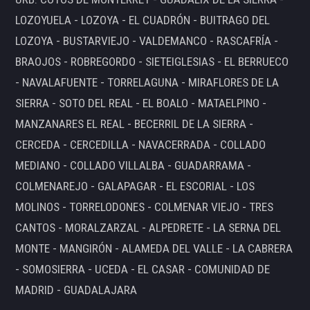
LOZOYUELA - LOZOYA - EL CUADRÓN - BUITRAGO DEL
LOZOYA - BUSTARVIEJO - VALDEMANCO - RASCAFRÍA -
BRAOJOS - ROBREGORDO - SIETEIGLESIAS - EL BERRUECO
- NAVALAFUENTE - TORRELAGUNA - MIRAFLORES DE LA
SIERRA - SOTO DEL REAL - EL BOALO - MATAELPINO -
MANZANARES EL REAL - BECERRIL DE LA SIERRA -
CERCEDA - CERCEDILLA - NAVACERRADA - COLLADO
MEDIANO - COLLADO VILLALBA - GUADARRAMA -
COLMENAREJO - GALAPAGAR - EL ESCORIAL - LOS
MOLINOS - TORRELODONES - COLMENAR VIEJO - TRES
CANTOS - MORALZARZAL - ALPEDRETE - LA SERNA DEL
MONTE - MANGIRÓN - ALAMEDA DEL VALLE - LA CABRERA
- SOMOSIERRA - UCEDA - EL CASAR - COMUNIDAD DE
MADRID - GUADALAJARA