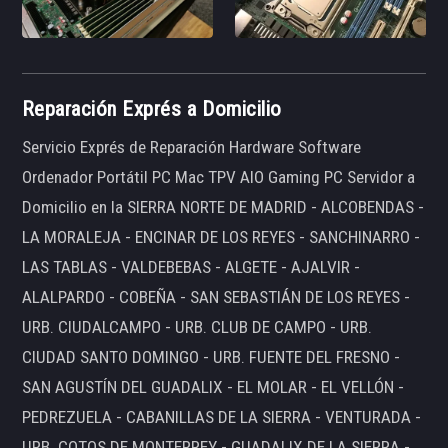
Reparación Exprés a Domicilio
Servicio Exprés de Reparación Hardware Software
Ordenador Portátil PC Mac TPV AIO Gaming PC Servidor a
Domicilio en la SIERRA NORTE DE MADRID - ALCOBENDAS -
LA MORALEJA - ENCINAR DE LOS REYES - SANCHINARRO -
LAS TABLAS - VALDEBEBAS - ALGETE - AJALVIR -
ALALPARDO - COBEÑA - SAN SEBASTIÁN DE LOS REYES -
URB. CIUDALCAMPO - URB. CLUB DE CAMPO - URB.
CIUDAD SANTO DOMINGO - URB. FUENTE DEL FRESNO -
SAN AGUSTÍN DEL GUADALIX - EL MOLAR - EL VELLÓN -
PEDREZUELA - CABANILLAS DE LA SIERRA - VENTURADA -
URB. COTOS DE MONTERREY - GUADALIX DE LA SIERRA -