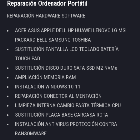
Reparación Ordenador Portátil
REPARACIÓN HARDWARE SOFTWARE
ACER ASUS APPLE DELL HP HUAWEI LENOVO LG MSI
PACKARD BELL SAMSUNG TOSHIBA
SUSTITUCIÓN PANTALLA LCD TECLADO BATERÍA
TOUCH PAD
SUSTITUCIÓN DISCO DURO SATA SSD M2 NVMe
AMPLIACIÓN MEMORIA RAM
INSTALACIÓN WINDOWS 10 11
REPARACIÓN CONECTOR ALIMENTACIÓN
LIMPIEZA INTERNA CAMBIO PASTA TÉRMICA CPU
SUSTITUCIÓN PLACA BASE CARCASA ROTA
INSTALACIÓN ANTIVIRUS PROTECCIÓN CONTRA
RANSOMWARE