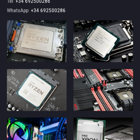
Tel:
+34 692500286
WhatsApp:
+34 692500286