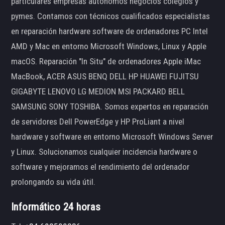
particulares empresas autónomos negocios colegios y
pymes. Contamos con técnicos cualificados especialistas
en reparación hardware software de ordenadores PC Intel
AMD y Mac en entorno Microsoft Windows, Linux y Apple
macOS. Reparación "In Situ" de ordenadores Apple iMac
MacBook, ACER ASUS BENQ DELL HP HUAWEI FUJITSU
GIGABYTE LENOVO LG MEDION MSI PACKARD BELL
SAMSUNG SONY TOSHIBA. Somos expertos en reparación
de servidores Dell PowerEdge y HP ProLiant a nivel
hardware y software en entorno Microsoft Windows Server
y Linux. Solucionamos cualquier incidencia hardware o
software y mejoramos el rendimiento del ordenador
prolongando su vida útil.
Informático 24 horas