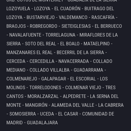
LOZOYUELA - LOZOYA - EL CUADRÓN - BUITRAGO DEL
LOZOYA - BUSTARVIEJO - VALDEMANCO - RASCAFRÍA -
BRAOJOS - ROBREGORDO - SIETEIGLESIAS - EL BERRUECO
- NAVALAFUENTE - TORRELAGUNA - MIRAFLORES DE LA
SIERRA - SOTO DEL REAL - EL BOALO - MATAELPINO -
MANZANARES EL REAL - BECERRIL DE LA SIERRA -
CERCEDA - CERCEDILLA - NAVACERRADA - COLLADO
MEDIANO - COLLADO VILLALBA - GUADARRAMA -
COLMENAREJO - GALAPAGAR - EL ESCORIAL - LOS
MOLINOS - TORRELODONES - COLMENAR VIEJO - TRES
CANTOS - MORALZARZAL - ALPEDRETE - LA SERNA DEL
MONTE - MANGIRÓN - ALAMEDA DEL VALLE - LA CABRERA
- SOMOSIERRA - UCEDA - EL CASAR - COMUNIDAD DE
MADRID - GUADALAJARA