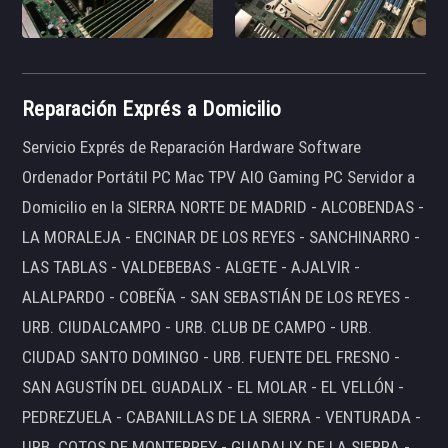
Reparación Exprés a Domicilio
Servicio Exprés de Reparación Hardware Software
Ordenador Portátil PC Mac TPV AIO Gaming PC Servidor a
Domicilio en la SIERRA NORTE DE MADRID - ALCOBENDAS -
LA MORALEJA - ENCINAR DE LOS REYES - SANCHINARRO -
LAS TABLAS - VALDEBEBAS - ALGETE - AJALVIR -
ALALPARDO - COBEÑA - SAN SEBASTIÁN DE LOS REYES -
URB. CIUDALCAMPO - URB. CLUB DE CAMPO - URB.
CIUDAD SANTO DOMINGO - URB. FUENTE DEL FRESNO -
SAN AGUSTÍN DEL GUADALIX - EL MOLAR - EL VELLÓN -
PEDREZUELA - CABANILLAS DE LA SIERRA - VENTURADA -
URB. COTOS DE MONTERREY - GUADALIX DE LA SIERRA -