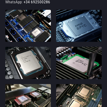
WhatsApp:
+34 692500286