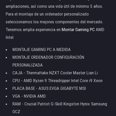
ampliaciones, así como una vida útil de mínimo 5 años.
Para el montaje de un ordenador personalizado
seleccionamos los mejores componentes del mercado.
Tenemos amplia experiencia en
Montar Gaming PC
AMD
Intel.
MONTAJE GAMING PC A MEDIDA
MONTAJE ORDENADOR CONFIGURACIÓN
PERSONALIZADA
CAJA - Thermaltake NZXT Cooler Master Lian Li
CPU - AMD Ryzen 9 Threadripper Intel Core i9 Xeon
PLACA BASE - ASUS EVGA GIGABYTE MSI
VGA - NVIDIA AMD
RAM - Crucial Patriot G-Skill Kingston Hynix Samsung
OCZ