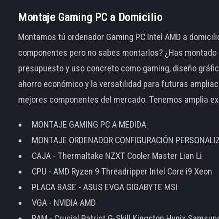
Montaje Gaming PC a Domicilio
Montamos tú ordenador Gaming PC Intel AMD a domicilio
componentes pero no sabes montarlos? ¿Has montado el
presupuesto y uso concreto como gaming, diseño gráfic
ahorro económico y la versatilidad para futuras amplia
mejores componentes del mercado. Tenemos amplia ex
MONTAJE GAMING PC A MEDIDA
MONTAJE ORDENADOR CONFIGURACIÓN PERSONALI
CAJA - Thermaltake NZXT Cooler Master Lian Li
CPU - AMD Ryzen 9 Threadripper Intel Core i9 Xeon
PLACA BASE - ASUS EVGA GIGABYTE MSI
VGA - NVIDIA AMD
RAM - Crucial Patriot G-Skill Kingston Hynix Samsu