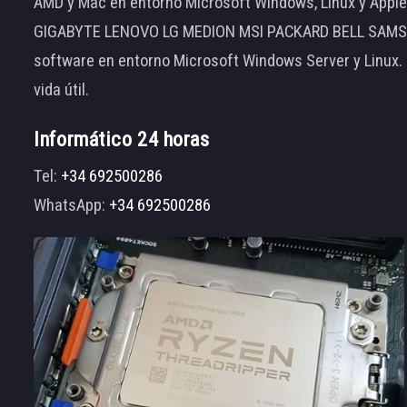
AMD y Mac en entorno Microsoft Windows, Linux y App
GIGABYTE LENOVO LG MEDION MSI PACKARD BELL SAMSUNG
software en entorno Microsoft Windows Server y Linux.
vida útil.
Informático 24 horas
Tel:
+34 692500286
WhatsApp:
+34 692500286