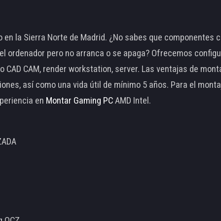
 en la Sierra Norte de Madrid. ¿No sabes que componentes c
 ordenador pero no arranca o se apaga? Ofrecemos configu
o CAD CAM, render workstation, server. Las ventajas de mon
ciones, así como una vida útil de mínimo 5 años. Para el mon
periencia en
Montar Gaming PC
AMD Intel.
ZADA
ng OCZ