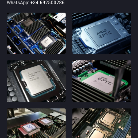
WhatsApp:
+34 692500286