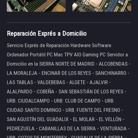
Reparación Exprés a Domicilio
Servicio Exprés de Reparación Hardware Software
Ordenador Portátil PC Mac TPV AIO Gaming PC Servidor a
Domicilio en la SIERRA NORTE DE MADRID - ALCOBENDAS -
LA MORALEJA - ENCINAR DE LOS REYES - SANCHINARRO -
LAS TABLAS - VALDEBEBAS - ALGETE - AJALVIR -
ALALPARDO - COBEÑA - SAN SEBASTIÁN DE LOS REYES -
URB. CIUDALCAMPO - URB. CLUB DE CAMPO - URB.
CIUDAD SANTO DOMINGO - URB. FUENTE DEL FRESNO -
SAN AGUSTÍN DEL GUADALIX - EL MOLAR - EL VELLÓN -
PEDREZUELA - CABANILLAS DE LA SIERRA - VENTURADA -
URB. COTOS DE MONTERREY - GUADALIX DE LA SIERRA -