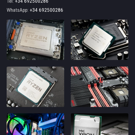
Tel:
+34 692500286
WhatsApp:
+34 692500286