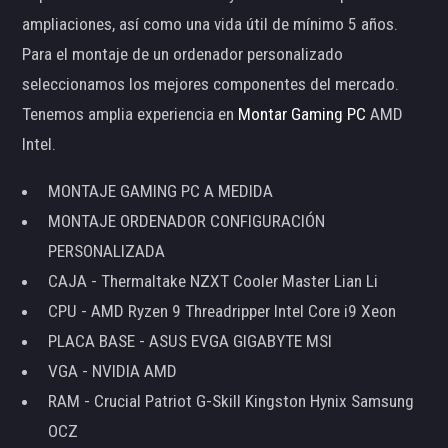
ampliaciones, así como una vida útil de mínimo 5 años.
Para el montaje de un ordenador personalizado
seleccionamos los mejores componentes del mercado.
Tenemos amplia experiencia en
Montar Gaming PC
AMD
Intel.
MONTAJE GAMING PC A MEDIDA
MONTAJE ORDENADOR CONFIGURACIÓN
PERSONALIZADA
CAJA - Thermaltake NZXT Cooler Master Lian Li
CPU - AMD Ryzen 9 Threadripper Intel Core i9 Xeon
PLACA BASE - ASUS EVGA GIGABYTE MSI
VGA - NVIDIA AMD
RAM - Crucial Patriot G-Skill Kingston Hynix Samsung
OCZ