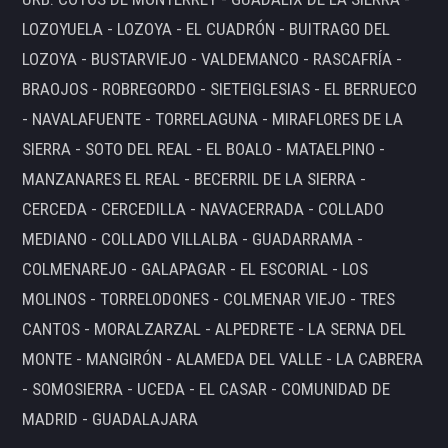
LOZOYUELA - LOZOYA - EL CUADRÓN - BUITRAGO DEL
LOZOYA - BUSTARVIEJO - VALDEMANCO - RASCAFRÍA -
BRAOJOS - ROBREGORDO - SIETEIGLESIAS - EL BERRUECO
- NAVALAFUENTE - TORRELAGUNA - MIRAFLORES DE LA
SIERRA - SOTO DEL REAL - EL BOALO - MATAELPINO -
MANZANARES EL REAL - BECERRIL DE LA SIERRA -
CERCEDA - CERCEDILLA - NAVACERRADA - COLLADO
MEDIANO - COLLADO VILLALBA - GUADARRAMA -
COLMENAREJO - GALAPAGAR - EL ESCORIAL - LOS
MOLINOS - TORRELODONES - COLMENAR VIEJO - TRES
CANTOS - MORALZARZAL - ALPEDRETE - LA SERNA DEL
MONTE - MANGIRÓN - ALAMEDA DEL VALLE - LA CABRERA
- SOMOSIERRA - UCEDA - EL CASAR - COMUNIDAD DE
MADRID - GUADALAJARA