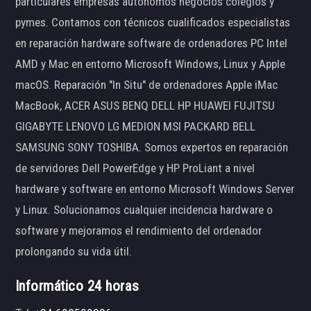
particulares empresas autónomos negocios colegios y
pymes. Contamos con técnicos cualificados especialistas
en reparación hardware software de ordenadores PC Intel
AMD y Mac en entorno Microsoft Windows, Linux y Apple
macOS. Reparación "In Situ" de ordenadores Apple iMac
MacBook, ACER ASUS BENQ DELL HP HUAWEI FUJITSU
GIGABYTE LENOVO LG MEDION MSI PACKARD BELL
SAMSUNG SONY TOSHIBA. Somos expertos en reparación
de servidores Dell PowerEdge y HP ProLiant a nivel
hardware y software en entorno Microsoft Windows Server
y Linux. Solucionamos cualquier incidencia hardware o
software y mejoramos el rendimiento del ordenador
prolongando su vida útil.
Informático 24 horas