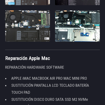
Reparación Apple Mac
REPARACIÓN HARDWARE SOFTWARE
APPLE iMAC MACBOOK AIR PRO MAC MINI PRO
SUSTITUCIÓN PANTALLA LCD TECLADO BATERÍA
TOUCH PAD
SUSTITUCIÓN DISCO DURO SATA SSD M2 NVMe