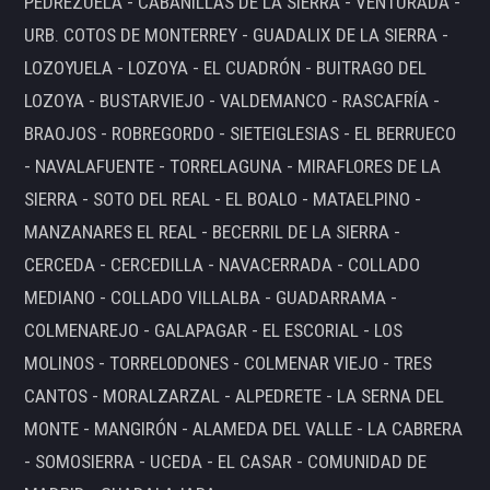
PEDREZUELA - CABANILLAS DE LA SIERRA - VENTURADA -
URB. COTOS DE MONTERREY - GUADALIX DE LA SIERRA -
LOZOYUELA - LOZOYA - EL CUADRÓN - BUITRAGO DEL
LOZOYA - BUSTARVIEJO - VALDEMANCO - RASCAFRÍA -
BRAOJOS - ROBREGORDO - SIETEIGLESIAS - EL BERRUECO
- NAVALAFUENTE - TORRELAGUNA - MIRAFLORES DE LA
SIERRA - SOTO DEL REAL - EL BOALO - MATAELPINO -
MANZANARES EL REAL - BECERRIL DE LA SIERRA -
CERCEDA - CERCEDILLA - NAVACERRADA - COLLADO
MEDIANO - COLLADO VILLALBA - GUADARRAMA -
COLMENAREJO - GALAPAGAR - EL ESCORIAL - LOS
MOLINOS - TORRELODONES - COLMENAR VIEJO - TRES
CANTOS - MORALZARZAL - ALPEDRETE - LA SERNA DEL
MONTE - MANGIRÓN - ALAMEDA DEL VALLE - LA CABRERA
- SOMOSIERRA - UCEDA - EL CASAR - COMUNIDAD DE