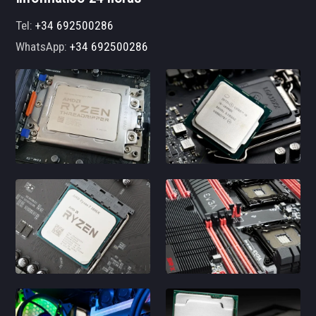
Tel:
+34 692500286
WhatsApp:
+34 692500286