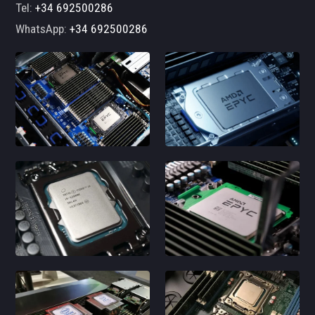
Tel:
+34 692500286
WhatsApp:
+34 692500286