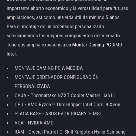
importante ahorro económico y la versatilidad para futuras
ampliaciones, así como una vida útil de mínimo 5 años.
Para el montaje de un ordenador personalizado
seleccionamos los mejores componentes del mercado.
Tenemos amplia experiencia en
Montar Gaming PC
AMD
Intel.
MONTAJE GAMING PC A MEDIDA
MONTAJE ORDENADOR CONFIGURACIÓN
PERSONALIZADA
CAJA - Thermaltake NZXT Cooler Master Lian Li
CPU - AMD Ryzen 9 Threadripper Intel Core i9 Xeon
PLACA BASE - ASUS EVGA GIGABYTE MSI
VGA - NVIDIA AMD
RAM - Crucial Patriot G-Skill Kingston Hynix Samsung