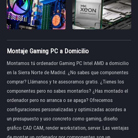
Montaje Gaming PC a Domicilio
Montamos tú ordenador Gaming PC Intel AMD a domicilio
en la Sierra Norte de Madrid. ¿No sabes que componentes
comprar? Llámanos y te asesoramos gratis. ¿Tienes los
componentes pero no sabes montarlos? ¿Has montado el
ordenador pero no arranca o se apaga? Ofrecemos
configuraciones personalizadas y optimizadas acordes a
un presupuesto y uso concreto como gaming, diseño
gráfico CAD CAM, render workstation, server. Las ventajas
de montar un ordenador por componentes son un