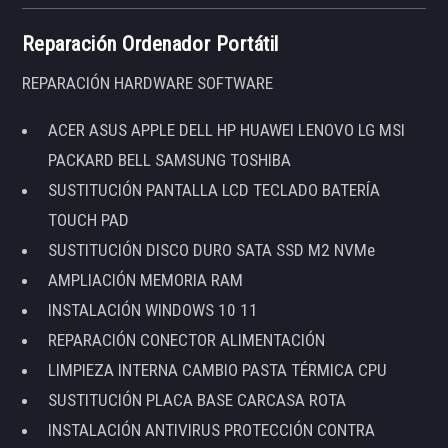
Reparación Ordenador Portátil
REPARACIÓN HARDWARE SOFTWARE
ACER ASUS APPLE DELL HP HUAWEI LENOVO LG MSI
PACKARD BELL SAMSUNG TOSHIBA
SUSTITUCIÓN PANTALLA LCD TECLADO BATERÍA
TOUCH PAD
SUSTITUCIÓN DISCO DURO SATA SSD M2 NVMe
AMPLIACIÓN MEMORIA RAM
INSTALACIÓN WINDOWS 10 11
REPARACIÓN CONECTOR ALIMENTACIÓN
LIMPIEZA INTERNA CAMBIO PASTA TÉRMICA CPU
SUSTITUCIÓN PLACA BASE CARCASA ROTA
INSTALACIÓN ANTIVIRUS PROTECCIÓN CONTRA