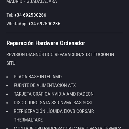
MADRID - GUADALAJARA
Tel:
+34 692500286
WhatsApp:
+34 692500286
Reparación Hardware Ordenador
REVISIÓN DIAGNÓSTICO REPARACIÓN/SUSTITUCIÓN IN
SITU
PLACA BASE INTEL AMD
FUENTE DE ALIMENTACIÓN ATX
TARJETA GRÁFICA NVIDIA AMD RADEON
DISCO DURO SATA SSD NVMe SAS SCSI
REFRIGERACIÓN LÍQUIDA EKWB CORSAIR
THERMALTAKE
MONTAJE CPU PROCESADOR CAMBIO PASTA TÉRMICA