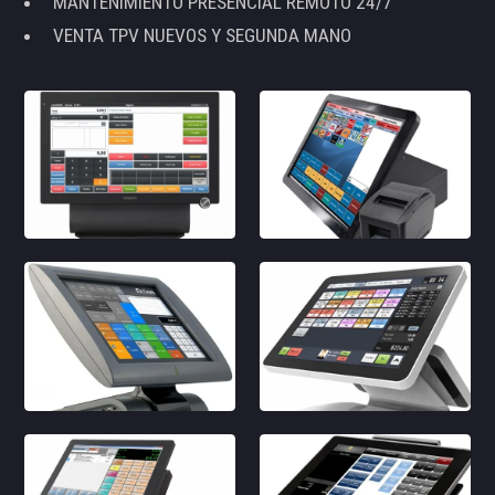
MANTENIMIENTO PRESENCIAL REMOTO 24/7
VENTA TPV NUEVOS Y SEGUNDA MANO