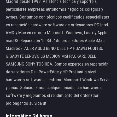
Madrid desde 1998. Asistencia técnica y soporte a
particulares empresas autónomos negocios colegios y
pymes. Contamos con técnicos cualificados especialistas
en reparación hardware software de ordenadores PC Intel
AMD y Mac en entorno Microsoft Windows, Linux y Apple
macOS. Reparación "In Situ" de ordenadores Apple iMac
MacBook, ACER ASUS BENQ DELL HP HUAWEI FUJITSU
GIGABYTE LENOVO LG MEDION MSI PACKARD BELL
SAMSUNG SONY TOSHIBA. Somos expertos en reparación
de servidores Dell PowerEdge y HP ProLiant a nivel
hardware y software en entorno Microsoft Windows Server
y Linux. Solucionamos cualquier incidencia hardware o
software y mejoramos el rendimiento del ordenador
prolongando su vida útil.
Informático 24 horas