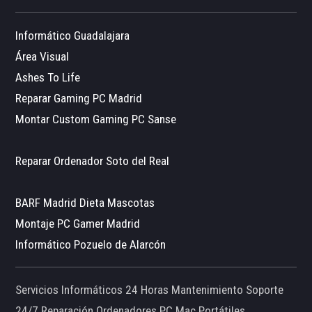
Informático Guadalajara
Área Visual
Ashes To Life
Reparar Gaming PC Madrid
Montar Custom Gaming PC Sanse
Reparar Ordenador Soto del Real
BARF Madrid Dieta Mascotas
Montaje PC Gamer Madrid
Informático Pozuelo de Alarcón
Servicios Informáticos 24 Horas Mantenimiento Soporte
24/7 Reparación Ordenadores PC Mac Portátiles