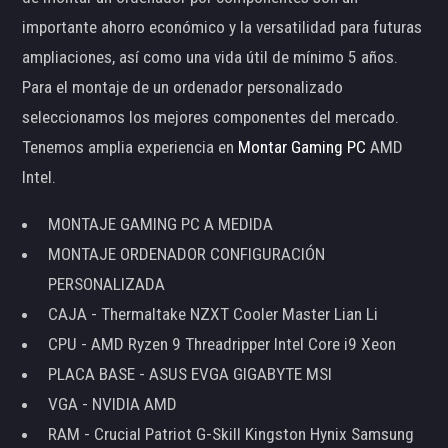
importante ahorro económico y la versatilidad para futuras
ampliaciones, así como una vida útil de mínimo 5 años.
Para el montaje de un ordenador personalizado
seleccionamos los mejores componentes del mercado.
Tenemos amplia experiencia en
Montar Gaming PC
AMD
Intel.
MONTAJE GAMING PC A MEDIDA
MONTAJE ORDENADOR CONFIGURACIÓN
PERSONALIZADA
CAJA - Thermaltake NZXT Cooler Master Lian Li
CPU - AMD Ryzen 9 Threadripper Intel Core i9 Xeon
PLACA BASE - ASUS EVGA GIGABYTE MSI
VGA - NVIDIA AMD
RAM - Crucial Patriot G-Skill Kingston Hynix Samsung