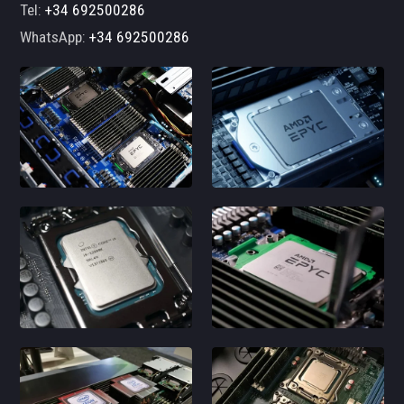
Tel:
+34 692500286
WhatsApp:
+34 692500286