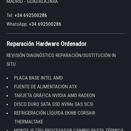
MADRID - GUADALAJARA
Tel:
+34 692500286
WhatsApp:
+34 692500286
Reparación Hardware Ordenador
REVISIÓN DIAGNÓSTICO REPARACIÓN/SUSTITUCIÓN IN
SITU
PLACA BASE INTEL AMD
FUENTE DE ALIMENTACIÓN ATX
TARJETA GRÁFICA NVIDIA AMD RADEON
DISCO DURO SATA SSD NVMe SAS SCSI
REFRIGERACIÓN LÍQUIDA EKWB CORSAIR
THERMALTAKE
MONTAJE CPU PROCESADOR CAMBIO PASTA TÉRMICA