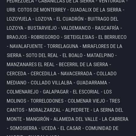
PEDREZUELA - CABANILLAS DE LA SIERRA - VENTURADA -
URB. COTOS DE MONTERREY - GUADALIX DE LA SIERRA -
LOZOYUELA - LOZOYA - EL CUADRÓN - BUITRAGO DEL
LOZOYA - BUSTARVIEJO - VALDEMANCO - RASCAFRÍA -
BRAOJOS - ROBREGORDO - SIETEIGLESIAS - EL BERRUECO
- NAVALAFUENTE - TORRELAGUNA - MIRAFLORES DE LA
SIERRA - SOTO DEL REAL - EL BOALO - MATAELPINO -
MANZANARES EL REAL - BECERRIL DE LA SIERRA -
CERCEDA - CERCEDILLA - NAVACERRADA - COLLADO
MEDIANO - COLLADO VILLALBA - GUADARRAMA -
COLMENAREJO - GALAPAGAR - EL ESCORIAL - LOS
MOLINOS - TORRELODONES - COLMENAR VIEJO - TRES
CANTOS - MORALZARZAL - ALPEDRETE - LA SERNA DEL
MONTE - MANGIRÓN - ALAMEDA DEL VALLE - LA CABRERA
- SOMOSIERRA - UCEDA - EL CASAR - COMUNIDAD DE