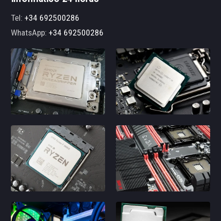
Tel:
+34 692500286
WhatsApp:
+34 692500286