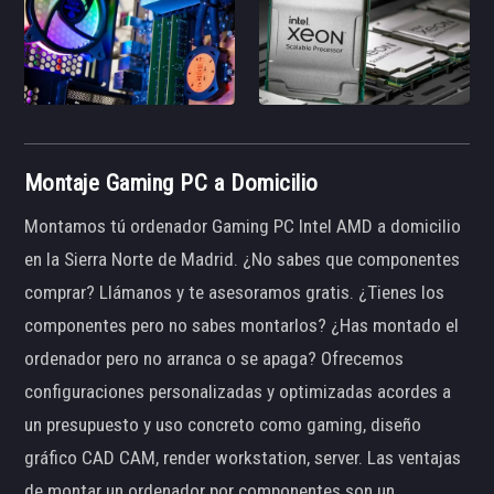
Montaje Gaming PC a Domicilio
Montamos tú ordenador Gaming PC Intel AMD a domicilio
en la Sierra Norte de Madrid. ¿No sabes que componentes
comprar? Llámanos y te asesoramos gratis. ¿Tienes los
componentes pero no sabes montarlos? ¿Has montado el
ordenador pero no arranca o se apaga? Ofrecemos
configuraciones personalizadas y optimizadas acordes a
un presupuesto y uso concreto como gaming, diseño
gráfico CAD CAM, render workstation, server. Las ventajas
de montar un ordenador por componentes son un