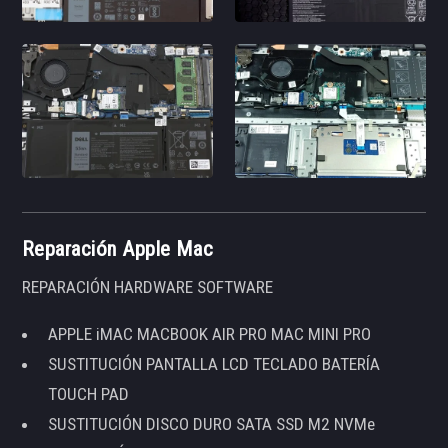
Reparación Apple Mac
REPARACIÓN HARDWARE SOFTWARE
APPLE iMAC MACBOOK AIR PRO MAC MINI PRO
SUSTITUCIÓN PANTALLA LCD TECLADO BATERÍA
TOUCH PAD
SUSTITUCIÓN DISCO DURO SATA SSD M2 NVMe