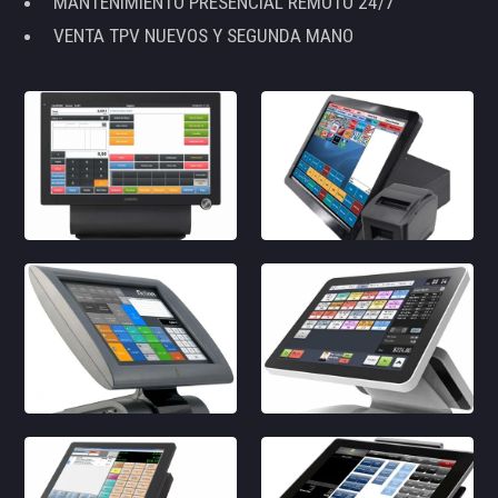
MANTENIMIENTO PRESENCIAL REMOTO 24/7
VENTA TPV NUEVOS Y SEGUNDA MANO