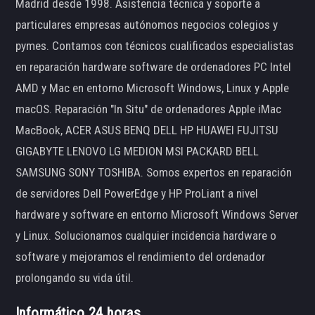
Madrid desde 1998. Asistencia técnica y soporte a
particulares empresas autónomos negocios colegios y
pymes. Contamos con técnicos cualificados especialistas
en reparación hardware software de ordenadores PC Intel
AMD y Mac en entorno Microsoft Windows, Linux y Apple
macOS. Reparación "In Situ" de ordenadores Apple iMac
MacBook, ACER ASUS BENQ DELL HP HUAWEI FUJITSU
GIGABYTE LENOVO LG MEDION MSI PACKARD BELL
SAMSUNG SONY TOSHIBA. Somos expertos en reparación
de servidores Dell PowerEdge y HP ProLiant a nivel
hardware y software en entorno Microsoft Windows Server
y Linux. Solucionamos cualquier incidencia hardware o
software y mejoramos el rendimiento del ordenador
prolongando su vida útil.
Informático 24 horas