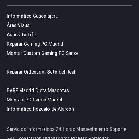
Informático Guadalajara
Área Visual
Ashes To Life
Reparar Gaming PC Madrid
Montar Custom Gaming PC Sanse
Reparar Ordenador Soto del Real
BARF Madrid Dieta Mascotas
Montaje PC Gamer Madrid
Informático Pozuelo de Alarcón
Servicios Informáticos 24 Horas Mantenimiento Soporte
24/7 Reparación Ordenadores PC Mac Portátiles