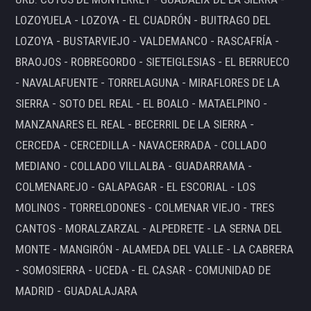
LOZOYUELA - LOZOYA - EL CUADRÓN - BUITRAGO DEL
LOZOYA - BUSTARVIEJO - VALDEMANCO - RASCAFRÍA -
BRAOJOS - ROBREGORDO - SIETEIGLESIAS - EL BERRUECO
- NAVALAFUENTE - TORRELAGUNA - MIRAFLORES DE LA
SIERRA - SOTO DEL REAL - EL BOALO - MATAELPINO -
MANZANARES EL REAL - BECERRIL DE LA SIERRA -
CERCEDA - CERCEDILLA - NAVACERRADA - COLLADO
MEDIANO - COLLADO VILLALBA - GUADARRAMA -
COLMENAREJO - GALAPAGAR - EL ESCORIAL - LOS
MOLINOS - TORRELODONES - COLMENAR VIEJO - TRES
CANTOS - MORALZARZAL - ALPEDRETE - LA SERNA DEL
MONTE - MANGIRÓN - ALAMEDA DEL VALLE - LA CABRERA
- SOMOSIERRA - UCEDA - EL CASAR - COMUNIDAD DE
MADRID - GUADALAJARA