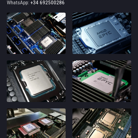
WhatsApp:
+34 692500286