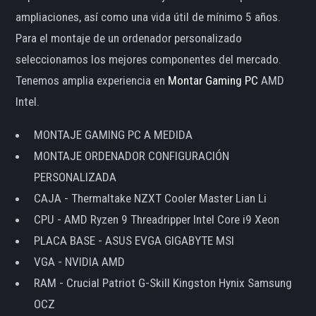
ampliaciones, así como una vida útil de mínimo 5 años.
Para el montaje de un ordenador personalizado
seleccionamos los mejores componentes del mercado.
Tenemos amplia experiencia en
Montar Gaming PC
AMD
Intel.
MONTAJE GAMING PC A MEDIDA
MONTAJE ORDENADOR CONFIGURACIÓN
PERSONALIZADA
CAJA - Thermaltake NZXT Cooler Master Lian Li
CPU - AMD Ryzen 9 Threadripper Intel Core i9 Xeon
PLACA BASE - ASUS EVGA GIGABYTE MSI
VGA - NVIDIA AMD
RAM - Crucial Patriot G-Skill Kingston Hynix Samsung
OCZ