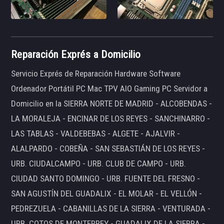
Reparación Exprés a Domicilio
Servicio Exprés de Reparación Hardware Software
Ordenador Portátil PC Mac TPV AIO Gaming PC Servidor a
Domicilio en la SIERRA NORTE DE MADRID - ALCOBENDAS -
LA MORALEJA - ENCINAR DE LOS REYES - SANCHINARRO -
LAS TABLAS - VALDEBEBAS - ALGETE - AJALVIR -
ALALPARDO - COBEÑA - SAN SEBASTIÁN DE LOS REYES -
URB. CIUDALCAMPO - URB. CLUB DE CAMPO - URB.
CIUDAD SANTO DOMINGO - URB. FUENTE DEL FRESNO -
SAN AGUSTÍN DEL GUADALIX - EL MOLAR - EL VELLÓN -
PEDREZUELA - CABANILLAS DE LA SIERRA - VENTURADA -
URB. COTOS DE MONTERREY - GUADALIX DE LA SIERRA -