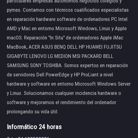
particulares empresas autónomos negocios colegios y
pymes. Contamos con técnicos cualificados especialistas
en reparación hardware software de ordenadores PC Intel
AMD y Mac en entorno Microsoft Windows, Linux y Apple
macOS. Reparación "In Situ" de ordenadores Apple iMac
MacBook, ACER ASUS BENQ DELL HP HUAWEI FUJITSU
GIGABYTE LENOVO LG MEDION MSI PACKARD BELL
SAMSUNG SONY TOSHIBA. Somos expertos en reparación
de servidores Dell PowerEdge y HP ProLiant a nivel
hardware y software en entorno Microsoft Windows Server
y Linux. Solucionamos cualquier incidencia hardware o
software y mejoramos el rendimiento del ordenador
prolongando su vida útil.
Informático 24 horas