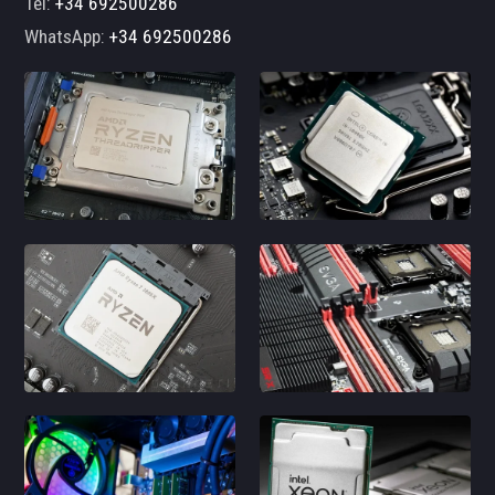
Tel:
+34 692500286
WhatsApp:
+34 692500286