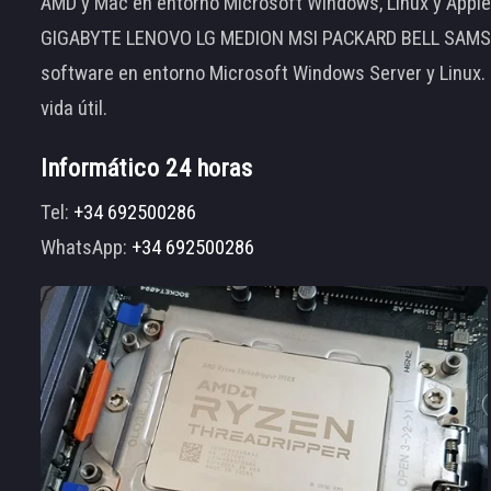
AMD y Mac en entorno Microsoft Windows, Linux y App
GIGABYTE LENOVO LG MEDION MSI PACKARD BELL SAMSUNG
software en entorno Microsoft Windows Server y Linux.
vida útil.
Informático 24 horas
Tel:
+34 692500286
WhatsApp:
+34 692500286