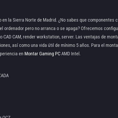
 en la Sierra Norte de Madrid. ¿No sabes que componentes c
 ordenador pero no arranca o se apaga? Ofrecemos configu
o CAD CAM, render workstation, server. Las ventajas de mon
ciones, así como una vida útil de mínimo 5 años. Para el mon
periencia en
Montar Gaming PC
AMD Intel.
ZADA
ng OCZ