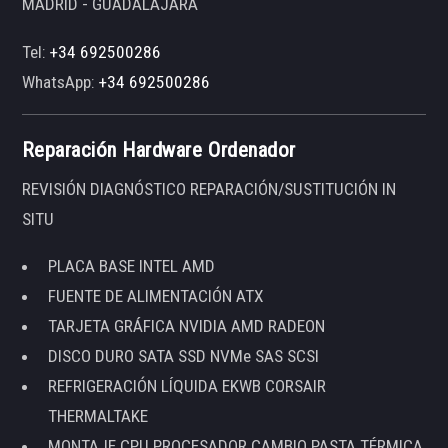
MADRID - GUADALAJARA
Tel:
+34 692500286
WhatsApp:
+34 692500286
Reparación Hardware Ordenador
REVISIÓN DIAGNÓSTICO REPARACIÓN/SUSTITUCIÓN IN
SITU
PLACA BASE INTEL AMD
FUENTE DE ALIMENTACIÓN ATX
TARJETA GRÁFICA NVIDIA AMD RADEON
DISCO DURO SATA SSD NVMe SAS SCSI
REFRIGERACIÓN LÍQUIDA EKWB CORSAIR
THERMALTAKE
MONTAJE CPU PROCESADOR CAMBIO PASTA TÉRMICA