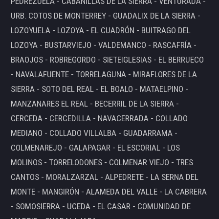
PEDREZUELA - CABANILLAS DE LA SIERRA - VENTURADA -
URB. COTOS DE MONTERREY - GUADALIX DE LA SIERRA -
LOZOYUELA - LOZOYA - EL CUADRÓN - BUITRAGO DEL
LOZOYA - BUSTARVIEJO - VALDEMANCO - RASCAFRÍA -
BRAOJOS - ROBREGORDO - SIETEIGLESIAS - EL BERRUECO
- NAVALAFUENTE - TORRELAGUNA - MIRAFLORES DE LA
SIERRA - SOTO DEL REAL - EL BOALO - MATAELPINO -
MANZANARES EL REAL - BECERRIL DE LA SIERRA -
CERCEDA - CERCEDILLA - NAVACERRADA - COLLADO
MEDIANO - COLLADO VILLALBA - GUADARRAMA -
COLMENAREJO - GALAPAGAR - EL ESCORIAL - LOS
MOLINOS - TORRELODONES - COLMENAR VIEJO - TRES
CANTOS - MORALZARZAL - ALPEDRETE - LA SERNA DEL
MONTE - MANGIRÓN - ALAMEDA DEL VALLE - LA CABRERA
- SOMOSIERRA - UCEDA - EL CASAR - COMUNIDAD DE