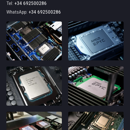
Tel:
+34 692500286
WhatsApp:
+34 692500286