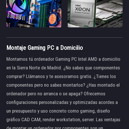
Montaje Gaming PC a Domicilio
Montamos tú ordenador Gaming PC Intel AMD a domicilio
en la Sierra Norte de Madrid. ¿No sabes que componentes
comprar? Llámanos y te asesoramos gratis. ¿Tienes los
componentes pero no sabes montarlos? ¿Has montado el
ordenador pero no arranca o se apaga? Ofrecemos
configuraciones personalizadas y optimizadas acordes a
un presupuesto y uso concreto como gaming, diseño
gráfico CAD CAM, render workstation, server. Las ventajas
de montar un ordenador por componentes son un