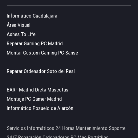
Informático Guadalajara
Área Visual
Ashes To Life
Reparar Gaming PC Madrid
Montar Custom Gaming PC Sanse
Reparar Ordenador Soto del Real
BARF Madrid Dieta Mascotas
Montaje PC Gamer Madrid
Informático Pozuelo de Alarcón
Servicios Informáticos 24 Horas Mantenimiento Soporte
24/7 Reparación Ordenadores PC Mac Portátiles