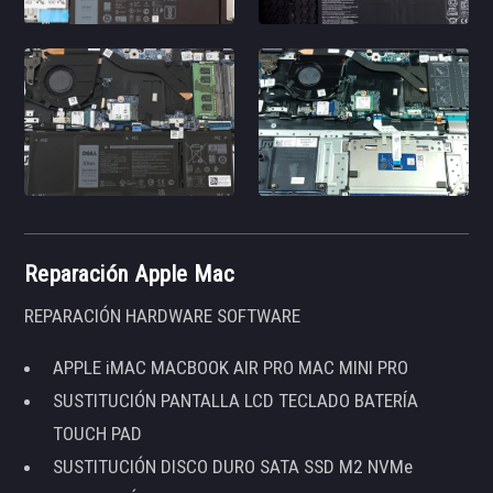
Reparación Apple Mac
REPARACIÓN HARDWARE SOFTWARE
APPLE iMAC MACBOOK AIR PRO MAC MINI PRO
SUSTITUCIÓN PANTALLA LCD TECLADO BATERÍA
TOUCH PAD
SUSTITUCIÓN DISCO DURO SATA SSD M2 NVMe