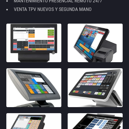
MANTENIMIENTO PRESENCIAL REMOTO 24/7
VENTA TPV NUEVOS Y SEGUNDA MANO