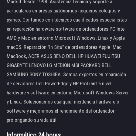
Madrid desde 1998. Asistencia técnica y soporte a
particulares empresas autónomos negocios colegios y
pymes. Contamos con técnicos cualificados especialistas
en reparación hardware software de ordenadores PC Intel
AMD y Mac en entorno Microsoft Windows, Linux y Apple
macOS. Reparación "In Situ" de ordenadores Apple iMac
MacBook, ACER ASUS BENQ DELL HP HUAWEI FUJITSU
GIGABYTE LENOVO LG MEDION MSI PACKARD BELL
SAMSUNG SONY TOSHIBA. Somos expertos en reparación
de servidores Dell PowerEdge y HP ProLiant a nivel
hardware y software en entorno Microsoft Windows Server
y Linux. Solucionamos cualquier incidencia hardware o
software y mejoramos el rendimiento del ordenador
prolongando su vida útil.
Informático 24 horas