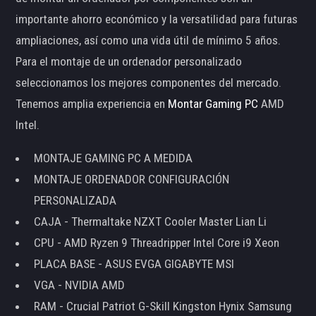
importante ahorro económico y la versatilidad para futuras
ampliaciones, así como una vida útil de mínimo 5 años.
Para el montaje de un ordenador personalizado
seleccionamos los mejores componentes del mercado.
Tenemos amplia experiencia en
Montar Gaming PC
AMD
Intel.
MONTAJE GAMING PC A MEDIDA
MONTAJE ORDENADOR CONFIGURACIÓN
PERSONALIZADA
CAJA - Thermaltake NZXT Cooler Master Lian Li
CPU - AMD Ryzen 9 Threadripper Intel Core i9 Xeon
PLACA BASE - ASUS EVGA GIGABYTE MSI
VGA - NVIDIA AMD
RAM - Crucial Patriot G-Skill Kingston Hynix Samsung