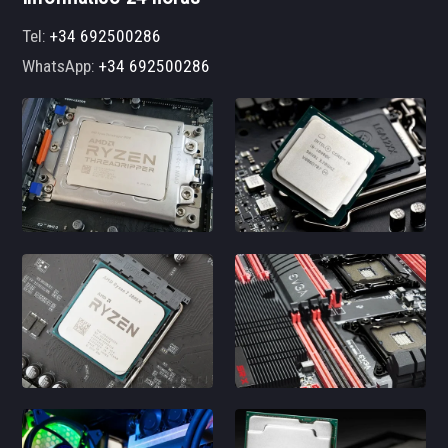
Tel:
+34 692500286
WhatsApp:
+34 692500286