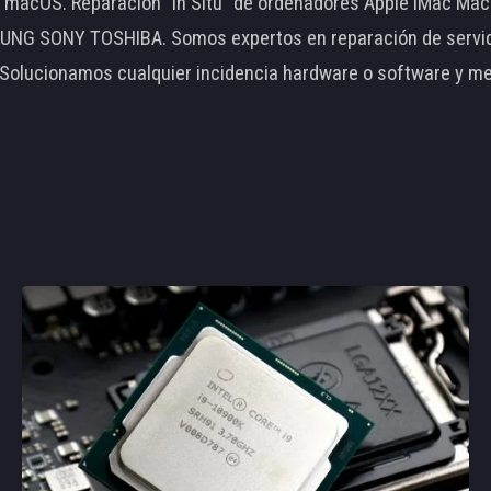
le macOS. Reparación "In Situ" de ordenadores Apple iMac 
 SONY TOSHIBA. Somos expertos en reparación de servidore
 Solucionamos cualquier incidencia hardware o software y m