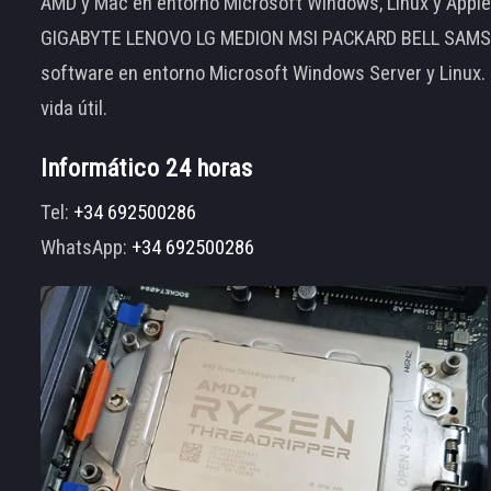
AMD y Mac en entorno Microsoft Windows, Linux y App
GIGABYTE LENOVO LG MEDION MSI PACKARD BELL SAMSUNG
software en entorno Microsoft Windows Server y Linux.
vida útil.
Informático 24 horas
Tel:
+34 692500286
WhatsApp:
+34 692500286