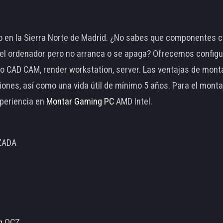
 en la Sierra Norte de Madrid. ¿No sabes que componentes c
 ordenador pero no arranca o se apaga? Ofrecemos configu
o CAD CAM, render workstation, server. Las ventajas de mon
ciones, así como una vida útil de mínimo 5 años. Para el mon
periencia en
Montar Gaming PC
AMD Intel.
ZADA
ng OCZ