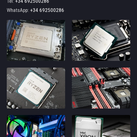
Tel:
+34 692500286
WhatsApp:
+34 692500286