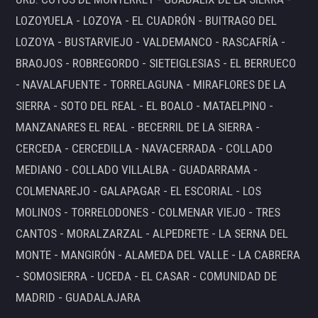
LOZOYUELA - LOZOYA - EL CUADRÓN - BUITRAGO DEL
LOZOYA - BUSTARVIEJO - VALDEMANCO - RASCAFRÍA -
BRAOJOS - ROBREGORDO - SIETEIGLESIAS - EL BERRUECO
- NAVALAFUENTE - TORRELAGUNA - MIRAFLORES DE LA
SIERRA - SOTO DEL REAL - EL BOALO - MATAELPINO -
MANZANARES EL REAL - BECERRIL DE LA SIERRA -
CERCEDA - CERCEDILLA - NAVACERRADA - COLLADO
MEDIANO - COLLADO VILLALBA - GUADARRAMA -
COLMENAREJO - GALAPAGAR - EL ESCORIAL - LOS
MOLINOS - TORRELODONES - COLMENAR VIEJO - TRES
CANTOS - MORALZARZAL - ALPEDRETE - LA SERNA DEL
MONTE - MANGIRÓN - ALAMEDA DEL VALLE - LA CABRERA
- SOMOSIERRA - UCEDA - EL CASAR - COMUNIDAD DE
MADRID - GUADALAJARA