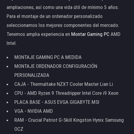
ampliaciones, así como una vida útil de mínimo 5 años.
Para el montaje de un ordenador personalizado
seleccionamos los mejores componentes del mercado.
Tenemos amplia experiencia en
Montar Gaming PC
AMD
Intel.
MONTAJE GAMING PC A MEDIDA
MONTAJE ORDENADOR CONFIGURACIÓN
PERSONALIZADA
CAJA - Thermaltake NZXT Cooler Master Lian Li
CPU - AMD Ryzen 9 Threadripper Intel Core i9 Xeon
PLACA BASE - ASUS EVGA GIGABYTE MSI
VGA - NVIDIA AMD
RAM - Crucial Patriot G-Skill Kingston Hynix Samsung
OCZ