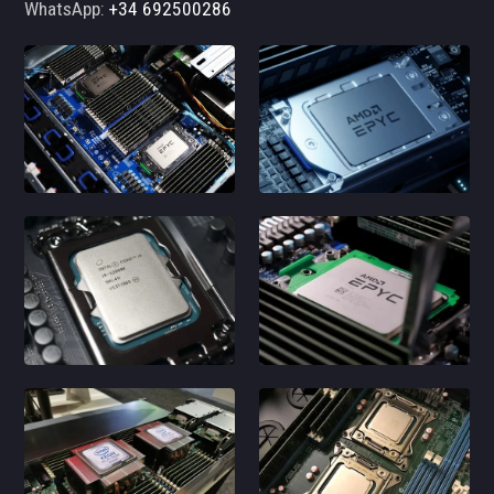
WhatsApp:
+34 692500286