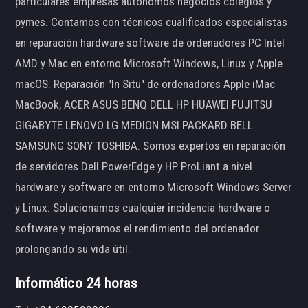
particulares empresas autónomos negocios colegios y
pymes. Contamos con técnicos cualificados especialistas
en reparación hardware software de ordenadores PC Intel
AMD y Mac en entorno Microsoft Windows, Linux y Apple
macOS. Reparación "In Situ" de ordenadores Apple iMac
MacBook, ACER ASUS BENQ DELL HP HUAWEI FUJITSU
GIGABYTE LENOVO LG MEDION MSI PACKARD BELL
SAMSUNG SONY TOSHIBA. Somos expertos en reparación
de servidores Dell PowerEdge y HP ProLiant a nivel
hardware y software en entorno Microsoft Windows Server
y Linux. Solucionamos cualquier incidencia hardware o
software y mejoramos el rendimiento del ordenador
prolongando su vida útil.
Informático 24 horas