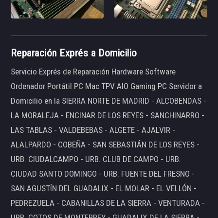
Reparación Exprés a Domicilio
Servicio Exprés de Reparación Hardware Software
Ordenador Portátil PC Mac TPV AIO Gaming PC Servidor a
Domicilio en la SIERRA NORTE DE MADRID - ALCOBENDAS -
LA MORALEJA - ENCINAR DE LOS REYES - SANCHINARRO -
LAS TABLAS - VALDEBEBAS - ALGETE - AJALVIR -
ALALPARDO - COBEÑA - SAN SEBASTIÁN DE LOS REYES -
URB. CIUDALCAMPO - URB. CLUB DE CAMPO - URB.
CIUDAD SANTO DOMINGO - URB. FUENTE DEL FRESNO -
SAN AGUSTÍN DEL GUADALIX - EL MOLAR - EL VELLÓN -
PEDREZUELA - CABANILLAS DE LA SIERRA - VENTURADA -
URB. COTOS DE MONTERREY - GUADALIX DE LA SIERRA -