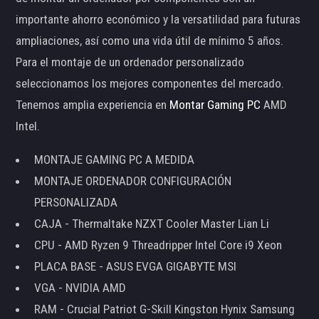
importante ahorro económico y la versatilidad para futuras
ampliaciones, así como una vida útil de mínimo 5 años.
Para el montaje de un ordenador personalizado
seleccionamos los mejores componentes del mercado.
Tenemos amplia experiencia en
Montar Gaming PC
AMD
Intel.
MONTAJE GAMING PC A MEDIDA
MONTAJE ORDENADOR CONFIGURACIÓN
PERSONALIZADA
CAJA - Thermaltake NZXT Cooler Master Lian Li
CPU - AMD Ryzen 9 Threadripper Intel Core i9 Xeon
PLACA BASE - ASUS EVGA GIGABYTE MSI
VGA - NVIDIA AMD
RAM - Crucial Patriot G-Skill Kingston Hynix Samsung