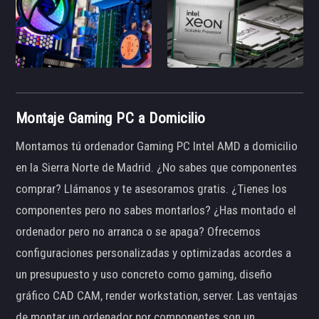
Montaje Gaming PC a Domicilio
Montamos tú ordenador Gaming PC Intel AMD a domicilio
en la Sierra Norte de Madrid. ¿No sabes que componentes
comprar? Llámanos y te asesoramos gratis. ¿Tienes los
componentes pero no sabes montarlos? ¿Has montado el
ordenador pero no arranca o se apaga? Ofrecemos
configuraciones personalizadas y optimizadas acordes a
un presupuesto y uso concreto como gaming, diseño
gráfico CAD CAM, render workstation, server. Las ventajas
de montar un ordenador por componentes son un