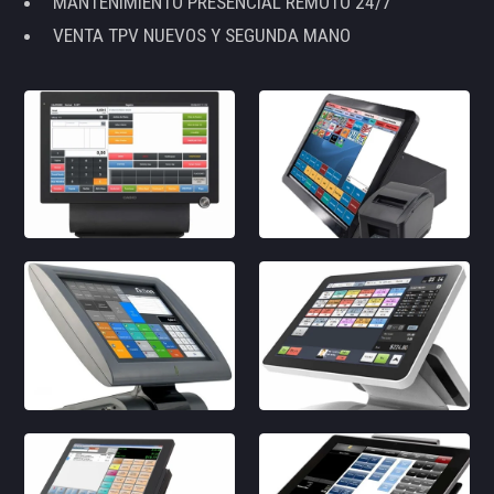
MANTENIMIENTO PRESENCIAL REMOTO 24/7
VENTA TPV NUEVOS Y SEGUNDA MANO