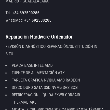
MADRID - GUADALAJARA
Tel:
+34 692500286
WhatsApp:
+34 692500286
Reparación Hardware Ordenador
REVISIÓN DIAGNÓSTICO REPARACIÓN/SUSTITUCIÓN IN
SITU
PLACA BASE INTEL AMD
FUENTE DE ALIMENTACIÓN ATX
TARJETA GRÁFICA NVIDIA AMD RADEON
DISCO DURO SATA SSD NVMe SAS SCSI
REFRIGERACIÓN LÍQUIDA EKWB CORSAIR
THERMALTAKE
MONTAJE CPU PROCESADOR CAMBIO PASTA TÉRMICA