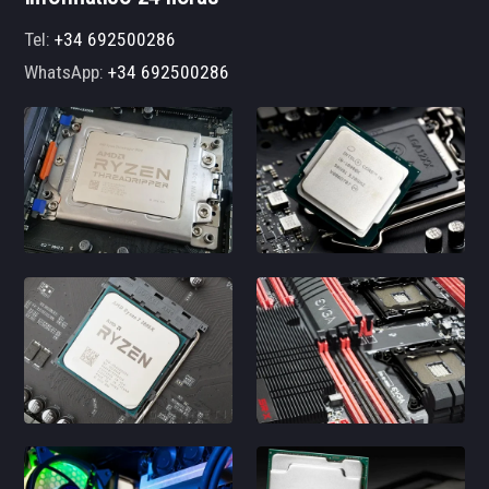
Tel:
+34 692500286
WhatsApp:
+34 692500286