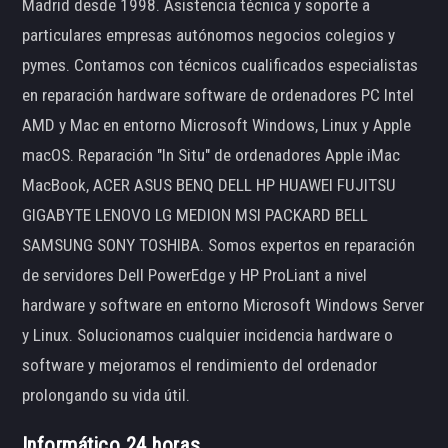
Madrid desde 1998. Asistencia técnica y soporte a
particulares empresas autónomos negocios colegios y
pymes. Contamos con técnicos cualificados especialistas
en reparación hardware software de ordenadores PC Intel
AMD y Mac en entorno Microsoft Windows, Linux y Apple
macOS. Reparación "In Situ" de ordenadores Apple iMac
MacBook, ACER ASUS BENQ DELL HP HUAWEI FUJITSU
GIGABYTE LENOVO LG MEDION MSI PACKARD BELL
SAMSUNG SONY TOSHIBA. Somos expertos en reparación
de servidores Dell PowerEdge y HP ProLiant a nivel
hardware y software en entorno Microsoft Windows Server
y Linux. Solucionamos cualquier incidencia hardware o
software y mejoramos el rendimiento del ordenador
prolongando su vida útil.
Informático 24 horas