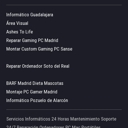
Informático Guadalajara
Área Visual
Ashes To Life
Reparar Gaming PC Madrid
Montar Custom Gaming PC Sanse
Reparar Ordenador Soto del Real
BARF Madrid Dieta Mascotas
Montaje PC Gamer Madrid
Informático Pozuelo de Alarcón
Servicios Informáticos 24 Horas Mantenimiento Soporte
24/7 Reparación Ordenadores PC Mac Portátiles