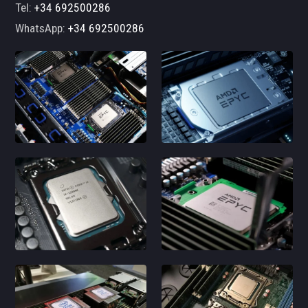
Tel:
+34 692500286
WhatsApp:
+34 692500286