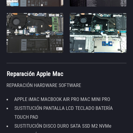
Reparación Apple Mac
REPARACIÓN HARDWARE SOFTWARE
APPLE iMAC MACBOOK AIR PRO MAC MINI PRO
SUSTITUCIÓN PANTALLA LCD TECLADO BATERÍA
TOUCH PAD
SUSTITUCIÓN DISCO DURO SATA SSD M2 NVMe