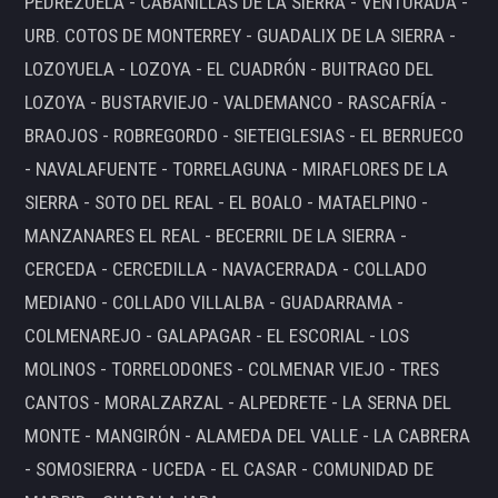
PEDREZUELA - CABANILLAS DE LA SIERRA - VENTURADA -
URB. COTOS DE MONTERREY - GUADALIX DE LA SIERRA -
LOZOYUELA - LOZOYA - EL CUADRÓN - BUITRAGO DEL
LOZOYA - BUSTARVIEJO - VALDEMANCO - RASCAFRÍA -
BRAOJOS - ROBREGORDO - SIETEIGLESIAS - EL BERRUECO
- NAVALAFUENTE - TORRELAGUNA - MIRAFLORES DE LA
SIERRA - SOTO DEL REAL - EL BOALO - MATAELPINO -
MANZANARES EL REAL - BECERRIL DE LA SIERRA -
CERCEDA - CERCEDILLA - NAVACERRADA - COLLADO
MEDIANO - COLLADO VILLALBA - GUADARRAMA -
COLMENAREJO - GALAPAGAR - EL ESCORIAL - LOS
MOLINOS - TORRELODONES - COLMENAR VIEJO - TRES
CANTOS - MORALZARZAL - ALPEDRETE - LA SERNA DEL
MONTE - MANGIRÓN - ALAMEDA DEL VALLE - LA CABRERA
- SOMOSIERRA - UCEDA - EL CASAR - COMUNIDAD DE