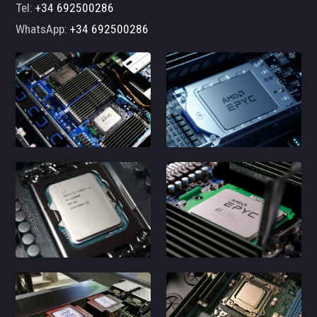
Tel:
+34 692500286
WhatsApp:
+34 692500286