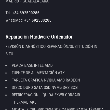
MADRID - GUADALAJARA
Tel:
+34 692500286
WhatsApp:
+34 692500286
Reparación Hardware Ordenador
REVISIÓN DIAGNÓSTICO REPARACIÓN/SUSTITUCIÓN IN
SITU
PLACA BASE INTEL AMD
FUENTE DE ALIMENTACIÓN ATX
TARJETA GRÁFICA NVIDIA AMD RADEON
DISCO DURO SATA SSD NVMe SAS SCSI
REFRIGERACIÓN LÍQUIDA EKWB CORSAIR
THERMALTAKE
MONTAJE CPU PROCESADOR CAMBIO PASTA TÉRMICA