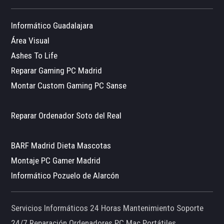
Informático Guadalajara
Área Visual
Ashes To Life
Reparar Gaming PC Madrid
Montar Custom Gaming PC Sanse
Reparar Ordenador Soto del Real
BARF Madrid Dieta Mascotas
Montaje PC Gamer Madrid
Informático Pozuelo de Alarcón
Servicios Informáticos 24 Horas Mantenimiento Soporte
24/7 Reparación Ordenadores PC Mac Portátiles