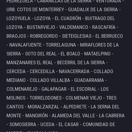
PEDREZUELA - CABANILLAS DE LA SIERRA - VENTURADA -
URB. COTOS DE MONTERREY - GUADALIX DE LA SIERRA -
LOZOYUELA - LOZOYA - EL CUADRÓN - BUITRAGO DEL
LOZOYA - BUSTARVIEJO - VALDEMANCO - RASCAFRÍA -
BRAOJOS - ROBREGORDO - SIETEIGLESIAS - EL BERRUECO
- NAVALAFUENTE - TORRELAGUNA - MIRAFLORES DE LA
SIERRA - SOTO DEL REAL - EL BOALO - MATAELPINO -
MANZANARES EL REAL - BECERRIL DE LA SIERRA -
CERCEDA - CERCEDILLA - NAVACERRADA - COLLADO
MEDIANO - COLLADO VILLALBA - GUADARRAMA -
COLMENAREJO - GALAPAGAR - EL ESCORIAL - LOS
MOLINOS - TORRELODONES - COLMENAR VIEJO - TRES
CANTOS - MORALZARZAL - ALPEDRETE - LA SERNA DEL
MONTE - MANGIRÓN - ALAMEDA DEL VALLE - LA CABRERA
- SOMOSIERRA - UCEDA - EL CASAR - COMUNIDAD DE