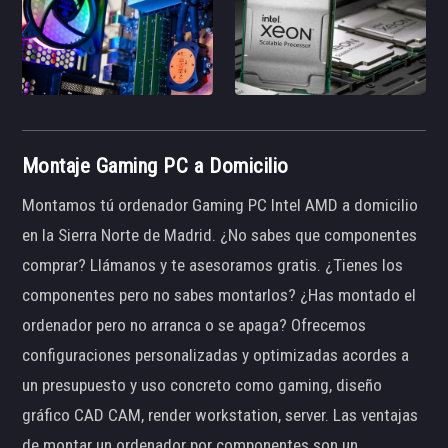
Montaje Gaming PC a Domicilio
Montamos tú ordenador Gaming PC Intel AMD a domicilio
en la Sierra Norte de Madrid. ¿No sabes que componentes
comprar? Llámanos y te asesoramos gratis. ¿Tienes los
componentes pero no sabes montarlos? ¿Has montado el
ordenador pero no arranca o se apaga? Ofrecemos
configuraciones personalizadas y optimizadas acordes a
un presupuesto y uso concreto como gaming, diseño
gráfico CAD CAM, render workstation, server. Las ventajas
de montar un ordenador por componentes son un