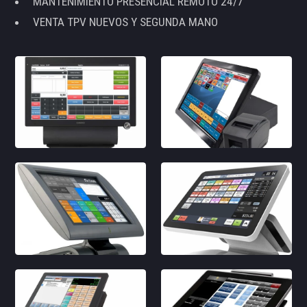
MANTENIMIENTO PRESENCIAL REMOTO 24/7
VENTA TPV NUEVOS Y SEGUNDA MANO