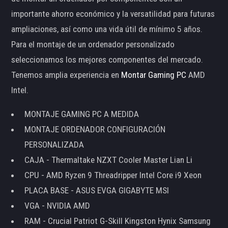
importante ahorro económico y la versatilidad para futuras
ampliaciones, así como una vida útil de mínimo 5 años.
Para el montaje de un ordenador personalizado
seleccionamos los mejores componentes del mercado.
Tenemos amplia experiencia en
Montar Gaming PC
AMD
Intel.
MONTAJE GAMING PC A MEDIDA
MONTAJE ORDENADOR CONFIGURACIÓN
PERSONALIZADA
CAJA - Thermaltake NZXT Cooler Master Lian Li
CPU - AMD Ryzen 9 Threadripper Intel Core i9 Xeon
PLACA BASE - ASUS EVGA GIGABYTE MSI
VGA - NVIDIA AMD
RAM - Crucial Patriot G-Skill Kingston Hynix Samsung