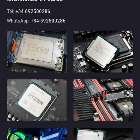
Tel:
+34 692500286
WhatsApp:
+34 692500286