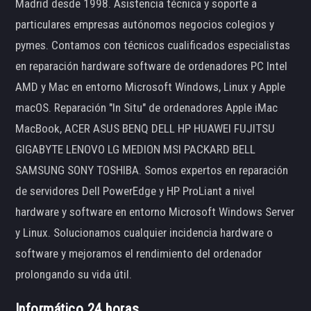
Madrid desde 1998. Asistencia técnica y soporte a
particulares empresas autónomos negocios colegios y
pymes. Contamos con técnicos cualificados especialistas
en reparación hardware software de ordenadores PC Intel
AMD y Mac en entorno Microsoft Windows, Linux y Apple
macOS. Reparación "In Situ" de ordenadores Apple iMac
MacBook, ACER ASUS BENQ DELL HP HUAWEI FUJITSU
GIGABYTE LENOVO LG MEDION MSI PACKARD BELL
SAMSUNG SONY TOSHIBA. Somos expertos en reparación
de servidores Dell PowerEdge y HP ProLiant a nivel
hardware y software en entorno Microsoft Windows Server
y Linux. Solucionamos cualquier incidencia hardware o
software y mejoramos el rendimiento del ordenador
prolongando su vida útil.
Informático 24 horas