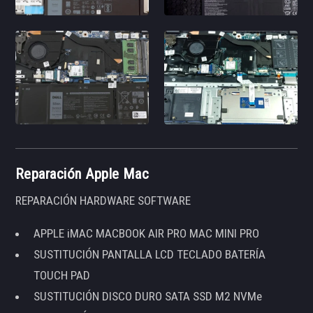
Reparación Apple Mac
REPARACIÓN HARDWARE SOFTWARE
APPLE iMAC MACBOOK AIR PRO MAC MINI PRO
SUSTITUCIÓN PANTALLA LCD TECLADO BATERÍA
TOUCH PAD
SUSTITUCIÓN DISCO DURO SATA SSD M2 NVMe