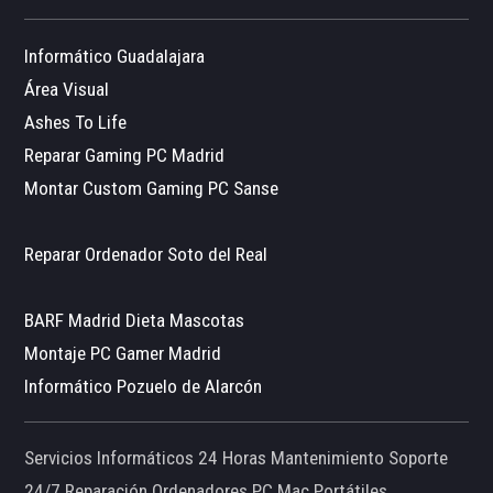
Informático Guadalajara
Área Visual
Ashes To Life
Reparar Gaming PC Madrid
Montar Custom Gaming PC Sanse
Reparar Ordenador Soto del Real
BARF Madrid Dieta Mascotas
Montaje PC Gamer Madrid
Informático Pozuelo de Alarcón
Servicios Informáticos 24 Horas Mantenimiento Soporte
24/7 Reparación Ordenadores PC Mac Portátiles