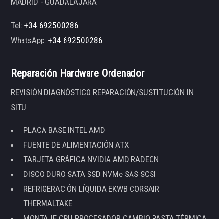
MADRID - GUADALAJARA
Tel:
+34 692500286
WhatsApp:
+34 692500286
Reparación Hardware Ordenador
REVISIÓN DIAGNÓSTICO REPARACIÓN/SUSTITUCIÓN IN
SITU
PLACA BASE INTEL AMD
FUENTE DE ALIMENTACIÓN ATX
TARJETA GRÁFICA NVIDIA AMD RADEON
DISCO DURO SATA SSD NVMe SAS SCSI
REFRIGERACIÓN LÍQUIDA EKWB CORSAIR
THERMALTAKE
MONTAJE CPU PROCESADOR CAMBIO PASTA TÉRMICA