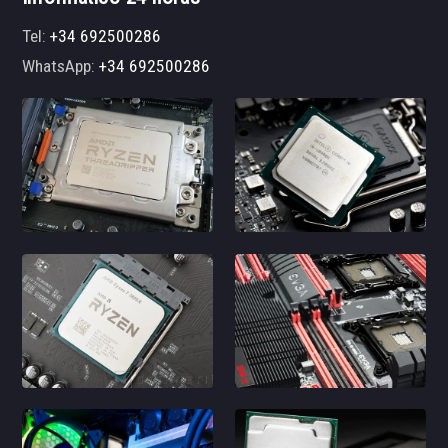
Tel:
+34 692500286
WhatsApp:
+34 692500286