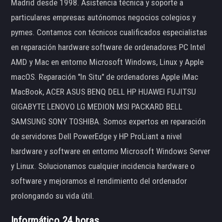
Madrid desde 1998. Asistencia técnica y soporte a
particulares empresas autónomos negocios colegios y
pymes. Contamos con técnicos cualificados especialistas
en reparación hardware software de ordenadores PC Intel
AMD y Mac en entorno Microsoft Windows, Linux y Apple
macOS. Reparación "In Situ" de ordenadores Apple iMac
MacBook, ACER ASUS BENQ DELL HP HUAWEI FUJITSU
GIGABYTE LENOVO LG MEDION MSI PACKARD BELL
SAMSUNG SONY TOSHIBA. Somos expertos en reparación
de servidores Dell PowerEdge y HP ProLiant a nivel
hardware y software en entorno Microsoft Windows Server
y Linux. Solucionamos cualquier incidencia hardware o
software y mejoramos el rendimiento del ordenador
prolongando su vida útil.
Informático 24 horas