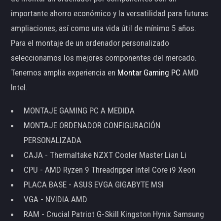
importante ahorro económico y la versatilidad para futuras
ampliaciones, así como una vida útil de mínimo 5 años.
Para el montaje de un ordenador personalizado
seleccionamos los mejores componentes del mercado.
Tenemos amplia experiencia en
Montar Gaming PC
AMD
Intel.
MONTAJE GAMING PC A MEDIDA
MONTAJE ORDENADOR CONFIGURACIÓN
PERSONALIZADA
CAJA - Thermaltake NZXT Cooler Master Lian Li
CPU - AMD Ryzen 9 Threadripper Intel Core i9 Xeon
PLACA BASE - ASUS EVGA GIGABYTE MSI
VGA - NVIDIA AMD
RAM - Crucial Patriot G-Skill Kingston Hynix Samsung