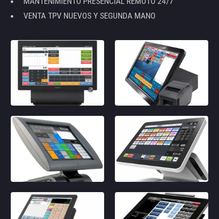
MANTENIMIENTO PRESENCIAL REMOTO 24/7
VENTA TPV NUEVOS Y SEGUNDA MANO