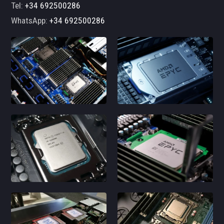
Tel:
+34 692500286
WhatsApp:
+34 692500286