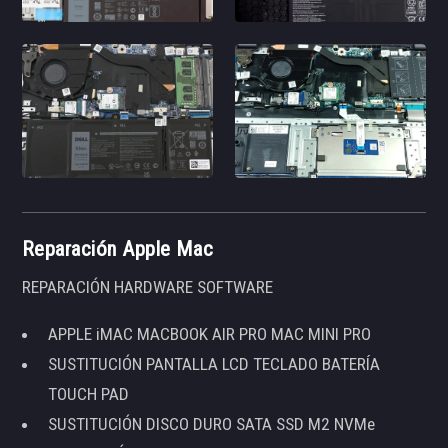
Reparación Apple Mac
REPARACIÓN HARDWARE SOFTWARE
APPLE iMAC MACBOOK AIR PRO MAC MINI PRO
SUSTITUCIÓN PANTALLA LCD TECLADO BATERÍA
TOUCH PAD
SUSTITUCIÓN DISCO DURO SATA SSD M2 NVMe