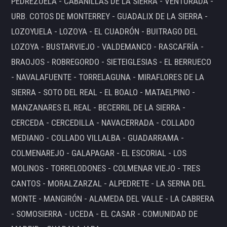
PEDREZUELA - CABANILLAS DE LA SIERRA - VENTURADA -
URB. COTOS DE MONTERREY - GUADALIX DE LA SIERRA -
LOZOYUELA - LOZOYA - EL CUADRÓN - BUITRAGO DEL
LOZOYA - BUSTARVIEJO - VALDEMANCO - RASCAFRÍA -
BRAOJOS - ROBREGORDO - SIETEIGLESIAS - EL BERRUECO
- NAVALAFUENTE - TORRELAGUNA - MIRAFLORES DE LA
SIERRA - SOTO DEL REAL - EL BOALO - MATAELPINO -
MANZANARES EL REAL - BECERRIL DE LA SIERRA -
CERCEDA - CERCEDILLA - NAVACERRADA - COLLADO
MEDIANO - COLLADO VILLALBA - GUADARRAMA -
COLMENAREJO - GALAPAGAR - EL ESCORIAL - LOS
MOLINOS - TORRELODONES - COLMENAR VIEJO - TRES
CANTOS - MORALZARZAL - ALPEDRETE - LA SERNA DEL
MONTE - MANGIRÓN - ALAMEDA DEL VALLE - LA CABRERA
- SOMOSIERRA - UCEDA - EL CASAR - COMUNIDAD DE