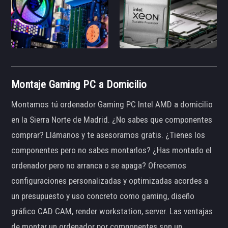
Montaje Gaming PC a Domicilio
Montamos tú ordenador Gaming PC Intel AMD a domicilio
en la Sierra Norte de Madrid. ¿No sabes que componentes
comprar? Llámanos y te asesoramos gratis. ¿Tienes los
componentes pero no sabes montarlos? ¿Has montado el
ordenador pero no arranca o se apaga? Ofrecemos
configuraciones personalizadas y optimizadas acordes a
un presupuesto y uso concreto como gaming, diseño
gráfico CAD CAM, render workstation, server. Las ventajas
de montar un ordenador por componentes son un