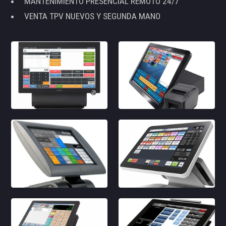
MANTENIMIENTO PRESENCIAL REMOTO 24/7
VENTA TPV NUEVOS Y SEGUNDA MANO