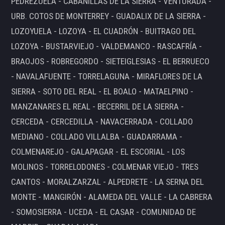
PEDREZUELA - CABANILLAS DE LA SIERRA - VENTURADA -
URB. COTOS DE MONTERREY - GUADALIX DE LA SIERRA -
LOZOYUELA - LOZOYA - EL CUADRÓN - BUITRAGO DEL
LOZOYA - BUSTARVIEJO - VALDEMANCO - RASCAFRÍA -
BRAOJOS - ROBREGORDO - SIETEIGLESIAS - EL BERRUECO
- NAVALAFUENTE - TORRELAGUNA - MIRAFLORES DE LA
SIERRA - SOTO DEL REAL - EL BOALO - MATAELPINO -
MANZANARES EL REAL - BECERRIL DE LA SIERRA -
CERCEDA - CERCEDILLA - NAVACERRADA - COLLADO
MEDIANO - COLLADO VILLALBA - GUADARRAMA -
COLMENAREJO - GALAPAGAR - EL ESCORIAL - LOS
MOLINOS - TORRELODONES - COLMENAR VIEJO - TRES
CANTOS - MORALZARZAL - ALPEDRETE - LA SERNA DEL
MONTE - MANGIRÓN - ALAMEDA DEL VALLE - LA CABRERA
- SOMOSIERRA - UCEDA - EL CASAR - COMUNIDAD DE