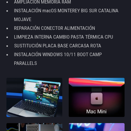
AMPLIACIÓN MEMORIA RAM
INSTALACIÓN macOS MONTEREY BIG SUR CATALINA
MOJAVE
REPARACIÓN CONECTOR ALIMENTACIÓN
LIMPIEZA INTERNA CAMBIO PASTA TÉRMICA CPU
SUSTITUCIÓN PLACA BASE CARCASA ROTA
INSTALACIÓN WINDOWS 10/11 BOOT CAMP
PARALLELS