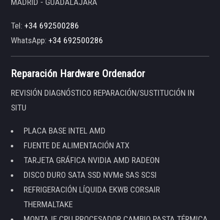
MADRID - GUADALAJARA
Tel:
+34 692500286
WhatsApp:
+34 692500286
Reparación Hardware Ordenador
REVISIÓN DIAGNÓSTICO REPARACIÓN/SUSTITUCIÓN IN
SITU
PLACA BASE INTEL AMD
FUENTE DE ALIMENTACIÓN ATX
TARJETA GRÁFICA NVIDIA AMD RADEON
DISCO DURO SATA SSD NVMe SAS SCSI
REFRIGERACIÓN LÍQUIDA EKWB CORSAIR
THERMALTAKE
MONTAJE CPU PROCESADOR CAMBIO PASTA TÉRMICA