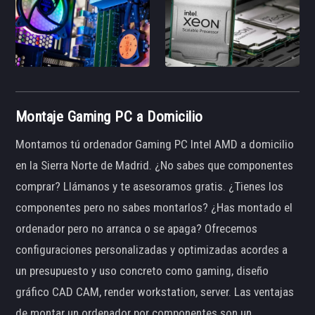
Montaje Gaming PC a Domicilio
Montamos tú ordenador Gaming PC Intel AMD a domicilio
en la Sierra Norte de Madrid. ¿No sabes que componentes
comprar? Llámanos y te asesoramos gratis. ¿Tienes los
componentes pero no sabes montarlos? ¿Has montado el
ordenador pero no arranca o se apaga? Ofrecemos
configuraciones personalizadas y optimizadas acordes a
un presupuesto y uso concreto como gaming, diseño
gráfico CAD CAM, render workstation, server. Las ventajas
de montar un ordenador por componentes son un