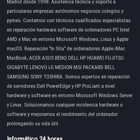
Madrid desde 1998. Asistencia técnica y soporte a
particulares empresas autónomos negocios colegios y
pymes. Contamos con técnicos cualificados especialistas
en reparación hardware software de ordenadores PC Intel
AMD y Mac en entorno Microsoft Windows, Linux y Apple
macOS. Reparación "In Situ" de ordenadores Apple iMac
MacBook, ACER ASUS BENQ DELL HP HUAWEI FUJITSU
GIGABYTE LENOVO LG MEDION MSI PACKARD BELL
SAMSUNG SONY TOSHIBA. Somos expertos en reparación
de servidores Dell PowerEdge y HP ProLiant a nivel
hardware y software en entorno Microsoft Windows Server
y Linux. Solucionamos cualquier incidencia hardware o
software y mejoramos el rendimiento del ordenador
prolongando su vida útil.
Informático 24 horas