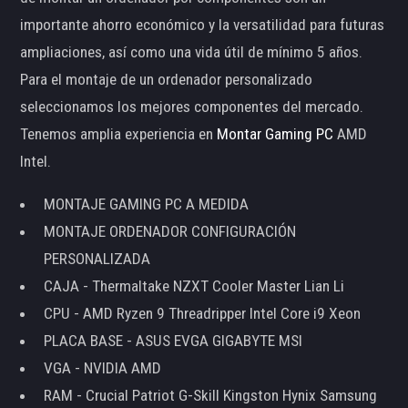
importante ahorro económico y la versatilidad para futuras
ampliaciones, así como una vida útil de mínimo 5 años.
Para el montaje de un ordenador personalizado
seleccionamos los mejores componentes del mercado.
Tenemos amplia experiencia en
Montar Gaming PC
AMD
Intel.
MONTAJE GAMING PC A MEDIDA
MONTAJE ORDENADOR CONFIGURACIÓN
PERSONALIZADA
CAJA - Thermaltake NZXT Cooler Master Lian Li
CPU - AMD Ryzen 9 Threadripper Intel Core i9 Xeon
PLACA BASE - ASUS EVGA GIGABYTE MSI
VGA - NVIDIA AMD
RAM - Crucial Patriot G-Skill Kingston Hynix Samsung