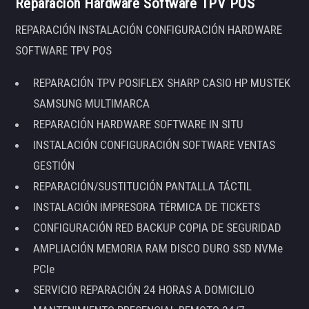
Reparación Hardware Software TPV POS
REPARACIÓN INSTALACIÓN CONFIGURACIÓN HARDWARE
SOFTWARE TPV POS
REPARACIÓN TPV POSIFLEX SHARP CASIO HP MUSTEK
SAMSUNG MULTIMARCA
REPARACIÓN HARDWARE SOFTWARE IN SITU
INSTALACIÓN CONFIGURACIÓN SOFTWARE VENTAS
GESTIÓN
REPARACIÓN/SUSTITUCIÓN PANTALLA TÁCTIL
INSTALACIÓN IMPRESORA TÉRMICA DE TICKETS
CONFIGURACIÓN RED BACKUP COPIA DE SEGURIDAD
AMPLIACIÓN MEMORIA RAM DISCO DURO SSD NVMe
PCIe
SERVICIO REPARACIÓN 24 HORAS A DOMICILIO