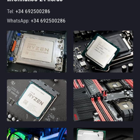
Tel:
+34 692500286
WhatsApp:
+34 692500286