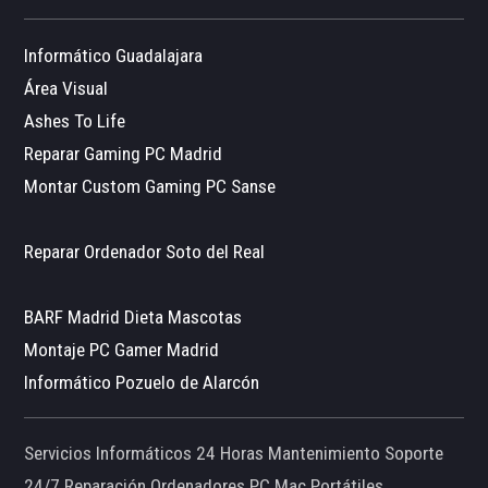
Informático Guadalajara
Área Visual
Ashes To Life
Reparar Gaming PC Madrid
Montar Custom Gaming PC Sanse
Reparar Ordenador Soto del Real
BARF Madrid Dieta Mascotas
Montaje PC Gamer Madrid
Informático Pozuelo de Alarcón
Servicios Informáticos 24 Horas Mantenimiento Soporte
24/7 Reparación Ordenadores PC Mac Portátiles