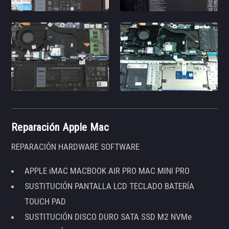
Reparación Apple Mac
REPARACIÓN HARDWARE SOFTWARE
APPLE iMAC MACBOOK AIR PRO MAC MINI PRO
SUSTITUCIÓN PANTALLA LCD TECLADO BATERÍA
TOUCH PAD
SUSTITUCIÓN DISCO DURO SATA SSD M2 NVMe