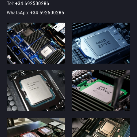
Tel:
+34 692500286
WhatsApp:
+34 692500286