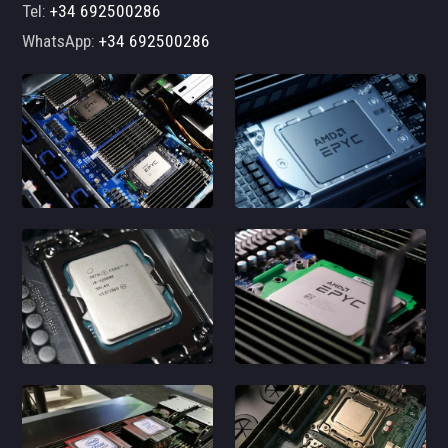
Tel:
+34 692500286
WhatsApp:
+34 692500286