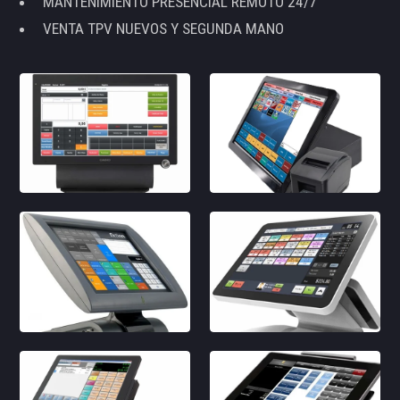
MANTENIMIENTO PRESENCIAL REMOTO 24/7
VENTA TPV NUEVOS Y SEGUNDA MANO