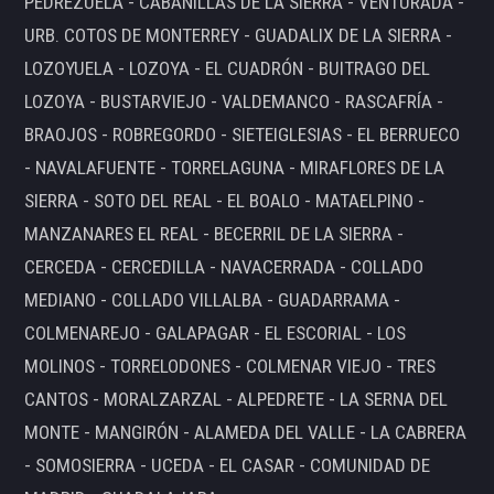
PEDREZUELA - CABANILLAS DE LA SIERRA - VENTURADA -
URB. COTOS DE MONTERREY - GUADALIX DE LA SIERRA -
LOZOYUELA - LOZOYA - EL CUADRÓN - BUITRAGO DEL
LOZOYA - BUSTARVIEJO - VALDEMANCO - RASCAFRÍA -
BRAOJOS - ROBREGORDO - SIETEIGLESIAS - EL BERRUECO
- NAVALAFUENTE - TORRELAGUNA - MIRAFLORES DE LA
SIERRA - SOTO DEL REAL - EL BOALO - MATAELPINO -
MANZANARES EL REAL - BECERRIL DE LA SIERRA -
CERCEDA - CERCEDILLA - NAVACERRADA - COLLADO
MEDIANO - COLLADO VILLALBA - GUADARRAMA -
COLMENAREJO - GALAPAGAR - EL ESCORIAL - LOS
MOLINOS - TORRELODONES - COLMENAR VIEJO - TRES
CANTOS - MORALZARZAL - ALPEDRETE - LA SERNA DEL
MONTE - MANGIRÓN - ALAMEDA DEL VALLE - LA CABRERA
- SOMOSIERRA - UCEDA - EL CASAR - COMUNIDAD DE