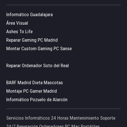
Informático Guadalajara
Área Visual
Ashes To Life
Reparar Gaming PC Madrid
Montar Custom Gaming PC Sanse
Reparar Ordenador Soto del Real
BARF Madrid Dieta Mascotas
Montaje PC Gamer Madrid
Informático Pozuelo de Alarcón
Servicios Informáticos 24 Horas Mantenimiento Soporte
24/7 Reparación Ordenadores PC Mac Portátiles