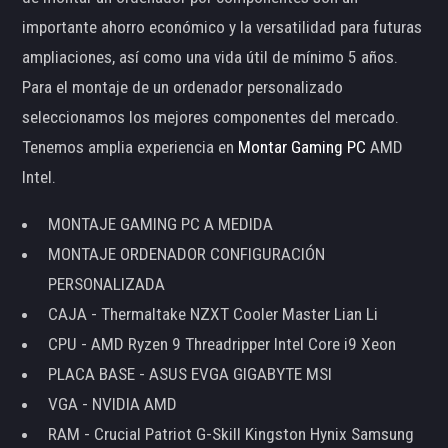
importante ahorro económico y la versatilidad para futuras
ampliaciones, así como una vida útil de mínimo 5 años.
Para el montaje de un ordenador personalizado
seleccionamos los mejores componentes del mercado.
Tenemos amplia experiencia en
Montar Gaming PC
AMD
Intel.
MONTAJE GAMING PC A MEDIDA
MONTAJE ORDENADOR CONFIGURACIÓN
PERSONALIZADA
CAJA - Thermaltake NZXT Cooler Master Lian Li
CPU - AMD Ryzen 9 Threadripper Intel Core i9 Xeon
PLACA BASE - ASUS EVGA GIGABYTE MSI
VGA - NVIDIA AMD
RAM - Crucial Patriot G-Skill Kingston Hynix Samsung