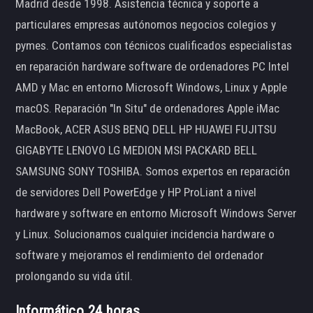
Madrid desde 1998. Asistencia técnica y soporte a
particulares empresas autónomos negocios colegios y
pymes. Contamos con técnicos cualificados especialistas
en reparación hardware software de ordenadores PC Intel
AMD y Mac en entorno Microsoft Windows, Linux y Apple
macOS. Reparación "In Situ" de ordenadores Apple iMac
MacBook, ACER ASUS BENQ DELL HP HUAWEI FUJITSU
GIGABYTE LENOVO LG MEDION MSI PACKARD BELL
SAMSUNG SONY TOSHIBA. Somos expertos en reparación
de servidores Dell PowerEdge y HP ProLiant a nivel
hardware y software en entorno Microsoft Windows Server
y Linux. Solucionamos cualquier incidencia hardware o
software y mejoramos el rendimiento del ordenador
prolongando su vida útil.
Informático 24 horas