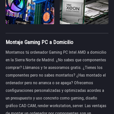
Montaje Gaming PC a Domicilio
Montamos tú ordenador Gaming PC Intel AMD a domicilio
en la Sierra Norte de Madrid. ¿No sabes que componentes
comprar? Llámanos y te asesoramos gratis. ¿Tienes los
componentes pero no sabes montarlos? ¿Has montado el
ordenador pero no arranca o se apaga? Ofrecemos
configuraciones personalizadas y optimizadas acordes a
un presupuesto y uso concreto como gaming, diseño
gráfico CAD CAM, render workstation, server. Las ventajas
de montar un ordenador por componentes son un