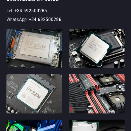
Tel:
+34 692500286
WhatsApp:
+34 692500286