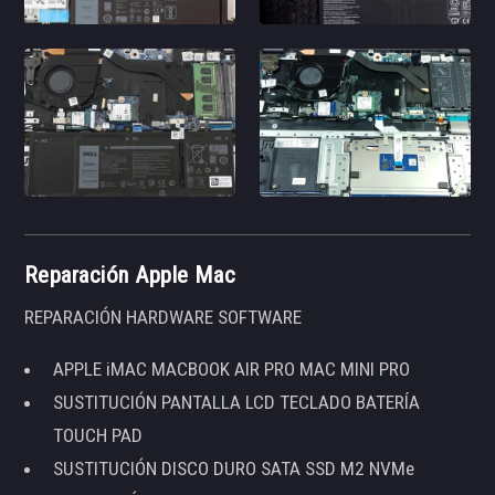
Reparación Apple Mac
REPARACIÓN HARDWARE SOFTWARE
APPLE iMAC MACBOOK AIR PRO MAC MINI PRO
SUSTITUCIÓN PANTALLA LCD TECLADO BATERÍA
TOUCH PAD
SUSTITUCIÓN DISCO DURO SATA SSD M2 NVMe