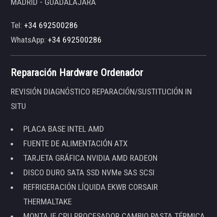
MADRID - GUADALAJARA
Tel:
+34 692500286
WhatsApp:
+34 692500286
Reparación Hardware Ordenador
REVISIÓN DIAGNÓSTICO REPARACIÓN/SUSTITUCIÓN IN
SITU
PLACA BASE INTEL AMD
FUENTE DE ALIMENTACIÓN ATX
TARJETA GRÁFICA NVIDIA AMD RADEON
DISCO DURO SATA SSD NVMe SAS SCSI
REFRIGERACIÓN LÍQUIDA EKWB CORSAIR
THERMALTAKE
MONTAJE CPU PROCESADOR CAMBIO PASTA TÉRMICA